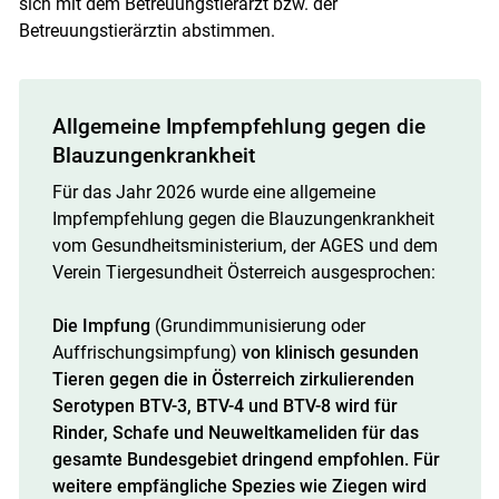
sich mit dem Betreuungstierarzt bzw. der
Betreuungstierärztin abstimmen.
Allgemeine Impfempfehlung gegen die
Blauzungenkrankheit
Für das Jahr 2026 wurde eine allgemeine
Impfempfehlung gegen die Blauzungenkrankheit
vom Gesundheitsministerium, der AGES und dem
Verein Tiergesundheit Österreich ausgesprochen:
Die Impfung
(Grundimmunisierung oder
Auffrischungsimpfung)
von klinisch gesunden
Tieren gegen
die in Österreich zirkulierenden
Serotypen BTV-3, BTV-4 und BTV-8 wird für
Rinder, Schafe und
Neuweltkameliden für das
gesamte Bundesgebiet dringend empfohlen. Für
weitere
empfängliche Spezies wie Ziegen wird