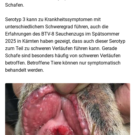
Schafen.
Skip to main content
Serotyp 3 kann zu Krankheitssymptomen mit
unterschiedlichem Schweregrad führen, auch die
Erfahrungen des BTV-8 Seuchenzugs im Spätsommer
2025 in Kärnten haben gezeigt, dass auch dieser Serotyp
zum Teil zu schweren Verläufen führen kann. Gerade
Schafe sind besonders häufig von schweren Verläufen
betroffen. Betroffene Tiere können nur symptomatisch
behandelt werden.