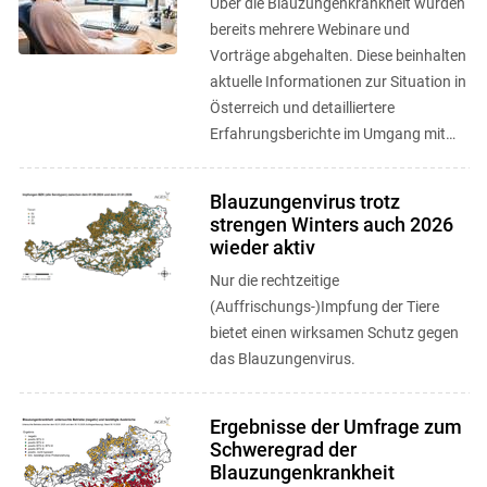
Über die Blauzungenkrankheit wurden
bereits mehrere Webinare und
Vorträge abgehalten. Diese beinhalten
aktuelle Informationen zur Situation in
Österreich und detailliertere
Erfahrungsberichte im Umgang mit
der Krankheit. Die Webinare können ...
Blauzungenvirus trotz
strengen Winters auch 2026
wieder aktiv
Nur die rechtzeitige
(Auffrischungs-)Impfung der Tiere
bietet einen wirksamen Schutz gegen
das Blauzungenvirus.
Ergebnisse der Umfrage zum
Schweregrad der
Blauzungenkrankheit