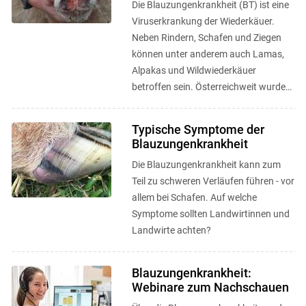
Die Blauzungenkrankheit (BT) ist eine
Viruserkrankung der Wiederkäuer.
Neben Rindern, Schafen und Ziegen
können unter anderem auch Lamas,
Alpakas und Wildwiederkäuer
betroffen sein. Österreichweit wurden
seit dem ersten bestätigten Fall im ...
Typische Symptome der
Blauzungenkrankheit
Die Blauzungenkrankheit kann zum
Teil zu schweren Verläufen führen - vor
allem bei Schafen. Auf welche
Symptome sollten Landwirtinnen und
Landwirte achten?
Blauzungenkrankheit:
Webinare zum Nachschauen