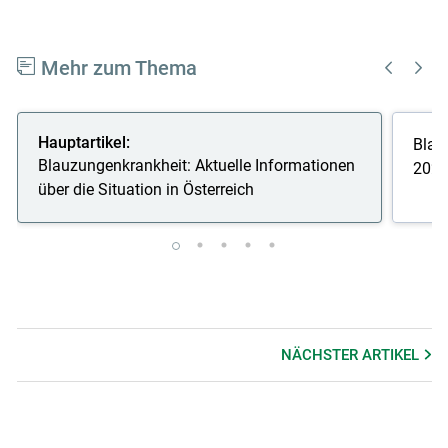
Mehr zum Thema
Hauptartikel:
Blau
Blauzungenkrankheit: Aktuelle Informationen
2026
über die Situation in Österreich
NÄCHSTER
ARTIKEL