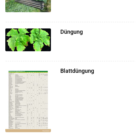
Düngung
Blattdüngung