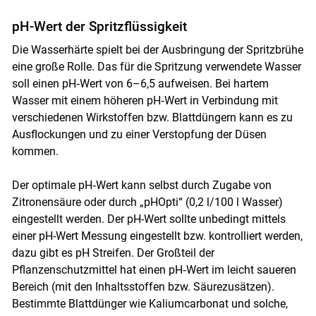
pH-Wert der Spritzflüssigkeit
Die Wasserhärte spielt bei der Ausbringung der Spritzbrühe
eine große Rolle. Das für die Spritzung verwendete Wasser
soll einen pH‐Wert von 6–6,5 aufweisen. Bei hartem
Wasser mit einem höheren pH‐Wert in Verbindung mit
verschiedenen Wirkstoffen bzw. Blattdüngern kann es zu
Ausflockungen und zu einer Verstopfung der Düsen
kommen.
Der optimale pH‐Wert kann selbst durch Zugabe von
Zitronensäure oder durch „pHOpti“ (0,2 l/100 l Wasser)
eingestellt werden. Der pH-Wert sollte unbedingt mittels
einer pH-Wert Messung eingestellt bzw. kontrolliert werden,
dazu gibt es pH Streifen. Der Großteil der
Pflanzenschutzmittel hat einen pH‐Wert im leicht saueren
Bereich (mit den Inhaltsstoffen bzw. Säurezusätzen).
Bestimmte Blattdünger wie Kaliumcarbonat und solche,