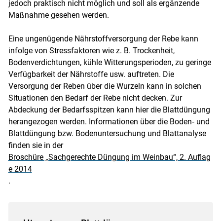
jedoch praktisch nicht möglich und soll als ergänzende
Maßnahme gesehen werden.
Eine ungenügende Nährstoffversorgung der Rebe kann
infolge von Stressfaktoren wie z. B. Trockenheit,
Bodenverdichtungen, kühle Witterungsperioden, zu geringe
Verfügbarkeit der Nährstoffe usw. auftreten. Die
Versorgung der Reben über die Wurzeln kann in solchen
Situationen den Bedarf der Rebe nicht decken. Zur
Abdeckung der Bedarfsspitzen kann hier die Blattdüngung
herangezogen werden. Informationen über die Boden‐ und
Blattdüngung bzw. Bodenuntersuchung und Blattanalyse
finden sie in der
Broschüre „Sachgerechte Düngung im Weinbau“, 2. Auflag
e 2014
.