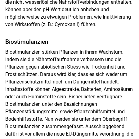
die nicht wasserlösliche Nährstoffverbindungen enthalten,
können aber den pH‐Wert deutlich anheben und
möglicherweise zu etwaigen Problemen, wie Inaktivierung
von Wirkstoffen (z. B.: Cymoxanil) führen.
Biostimulanzien
Biostimulanzien stärken Pflanzen in ihrem Wachstum,
indem sie die Nährstoffaufnahme verbessern und die
Pflanzen gegen abiotischen Stress wie Trockenheit und
Frost schützen. Daraus wird klar, dass es sich weder um
Pflanzenschutzmittel noch um Düngemittel handelt.
Inhaltsstoffe können Algeextrakte, Bakterien, Aminosäuren
oder auch Huminstoffe sein. Bisher liefen verrfügbare
Biostimulanzien unter den Bezeichnungen
Pflanzenstärkungsmittel sowie Pflanzenhilfsmittel und
Bodenhilfsstoffe. Nun werden sie unter dem Oberbegriff
Biostimulanzien zusammengefasst. Ausschlaggebend
dafür ist vor allem die neue EU-Düngemittelverordnung, die