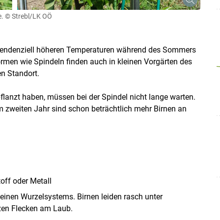
e.
© Strebl/LK OÖ
e tendenziell höheren Temperaturen während des Sommers
en wie Spindeln finden auch in kleinen Vorgärten des
n Standort.
pflanzt haben, müssen bei der Spindel nicht lange warten.
m zweiten Jahr sind schon beträchtlich mehr Birnen an
off oder Metall
inen Wurzelsystems. Birnen leiden rasch unter
zen Flecken am Laub.