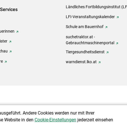
Ländliches Fortbildungsinstitut (LF
-Services
LFI-Veranstaltungskalender
Schule am Bauernhof
erinnen
suchetraktor.at -
ster
Gebrauchtmaschinenportal
chau
Tiergesundheitsdienst
re
warndienst.lko.at
ausgeführt. Andere Cookies werden nur mit Ihrer
se Website in den
Cookie-Einstellungen
jederzeit einsehen