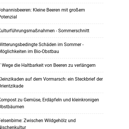
Johannisbeeren: Kleine Beeren mit großem
otenzial
Kulturführungsmaßnahmen - Sommerschnitt
Witterungsbedingte Schäden im Sommer -
Möglichkeiten im Bio-Obstbau
 Wege die Haltbarkeit von Beeren zu verlängern
leinzikaden auf dem Vormarsch: ein Steckbrief der
rientzikade
Kompost zu Gemüse, Erdäpfeln und kleinkronigen
Obstbäumen
elsenbirne: Zwischen Wildgehölz und
ischenkultur