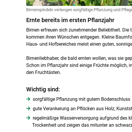
Birnenspindeln verlangen sorgfältige Pflanzung und Pfleg
Ernte bereits im ersten Pflanzjahr
Birnen erfreuen sich zunehmender Beliebtheit. Di
kommen ihren Wünschen entgegen. Kleine Baumform
Haus- und Hofbereiches meist einen guten, sonnige
Birnenliebhaber, die bald ernten wollen, was sie ge
Schon im Pflanzjahr sind einige Früchte möglich, i
den Fruchtästen.
Wichtig sind:
sorgfältige Pflanzung mit gutem Bodenschluss
gute Verankerung an Pflöcken aus Holz, Kunstst
regelmäßige Wasserversorgung aufgrund des kle
Trockenheit und zeigen das mitunter an schwar