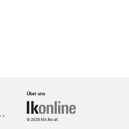
Über uns
e
© 2026 ktn.lko.at