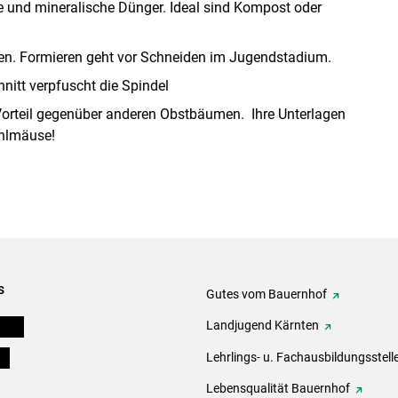
e und mineralische Dünger. Ideal sind Kompost oder
en. Formieren geht vor Schneiden im Jugendstadium.
hnitt verpfuscht die Spindel
orteil gegenüber anderen Obstbäumen. Ihre Unterlagen
ühlmäuse!
s
Gutes vom Bauernhof
eigen
Landjugend Kärnten
ds
Lehrlings- u. Fachausbildungsstell
Lebensqualität Bauernhof