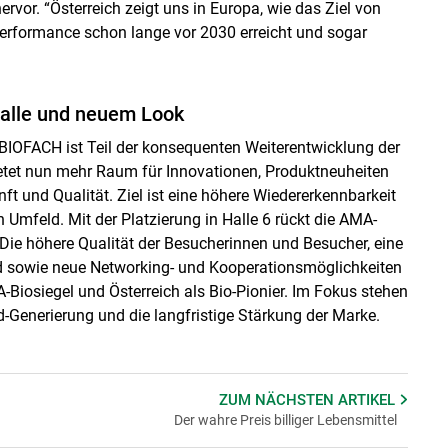
or. “Österreich zeigt uns in Europa, wie das Ziel von
erformance schon lange vor 2030 erreicht und sogar
alle und neuem Look
BIOFACH ist Teil der konsequenten Weiterentwicklung der
etet nun mehr Raum für Innovationen, Produktneuheiten
ft und Qualität. Ziel ist eine höhere Wiedererkennbarkeit
n Umfeld. Mit der Platzierung in Halle 6 rückt die AMA-
 Die höhere Qualität der Besucherinnen und Besucher, eine
d sowie neue Networking- und Kooperationsmöglichkeiten
-Biosiegel und Österreich als Bio-Pionier. Im Fokus stehen
-Generierung und die langfristige Stärkung der Marke.
ZUM NÄCHSTEN
ARTIKEL
Der wahre Preis billiger Lebensmittel