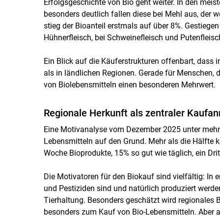
Erfolgsgeschichte von Bio geht weiter. In den mei
besonders deutlich fallen diese bei Mehl aus, der w
stieg der Bioanteil erstmals auf über 8%. Gestiegen 
Hühnerfleisch, bei Schweinefleisch und Putenfleis
Ein Blick auf die Käuferstrukturen offenbart, dass
als in ländlichen Regionen. Gerade für Menschen, d
von Biolebensmitteln einen besonderen Mehrwert.
Regionale Herkunft als zentraler Kaufanr
Eine Motivanalyse vom Dezember 2025 unter mehr a
Lebensmitteln auf den Grund. Mehr als die Hälfte 
Woche Bioprodukte, 15% so gut wie täglich, ein Dri
Die Motivatoren für den Biokauf sind vielfältig: In 
und Pestiziden sind und natürlich produziert werden
Tierhaltung. Besonders geschätzt wird regionales Bi
besonders zum Kauf von Bio-Lebensmitteln. Aber a