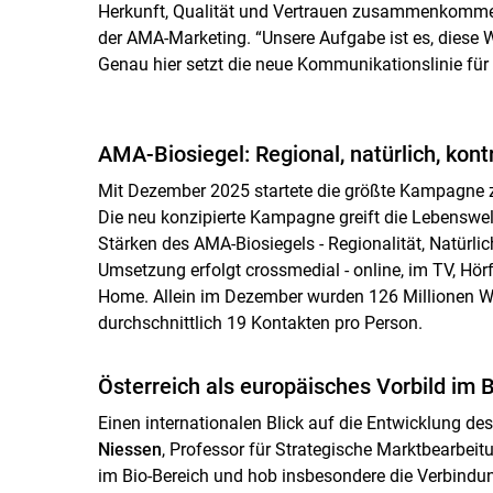
Herkunft, Qualität und Vertrauen zusammenkomme
der AMA-Marketing. “Unsere Aufgabe ist es, diese 
Genau hier setzt die neue Kommunikationslinie für
AMA-Biosiegel: Regional, natürlich, kontr
Mit Dezember 2025 startete die größte Kampagne 
Die neu konzipierte Kampagne greift die Lebenswelt
Stärken des AMA-Biosiegels - Regionalität, Natürlic
Umsetzung erfolgt crossmedial - online, im TV, Hör
Home. Allein im Dezember wurden 126 Millionen Werb
durchschnittlich 19 Kontakten pro Person.
Österreich als europäisches Vorbild im 
Einen internationalen Blick auf die Entwicklung de
Niessen
, Professor für Strategische Marktbearbeitu
im Bio-Bereich und hob insbesondere die Verbindun