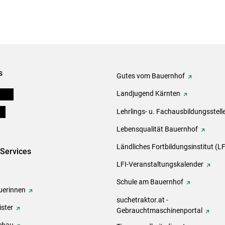
s
Gutes vom Bauernhof
eigen
Landjugend Kärnten
ds
Lehrlings- u. Fachausbildungsstell
Lebensqualität Bauernhof
Ländliches Fortbildungsinstitut (LF
-Services
LFI-Veranstaltungskalender
Schule am Bauernhof
erinnen
suchetraktor.at -
ster
Gebrauchtmaschinenportal