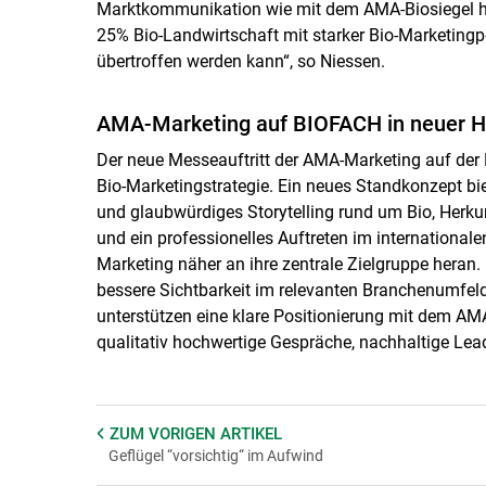
Marktkommunikation wie mit dem AMA-Biosiegel herv
25% Bio-Landwirtschaft mit starker Bio-Marketingp
übertroffen werden kann“, so Niessen.
AMA-Marketing auf BIOFACH in neuer H
Der neue Messeauftritt der AMA-Marketing auf der 
Bio-Marketingstrategie. Ein neues Standkonzept bi
und glaubwürdiges Storytelling rund um Bio, Herkun
und ein professionelles Auftreten im internationale
Marketing näher an ihre zentrale Zielgruppe heran.
bessere Sichtbarkeit im relevanten Branchenumfel
unterstützen eine klare Positionierung mit dem AMA
qualitativ hochwertige Gespräche, nachhaltige Lead
ZUM VORIGEN
ARTIKEL
Geflügel “vorsichtig“ im Aufwind