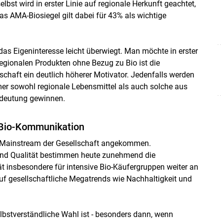
bst wird in erster Linie auf regionale Herkunft geachtet,
s AMA-Biosiegel gilt dabei für 43% als wichtige
das Eigeninteresse leicht überwiegt. Man möchte in erster
regionalen Produkten ohne Bezug zu Bio ist die
haft ein deutlich höherer Motivator. Jedenfalls werden
mer sowohl regionale Lebensmittel als auch solche aus
edeutung gewinnen.
e Bio-Kommunikation
im Mainstream der Gesellschaft angekommen.
 und Qualität bestimmen heute zunehmend die
t insbesondere für intensive Bio-Käufergruppen weiter an
uf gesellschaftliche Megatrends wie Nachhaltigkeit und
elbstverständliche Wahl ist - besonders dann, wenn