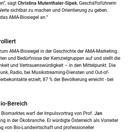
n“, sagt
Christina Mutenthaler-Sipek
, Geschäftsführerin
Werte sichtbar zu machen und Orientierung zu geben.
 das AMA-Biosiegel an.“
olliert
zum AMA-Biosiegel in der Geschichte der AMA-Marketing.
en und Bedürfnisse der Kernzielgruppen auf und stellt die
hkeit und Vertrauenswürdigkeit – in den Mittelpunkt. Die
funk, Radio, bei Musikstreaming-Diensten und Out-of-
ekontakte erzielt, 87 % der Bevölkerung erreicht - bei
Bio-Bereich
s Biomarktes warf der Impulsvortrag von Prof.
Jan
ng in der Ökobranche. Er würdigte Österreich als Vorreiter
g von Bio-Landwirtschaft und professioneller