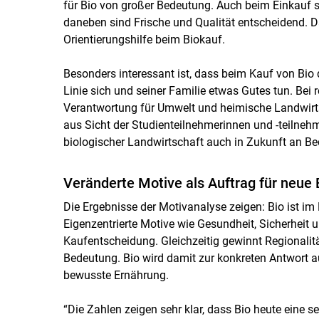
für Bio von großer Bedeutung. Auch beim Einkauf sel
daneben sind Frische und Qualität entscheidend. Da
Orientierungshilfe beim Biokauf.
Besonders interessant ist, dass beim Kauf von Bio 
Linie sich und seiner Familie etwas Gutes tun. Bei 
Verantwortung für Umwelt und heimische Landwirtsc
aus Sicht der Studienteilnehmerinnen und -teilneh
biologischer Landwirtschaft auch in Zukunft an B
Veränderte Motive als Auftrag für neu
Die Ergebnisse der Motivanalyse zeigen: Bio ist 
Eigenzentrierte Motive wie Gesundheit, Sicherheit
Kaufentscheidung. Gleichzeitig gewinnt Regionalitä
Bedeutung. Bio wird damit zur konkreten Antwort a
bewusste Ernährung.
“Die Zahlen zeigen sehr klar, dass Bio heute eine s