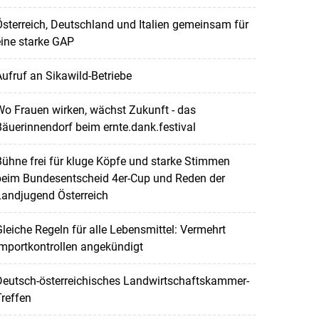
sterreich, Deutschland und Italien gemeinsam für
ine starke GAP
ufruf an Sikawild-Betriebe
o Frauen wirken, wächst Zukunft - das
äuerinnendorf beim ernte.dank.festival
ühne frei für kluge Köpfe und starke Stimmen
beim Bundesentscheid 4er-Cup und Reden der
Landjugend Österreich
leiche Regeln für alle Lebensmittel: Vermehrt
mportkontrollen angekündigt
Deutsch-österreichisches Landwirtschaftskammer-
reffen