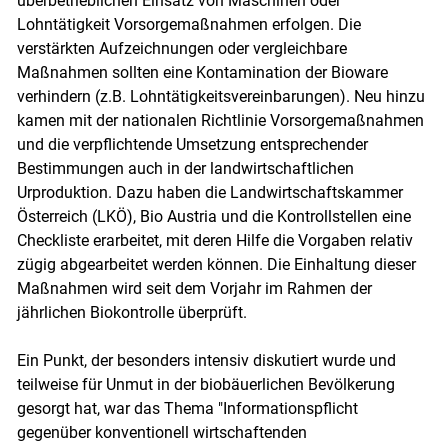
überbetrieblichen Einsatz von Maschinen oder
Lohntätigkeit Vorsorgemaßnahmen erfolgen. Die
verstärkten Aufzeichnungen oder vergleichbare
Maßnahmen sollten eine Kontamination der Bioware
verhindern (z.B. Lohntätigkeitsvereinbarungen). Neu hinzu
kamen mit der nationalen Richtlinie Vorsorgemaßnahmen
und die verpflichtende Umsetzung entsprechender
Bestimmungen auch in der landwirtschaftlichen
Urproduktion. Dazu haben die Landwirtschaftskammer
Österreich (LKÖ), Bio Austria und die Kontrollstellen eine
Checkliste erarbeitet, mit deren Hilfe die Vorgaben relativ
zügig abgearbeitet werden können. Die Einhaltung dieser
Maßnahmen wird seit dem Vorjahr im Rahmen der
jährlichen Biokontrolle überprüft.
Ein Punkt, der besonders intensiv diskutiert wurde und
teilweise für Unmut in der biobäuerlichen Bevölkerung
gesorgt hat, war das Thema "Informationspflicht
gegenüber konventionell wirtschaftenden