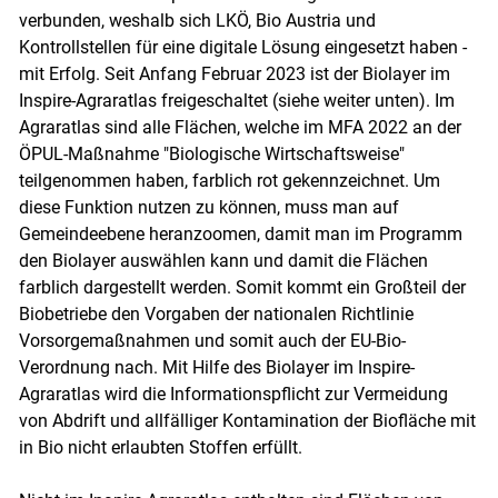
verbunden, weshalb sich LKÖ, Bio Austria und
Kontrollstellen für eine digitale Lösung eingesetzt haben -
mit Erfolg. Seit Anfang Februar 2023 ist der Biolayer im
Inspire-Agraratlas freigeschaltet (siehe weiter unten). Im
Agraratlas sind alle Flächen, welche im MFA 2022 an der
ÖPUL-Maßnahme "Biologische Wirtschaftsweise"
teilgenommen haben, farblich rot gekennzeichnet. Um
diese Funktion nutzen zu können, muss man auf
Gemeindeebene heranzoomen, damit man im Programm
den Biolayer auswählen kann und damit die Flächen
farblich dargestellt werden. Somit kommt ein Großteil der
Biobetriebe den Vorgaben der nationalen Richtlinie
Vorsorgemaßnahmen und somit auch der EU-Bio-
Verordnung nach. Mit Hilfe des Biolayer im Inspire-
Agraratlas wird die Informationspflicht zur Vermeidung
von Abdrift und allfälliger Kontamination der Biofläche mit
in Bio nicht erlaubten Stoffen erfüllt.