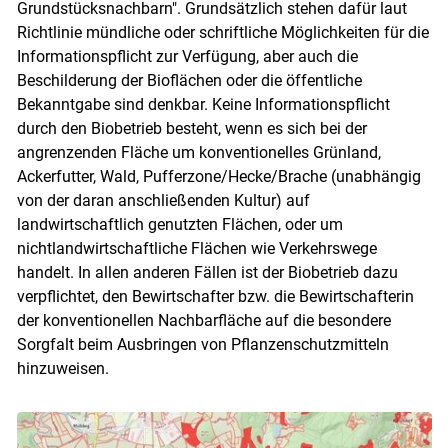
Grundstücksnachbarn". Grundsätzlich stehen dafür laut
Richtlinie mündliche oder schriftliche Möglichkeiten für die
Informationspflicht zur Verfügung, aber auch die
Beschilderung der Bioflächen oder die öffentliche
Bekanntgabe sind denkbar. Keine Informationspflicht
durch den Biobetrieb besteht, wenn es sich bei der
angrenzenden Fläche um konventionelles Grünland,
Ackerfutter, Wald, Pufferzone/Hecke/Brache (unabhängig
von der daran anschließenden Kultur) auf
landwirtschaftlich genutzten Flächen, oder um
nichtlandwirtschaftliche Flächen wie Verkehrswege
handelt. In allen anderen Fällen ist der Biobetrieb dazu
verpflichtet, den Bewirtschafter bzw. die Bewirtschafterin
der konventionellen Nachbarfläche auf die besondere
Sorgfalt beim Ausbringen von Pflanzenschutzmitteln
hinzuweisen.
Skip to main content