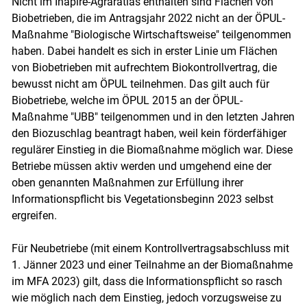
Nicht im Inapire-Agraratlas enthalten sind Flächen von
Biobetrieben, die im Antragsjahr 2022 nicht an der ÖPUL-
Maßnahme "Biologische Wirtschaftsweise" teilgenommen
haben. Dabei handelt es sich in erster Linie um Flächen
von Biobetrieben mit aufrechtem Biokontrollvertrag, die
bewusst nicht am ÖPUL teilnehmen. Das gilt auch für
Biobetriebe, welche im ÖPUL 2015 an der ÖPUL-
Maßnahme "UBB" teilgenommen und in den letzten Jahren
den Biozuschlag beantragt haben, weil kein förderfähiger
regulärer Einstieg in die Biomaßnahme möglich war. Diese
Betriebe müssen aktiv werden und umgehend eine der
oben genannten Maßnahmen zur Erfüllung ihrer
Informationspflicht bis Vegetationsbeginn 2023 selbst
ergreifen.
Für Neubetriebe (mit einem Kontrollvertragsabschluss mit
1. Jänner 2023 und einer Teilnahme an der Biomaßnahme
im MFA 2023) gilt, dass die Informationspflicht so rasch
wie möglich nach dem Einstieg, jedoch vorzugsweise zu