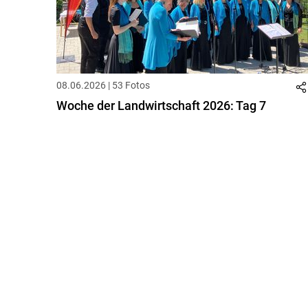
08.06.2026 | 53 Fotos
Woche der Landwirtschaft 2026: Tag 7