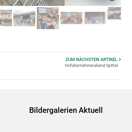
ZUM NÄCHSTEN
ARTIKEL
Hofübernehmerabend Spittal
Skip to main content
Bildergalerien Aktuell