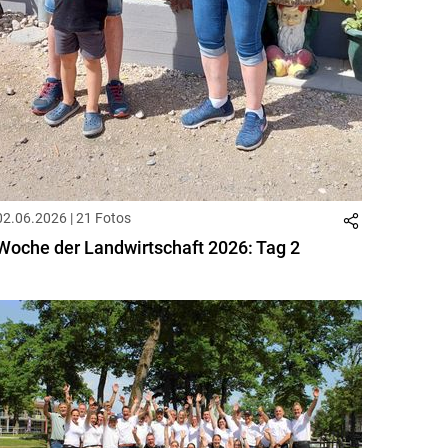
02.06.2026 | 21 Fotos
Woche der Landwirtschaft 2026: Tag 2