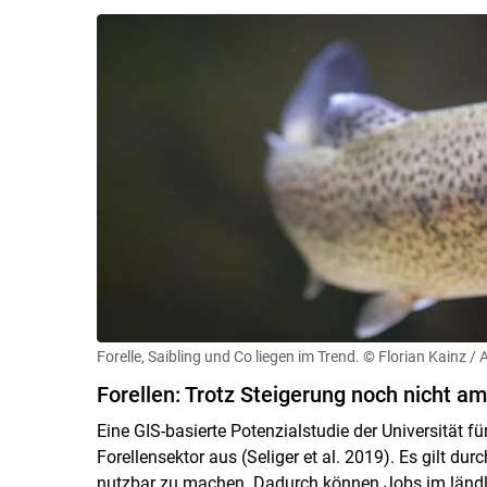
Forelle, Saibling und Co liegen im Trend.
© Florian Kainz / 
Forellen: Trotz Steigerung noch nicht am
Eine GIS-basierte Potenzialstudie der Universität f
Forellensektor aus (Seliger et al. 2019). Es gilt d
nutzbar zu machen. Dadurch können Jobs im ländl