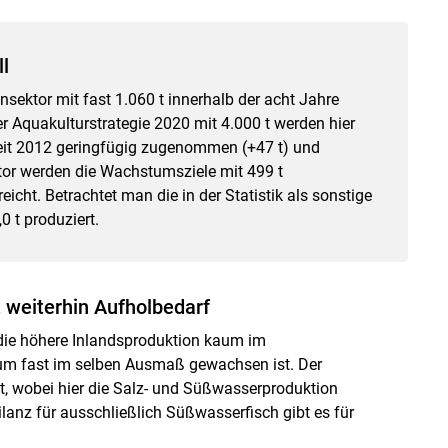
l
sektor mit fast 1.060 t innerhalb der acht Jahre
r Aquakulturstrategie 2020 mit 4.000 t werden hier
 seit 2012 geringfügig zugenommen (+47 t) und
ktor werden die Wachstumsziele mit 499 t
cht. Betrachtet man die in der Statistik als sonstige
0 t produziert.
 weiterhin Aufholbedarf
h die höhere Inlandsproduktion kaum im
um fast im selben Ausmaß gewachsen ist. Der
t, wobei hier die Salz- und Süßwasserproduktion
lanz für ausschließlich Süßwasserfisch gibt es für