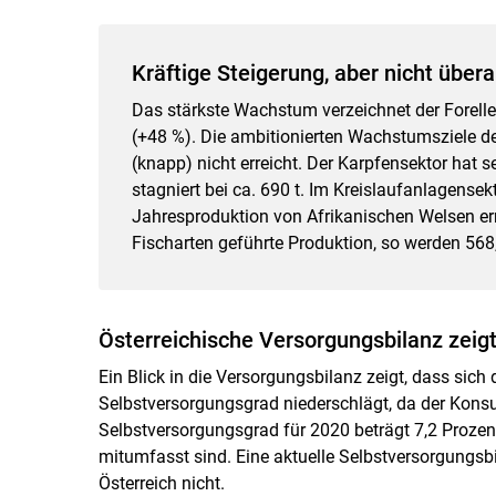
Kräftige Steigerung, aber nicht überal
Das stärkste Wachstum verzeichnet der Forellen
(+48 %). Die ambitionierten Wachstumsziele de
(knapp) nicht erreicht. Der Karpfensektor hat
stagniert bei ca. 690 t. Im Kreislaufanlagense
Jahresproduktion von Afrikanischen Welsen errei
Fischarten geführte Produktion, so werden 568,
Österreichische Versorgungsbilanz zeigt
Ein Blick in die Versorgungsbilanz zeigt, dass sic
Selbstversorgungsgrad niederschlägt, da der Kons
Selbstversorgungsgrad für 2020 beträgt 7,2 Prozen
mitumfasst sind. Eine aktuelle Selbstversorgungsbi
Österreich nicht.