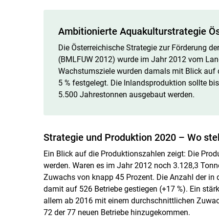
Ambitionierte Aquakulturstrategie Ös
Die Österreichische Strategie zur Förderung de
(BMLFUW 2012) wurde im Jahr 2012 vom Landwi
Wachstumsziele wurden damals mit Blick auf 
5 % festgelegt. Die Inlandsproduktion sollte
5.500 Jahrestonnen ausgebaut werden.
Strategie und Produktion 2020 – Wo ste
Ein Blick auf die Produktionszahlen zeigt: Die Pro
werden. Waren es im Jahr 2012 noch 3.128,3 Tonnen
Zuwachs von knapp 45 Prozent. Die Anzahl der in d
damit auf 526 Betriebe gestiegen (+17 %). Ein stä
allem ab 2016 mit einem durchschnittlichen Zuwach
72 der 77 neuen Betriebe hinzugekommen.