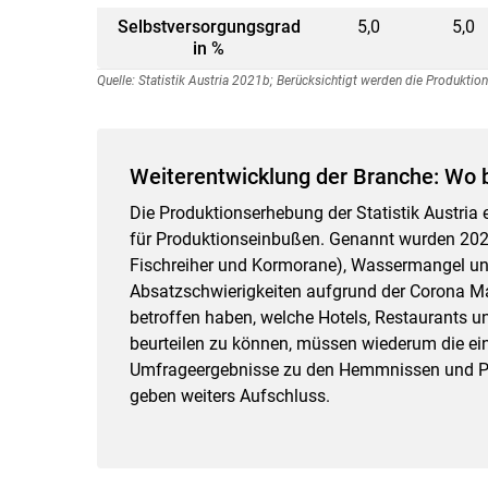
Selbstversorgungsgrad
5,0
5,0
in %
Quelle: Statistik Austria 2021b; Berücksichtigt werden die Produktion
Weiterentwicklung der Branche: Wo 
Die Produktionserhebung der Statistik Austria
für Produktionseinbußen. Genannt wurden 2020 
Fischreiher und Kormorane), Wassermangel un
Absatzschwierigkeiten aufgrund der Corona M
betroffen haben, welche Hotels, Restaurants un
beurteilen zu können, müssen wiederum die ei
Umfrageergebnisse zu den Hemmnissen und P
geben weiters Aufschluss.