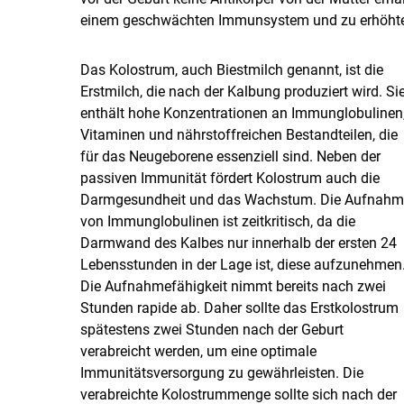
einem geschwächten Immunsystem und zu erhöhter 
Das Kolostrum, auch Biestmilch genannt, ist die
Erstmilch, die nach der Kalbung produziert wird. Si
enthält hohe Konzen­trationen an Immunglobulinen
Vitaminen und nährstoffreichen Bestandteilen, die
für das Neugeborene essenziell sind. Neben der
passiven Immunität fördert Kolostrum auch die
Darmgesundheit und das Wachstum. Die Aufnahm
von Immunglobulinen ist zeitkritisch, da die
Darmwand des Kalbes nur innerhalb der ersten 24
Lebensstunden in der Lage ist, diese aufzunehmen
Die Aufnahmefähigkeit nimmt bereits nach zwei
Stunden rapide ab. Daher sollte das Erstkolostrum
spätestens zwei Stunden nach der Geburt
verabreicht werden, um eine optimale
Immunitätsversorgung zu gewährleisten. Die
verabreichte Kolostrummenge sollte sich nach der