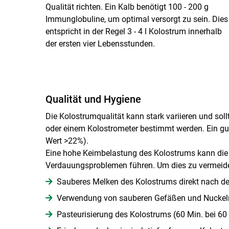
Qualität richten. Ein Kalb benötigt 100 - 200 g
Immunglobuline, um optimal versorgt zu sein. Dies
entspricht in der Regel 3 - 4 l Kolostrum innerhalb
der ersten vier Lebensstunden.
Qualität und Hygiene
Die Kolostrumqualität kann stark variieren und sol
oder einem Kolostrometer bestimmt werden. Ein gute
Wert >22%).
Eine hohe Keimbelastung des Kolostrums kann di
Verdauungsproblemen führen. Um dies zu vermeid
Sauberes Melken des Kolos­trums direkt nach de
Verwendung von sauberen Gefäßen und Nuckel
Pasteurisierung des Kolos­trums (60 Min. bei 60