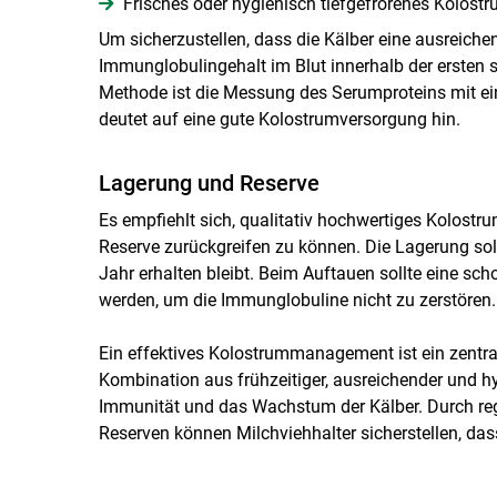
Frisches oder hygienisch tiefgefrorenes Kolos
Um sicherzustellen, dass die Kälber eine ausreiche
Immunglobulingehalt im Blut innerhalb der ersten 
Methode ist die Messung des Serumproteins mit ei
deutet auf eine gute Kolostrumversorgung hin.
Lagerung und Reserve
Es empfiehlt sich, qualitativ hochwertiges Kolostru
Reserve zurückgreifen zu können. Die Lagerung sollt
Jahr erhalten bleibt. Beim Auftauen sollte eine s
werden, um die Immunglobuline nicht zu zerstören.
Ein effektives Kolostrummanagement ist ein zentra
Kombination aus frühzeitiger, ausreichender und h
Immunität und das Wachstum der Kälber. Durch rege
Reserven können Milchviehhalter sicherstellen, das