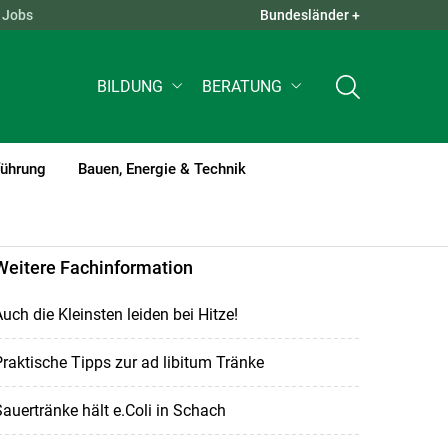
Jobs
Bundesländer +
QUICK LINKS +
BILDUNG
BERATUNG
führung
Bauen, Energie & Technik
Weitere Fachinformation
uch die Kleinsten leiden bei Hitze!
raktische Tipps zur ad libitum Tränke
auertränke hält e.Coli in Schach