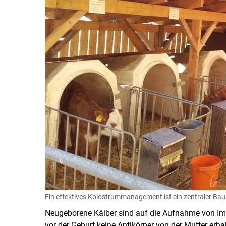
Ein effektives Kolostrummanagement ist ein zentraler Bau
Neugeborene Kälber sind auf die Aufnahme von I
vor der Geburt keine Antikörper von der Mutter erh