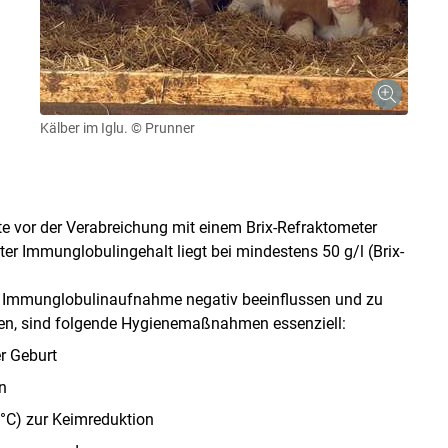
Kälber im Iglu.
© Prunner
lte vor der Verabreichung mit einem Brix-Refraktometer
r Immunglobulingehalt liegt bei mindestens 50 g/​l (Brix-
e Immunglobulinaufnahme negativ beeinflussen und zu
en, sind folgende Hygienemaßnahmen essenziell:
r Geburt
n
 °C) zur Keimreduktion