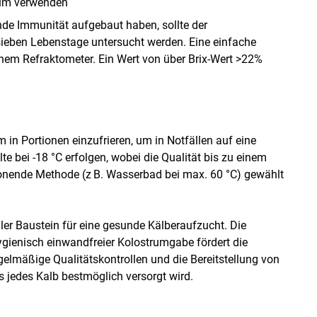
trum verwenden
nde Immunität aufgebaut haben, sollte der
sieben Lebenstage untersucht werden. Eine einfache
nem Refraktometer. Ein Wert von über Brix-Wert >22%
m in Portionen einzufrieren, um in Notfällen auf eine
e bei -18 °C erfolgen, wobei die Qualität bis zu einem
chonende Methode (z B. Wasserbad bei max. 60 °C) gewählt
ler Baustein für eine gesunde Kälberaufzucht. Die
ygienisch einwandfreier Kolostrumgabe fördert die
lmäßige Qualitätskontrollen und die Bereitstellung von
s jedes Kalb bestmöglich versorgt wird.