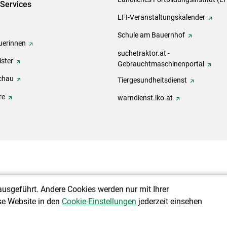
-Services
LFI-Veranstaltungskalender
Schule am Bauernhof
erinnen
suchetraktor.at -
ster
Gebrauchtmaschinenportal
chau
Tiergesundheitsdienst
re
warndienst.lko.at
ausgeführt. Andere Cookies werden nur mit Ihrer
se Website in den
Cookie-Einstellungen
jederzeit einsehen