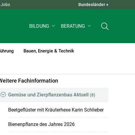
Jobs
Bundesländer +
QUICK LINKS +
BILDUNG
BERATUNG
führung
Bauen, Energie & Technik
Weitere Fachinformation
Gemüse und Zierpflanzenbau Aktuell
(8)
Beetgeflüster mit Kräuterhexe Karin Schlieber
Bienenpflanze des Jahres 2026