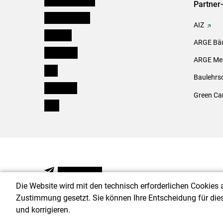
Partner
Oberösterreich
AIZ
Salzburg
ARGE Bäu
Steiermark
ARGE Mei
Tirol
Baulehrs
Vorarlberg
Green Ca
Wien
NEWSLETTER
Die Website wird mit den technisch erforderlichen Cookies 
Zustimmung gesetzt. Sie können Ihre Entscheidung für die
und korrigieren.