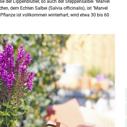
e der Lippenblütler, so auch der Steppensalbei "Marvel
, dem Echten Salbei (Salvia officinalis), ist "Marvel
 Pflanze ist vollkommen winterhart, wird etwa 30 bis 60
Skip to main content