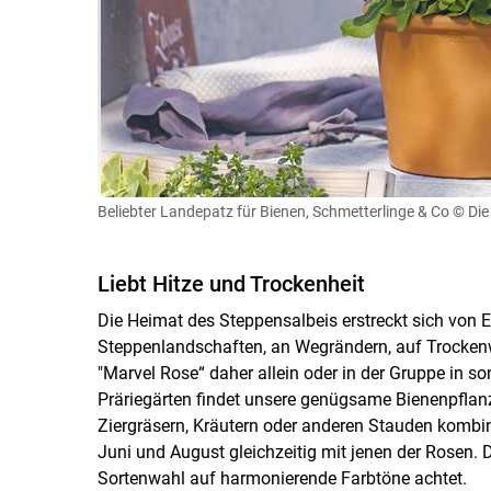
Beliebter Landepatz für Bienen, Schmetterlinge & Co
© Die
Liebt Hitze und Trockenheit
Die Heimat des Steppensalbeis erstreckt sich von E
Steppenlandschaften, an Wegrändern, auf Trocken
"Marvel Rose“ daher allein oder in der Gruppe in so
Präriegärten findet unsere genügsame Bienenpflanz
Ziergräsern, Kräutern oder anderen Stauden kombin
Juni und August gleichzeitig mit jenen der Rosen. 
Sortenwahl auf harmonierende Farbtöne achtet.