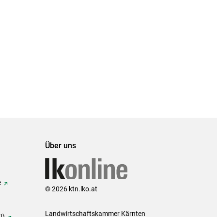
Über uns
e
© 2026 ktn.lko.at
Landwirtschaftskammer Kärnten
I)