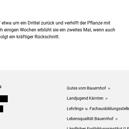
etwa um ein Drittel zurück und verhilft der Pflanze mit
 einigen Wochen erblüht sie ein zweites Mal, wenn auch
lgt ein kräftiger Rückschnitt.
s
Gutes vom Bauernhof
eigen
Landjugend Kärnten
ds
Lehrlings- u. Fachausbildungsstell
Lebensqualität Bauernhof
Ländliches Fortbildungsinstitut (LF