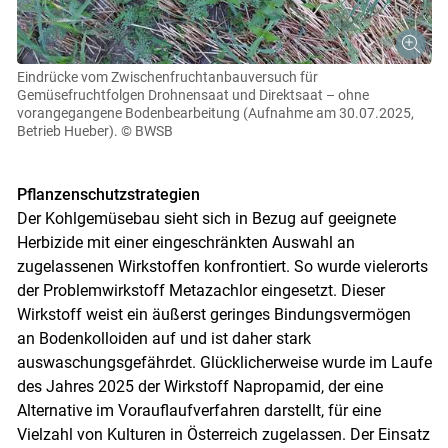
Eindrücke vom Zwischenfruchtanbauversuch für
Gemüsefruchtfolgen Drohnensaat und Direktsaat – ohne
vorangegangene Bodenbearbeitung (Aufnahme am 30.07.2025,
Betrieb Hueber).
© BWSB
Pflanzenschutzstrategien
Der Kohlgemüsebau sieht sich in Bezug auf geeignete
Herbizide mit einer eingeschränkten Auswahl an
zugelassenen Wirkstoffen konfrontiert. So wurde vielerorts
der Problemwirkstoff Metazachlor eingesetzt. Dieser
Wirkstoff weist ein äußerst geringes Bindungsvermögen
an Bodenkolloiden auf und ist daher stark
auswaschungsgefährdet. Glücklicherweise wurde im Laufe
des Jahres 2025 der Wirkstoff Napropamid, der eine
Alternative im Vorauflaufverfahren darstellt, für eine
Vielzahl von Kulturen in Österreich zugelassen. Der Einsatz