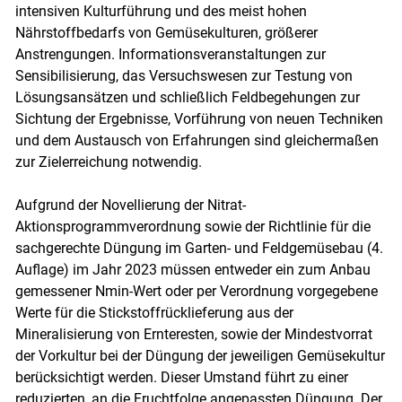
intensiven Kulturführung und des meist hohen
Nährstoffbedarfs von Gemüsekulturen, größerer
Skip to main content
Anstrengungen. Informationsveranstaltungen zur
Sensibilisierung, das Versuchswesen zur Testung von
Lösungsansätzen und schließlich Feldbegehungen zur
Sichtung der Ergebnisse, Vorführung von neuen Techniken
und dem Austausch von Erfahrungen sind gleichermaßen
zur Zielerreichung notwendig.
Aufgrund der Novellierung der Nitrat-
Aktionsprogrammverordnung sowie der Richtlinie für die
sachgerechte Düngung im Garten- und Feldgemüsebau (4.
Auflage) im Jahr 2023 müssen entweder ein zum Anbau
gemessener Nmin-Wert oder per Verordnung vorgegebene
Werte für die Stickstoffrücklieferung aus der
Mineralisierung von Ernteresten, sowie der Mindestvorrat
der Vorkultur bei der Düngung der jeweiligen Gemüsekultur
berücksichtigt werden. Dieser Umstand führt zu einer
reduzierten, an die Fruchtfolge angepassten Düngung. Der