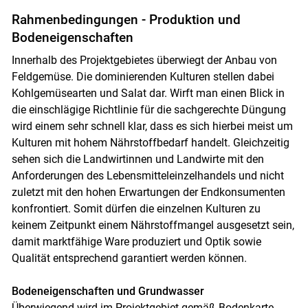
Rahmenbedingungen - Produktion und
Bodeneigenschaften
Innerhalb des Projektgebietes überwiegt der Anbau von
Feldgemüse. Die dominierenden Kulturen stellen dabei
Kohlgemüsearten und Salat dar. Wirft man einen Blick in
die einschlägige Richtlinie für die sachgerechte Düngung
wird einem sehr schnell klar, dass es sich hierbei meist um
Kulturen mit hohem Nährstoffbedarf handelt. Gleichzeitig
sehen sich die Landwirtinnen und Landwirte mit den
Anforderungen des Lebensmitteleinzelhandels und nicht
zuletzt mit den hohen Erwartungen der Endkonsumenten
konfrontiert. Somit dürfen die einzelnen Kulturen zu
keinem Zeitpunkt einem Nährstoffmangel ausgesetzt sein,
damit marktfähige Ware produziert und Optik sowie
Qualität entsprechend garantiert werden können.
Bodeneigenschaften und Grundwasser
Überwiegend wird im Projektgebiet gemäß Bodenkarte