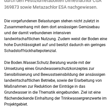
durch den Pestizidmetaboliten Dimethachlor CGA
369873 sowie Metazachlor ESA nachgewiesen.
Die vorgefundenen Belastungen stehen nicht zuletzt in
Zusammenhang mit dem dort ansässigen Gemüsebau
und der damit verbundenen intensiven
landwirtschaftlichen Nutzung. Zudem weist der Boden eine
hohe Durchlässigkeit auf und besitzt dadurch ein geringes
Schadstoffrückhaltepotenzial.
Die Boden.Wasser.Schutz.Beratung wurde mit der
Umsetzung eines Grundwasserschutzkonzeptes zur
Sensibilisierung und Bewusstseinsbildung der ansässigen
landwirtschaftlichen Betriebe, sowie der Erarbeitung von
Maßnahmen zur Reduktion der Einträge in das
Grundwasser in die Thematik eingebunden. Ziel ist eine
flächendeckende Einhaltung der Trinkwassergrenzwerte im
Projektgebiet.