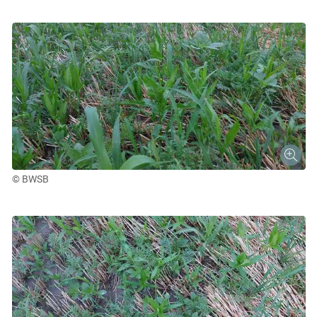
© BWSB