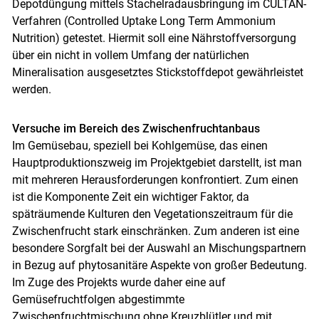
Depotdüngung mittels Stachelradausbringung im CULTAN-
Verfahren (Controlled Uptake Long Term Ammonium
Nutrition) getestet. Hiermit soll eine Nährstoffversorgung
über ein nicht in vollem Umfang der natürlichen
Mineralisation ausgesetztes Stickstoffdepot gewährleistet
werden.
Versuche im Bereich des Zwischenfruchtanbaus
Im Gemüsebau, speziell bei Kohlgemüse, das einen
Hauptproduktionszweig im Projektgebiet darstellt, ist man
mit mehreren Herausforderungen konfrontiert. Zum einen
ist die Komponente Zeit ein wichtiger Faktor, da
späträumende Kulturen den Vegetationszeitraum für die
Zwischenfrucht stark einschränken. Zum anderen ist eine
besondere Sorgfalt bei der Auswahl an Mischungspartnern
in Bezug auf phytosanitäre Aspekte von großer Bedeutung.
Im Zuge des Projekts wurde daher eine auf
Gemüsefruchtfolgen abgestimmte
Zwischenfruchtmischung ohne Kreuzblütler und mit