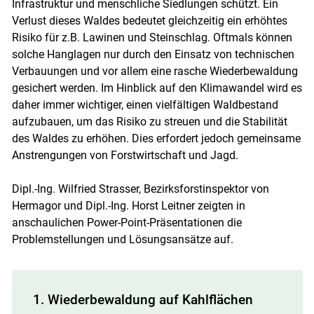
Infrastruktur und menschliche Siedlungen schützt. Ein
Verlust dieses Waldes bedeutet gleichzeitig ein erhöhtes
Risiko für z.B. Lawinen und Steinschlag. Oftmals können
solche Hanglagen nur durch den Einsatz von technischen
Verbauungen und vor allem eine rasche Wiederbewaldung
gesichert werden. Im Hinblick auf den Klimawandel wird es
daher immer wichtiger, einen vielfältigen Waldbestand
aufzubauen, um das Risiko zu streuen und die Stabilität
des Waldes zu erhöhen. Dies erfordert jedoch gemeinsame
Anstrengungen von Forstwirtschaft und Jagd.
Dipl.-Ing. Wilfried Strasser, Bezirksforstinspektor von
Hermagor und Dipl.-Ing. Horst Leitner zeigten in
anschaulichen Power-Point-Präsentationen die
Problemstellungen und Lösungsansätze auf.
1. Wiederbewaldung auf Kahlflächen