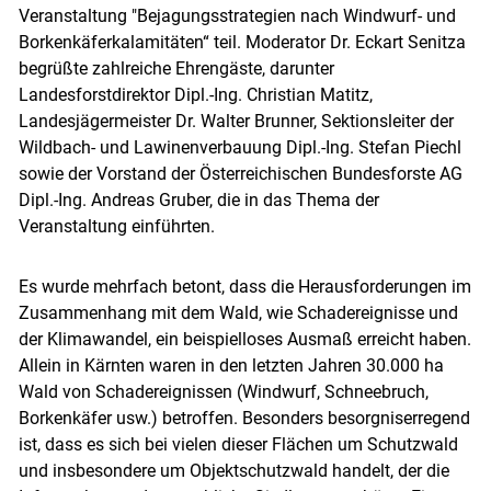
Veranstaltung "Bejagungsstrategien nach Windwurf- und
Borkenkäferkalamitäten“ teil. Moderator Dr. Eckart Senitza
begrüßte zahlreiche Ehrengäste, darunter
Landesforstdirektor Dipl.-Ing. Christian Matitz,
Landesjägermeister Dr. Walter Brunner, Sektionsleiter der
Wildbach- und Lawinenverbauung Dipl.-Ing. Stefan Piechl
sowie der Vorstand der Österreichischen Bundesforste AG
Dipl.-Ing. Andreas Gruber, die in das Thema der
Veranstaltung einführten.
Es wurde mehrfach betont, dass die Herausforderungen im
Zusammenhang mit dem Wald, wie Schadereignisse und
der Klimawandel, ein beispielloses Ausmaß erreicht haben.
Allein in Kärnten waren in den letzten Jahren 30.000 ha
Wald von Schadereignissen (Windwurf, Schneebruch,
Borkenkäfer usw.) betroffen. Besonders besorgniserregend
ist, dass es sich bei vielen dieser Flächen um Schutzwald
und insbesondere um Objektschutzwald handelt, der die