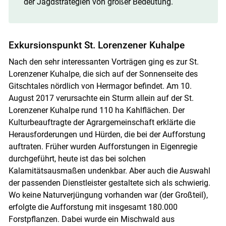
der Jagdstrategien von großer Bedeutung.
Exkursionspunkt St. Lorenzener Kuhalpe
Nach den sehr interessanten Vorträgen ging es zur St.
Lorenzener Kuhalpe, die sich auf der Sonnenseite des
Gitschtales nördlich von Hermagor befindet. Am 10.
August 2017 verursachte ein Sturm allein auf der St.
Lorenzener Kuhalpe rund 110 ha Kahlflächen. Der
Kulturbeauftragte der Agrargemeinschaft erklärte die
Herausforderungen und Hürden, die bei der Aufforstung
auftraten. Früher wurden Aufforstungen in Eigenregie
durchgeführt, heute ist das bei solchen
Kalamitätsausmaßen undenkbar. Aber auch die Auswahl
der passenden Dienstleister gestaltete sich als schwierig.
Wo keine Naturverjüngung vorhanden war (der Großteil),
erfolgte die Aufforstung mit insgesamt 180.000
Forstpflanzen. Dabei wurde ein Mischwald aus