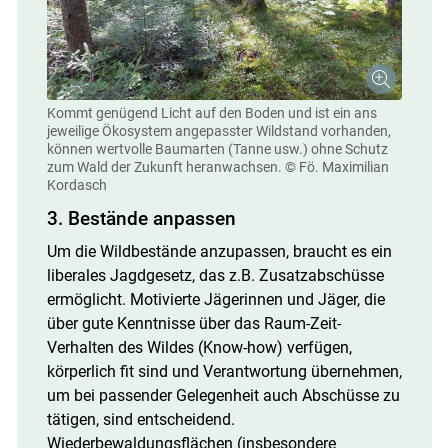
Kommt genügend Licht auf den Boden und ist ein ans
jeweilige Ökosystem angepasster Wildstand vorhanden,
können wertvolle Baumarten (Tanne usw.) ohne Schutz
zum Wald der Zukunft heranwachsen.
© Fö. Maximilian
Kordasch
3. Bestände anpassen
Um die Wildbestände anzupassen, braucht es ein
liberales Jagdgesetz, das z.B. Zusatzabschüsse
ermöglicht. Motivierte Jägerinnen und Jäger, die
über gute Kenntnisse über das Raum-Zeit-
Verhalten des Wildes (Know-how) verfügen,
körperlich fit sind und Verantwortung übernehmen,
um bei passender Gelegenheit auch Abschüsse zu
tätigen, sind entscheidend.
Wiederbewaldungsflächen (insbesondere