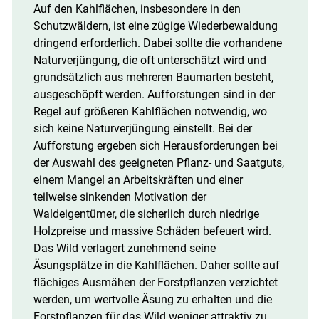
Auf den Kahlflächen, insbesondere in den
Skip to main content
Schutzwäldern, ist eine zügige Wiederbewaldung
dringend erforderlich. Dabei sollte die vorhandene
Naturverjüngung, die oft unterschätzt wird und
grundsätzlich aus mehreren Baumarten besteht,
ausgeschöpft werden. Aufforstungen sind in der
Regel auf größeren Kahlflächen notwendig, wo
sich keine Naturverjüngung einstellt. Bei der
Aufforstung ergeben sich Herausforderungen bei
der Auswahl des geeigneten Pflanz- und Saatguts,
einem Mangel an Arbeitskräften und einer
teilweise sinkenden Motivation der
Waldeigentümer, die sicherlich durch niedrige
Holzpreise und massive Schäden befeuert wird.
Das Wild verlagert zunehmend seine
Äsungsplätze in die Kahlflächen. Daher sollte auf
flächiges Ausmähen der Forstpflanzen verzichtet
werden, um wertvolle Äsung zu erhalten und die
Forstpflanzen für das Wild weniger attraktiv zu