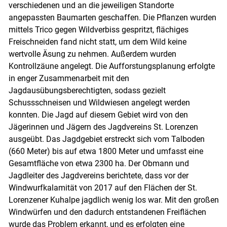
verschiedenen und an die jeweiligen Standorte
angepassten Baumarten geschaffen. Die Pflanzen wurden
mittels Trico gegen Wildverbiss gespritzt, flächiges
Freischneiden fand nicht statt, um dem Wild keine
wertvolle Äsung zu nehmen. Außerdem wurden
Kontrollzäune angelegt. Die Aufforstungsplanung erfolgte
in enger Zusammenarbeit mit den
Jagdausübungsberechtigten, sodass gezielt
Schussschneisen und Wildwiesen angelegt werden
konnten. Die Jagd auf diesem Gebiet wird von den
Jägerinnen und Jägern des Jagdvereins St. Lorenzen
ausgeübt. Das Jagdgebiet erstreckt sich vom Talboden
(660 Meter) bis auf etwa 1800 Meter und umfasst eine
Gesamtfläche von etwa 2300 ha. Der Obmann und
Jagdleiter des Jagdvereins berichtete, dass vor der
Windwurfkalamität von 2017 auf den Flächen der St.
Lorenzener Kuhalpe jagdlich wenig los war. Mit den großen
Windwürfen und den dadurch entstandenen Freiflächen
wurde das Problem erkannt, und es erfolgten eine