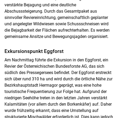
verstärkte Bejagung und eine deutliche
Abschusssteigerung. Durch das Gesamtpaket aus
sinnvoller Reviereinrichtung, gemeinschaftlich geplanter
und angelegter Wildwiesen sowie Schussschneisen wird
die Bejagbarkeit der Flächen aufrechterhalten. Es werden
gemeinsame Ansitze und Bewegungsjagden organisiert.
Exkursionspunkt Eggforst
Am Nachmittag führte die Exkursion in den Eggforst, ein
Revier der Österreichischen Bundesforste AG, das sich
südlich des Pressegersees befindet. Der Eggforst erstreckt
sich über rund 310 ha und wird durch die örtliche Nähe zur
Bezirkshauptstadt Hermagor geprägt, was eine hohe
touristische Frequentierung zur Folge hat. Aufgrund der
niedrigen Seehöhe treten in den letzten Jahren verstärkt
Kalamitäten (vor allem durch den Borkenkäfer) auf. Daher
wurde frühzeitig erkannt, dass eine Umstellung auf
strukturierte Mischwälder erforderlich ist. Dies kann jedoch