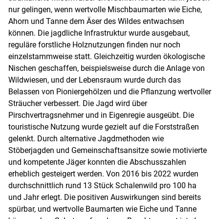
nur gelingen, wenn wertvolle Mischbaumarten wie Eiche,
Ahorn und Tanne dem Äser des Wildes entwachsen
können. Die jagdliche Infrastruktur wurde ausgebaut,
reguläre forstliche Holznutzungen finden nur noch
einzelstammweise statt. Gleichzeitig wurden ökologische
Nischen geschaffen, beispielsweise durch die Anlage von
Wildwiesen, und der Lebensraum wurde durch das
Belassen von Pioniergehölzen und die Pflanzung wertvoller
Sträucher verbessert. Die Jagd wird über
Pirschvertragsnehmer und in Eigenregie ausgeübt. Die
touristische Nutzung wurde gezielt auf die Forststraßen
gelenkt. Durch alternative Jagdmethoden wie
Stöberjagden und Gemeinschaftsansitze sowie motivierte
und kompetente Jäger konnten die Abschusszahlen
erheblich gesteigert werden. Von 2016 bis 2022 wurden
durchschnittlich rund 13 Stück Schalenwild pro 100 ha
und Jahr erlegt. Die positiven Auswirkungen sind bereits
spürbar, und wertvolle Baumarten wie Eiche und Tanne