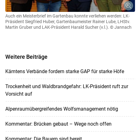
Auch ein Meisterbrief im Gartenbau konnte verliehen werden: LK-
Präsident Siegfried Huber, Gartenbaumeister Rainer Lube, LHStv.
Martin Gruber und LAK-Präsident Harald Sucher (v.l.).
© Jannach
Weitere Beiträge
Kärntens Verbände fordern starke GAP für starke Höfe
Trockenheit und Waldbrandgefahr: LK-Präsident ruft zur
Vorsicht auf
Alpenraumübergreifendes Wolfsmanagement nötig
Kommentar: Brücken gebaut – Wege noch offen
Kommentar: Die Bauern sind bereit