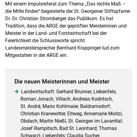
Mit einem Impulsreferat zum Thema „Das rechte Maß –
die Mitte finden“ begeisterte der St. Georgener Stiftspfarrer
Dr. Dr. Christian Stromberger das Publikum. Es hat
Tradition, dass die ARGE der geprüften Meisterinnen und
Meister in der Land- und Forstwirtschaft bei der
Feierlichkeit die Schlussworte spricht.
Landesmeistersprecher Bernhard Krappinger lud zum
Mitgestalten in der ARGE ein.
Die neuen Meisterinnen und Meister
Landwirtschaft: Gerhard Brunner, Liebenfels;
Roman Jonach, Villach; Andreas Kodritsch,
St. Andrä; Mario Kohlmaier, Baldramsdorf;
Christian Kranewitter, Eitweg; Annemarie Moitzi,
Obdach; Martin Nießl, St. Georgen im Lavanttal;
Josef Rampitsch, Bad St. Leonhard; Thomas
Schwarzl, Liebenfels; Claudia Sucher,