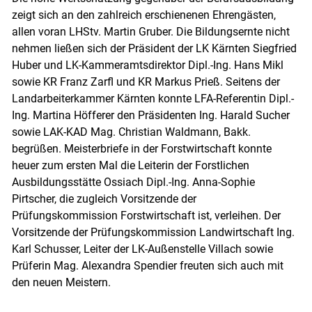
zeigt sich an den zahlreich erschienenen Ehrengästen,
allen voran LHStv. Martin Gruber. Die Bildungsernte nicht
nehmen ließen sich der Präsident der LK Kärnten Siegfried
Huber und LK-Kammeramtsdirektor Dipl.-Ing. Hans Mikl
sowie KR Franz Zarfl und KR Markus Prieß. Seitens der
Landarbeiterkammer Kärnten konnte LFA-Referentin Dipl.-
Ing. Martina Höfferer den Präsidenten Ing. Harald Sucher
sowie LAK-KAD Mag. Christian Waldmann, Bakk.
begrüßen. Meisterbriefe in der Forstwirtschaft konnte
heuer zum ersten Mal die Leiterin der Forstlichen
Ausbildungsstätte Ossiach Dipl.-Ing. Anna-Sophie
Pirtscher, die zugleich Vorsitzende der
Prüfungskommission Forstwirtschaft ist, verleihen. Der
Vorsitzende der Prüfungskommission Landwirtschaft Ing.
Karl Schusser, Leiter der LK-Außenstelle Villach sowie
Prüferin Mag. Alexandra Spendier freuten sich auch mit
den neuen Meistern.