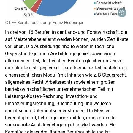
© LFA Berufsausbildung/ Franz Heuberger
In drei von 16 Berufen in der Land- und Forstwirtschaft, die
auf Meisterebene erlernt werden können, wurden Zertifikate
verliehen. Die Ausbildungsinhalte waren in fachliche
Gegenstände je nach Ausbildungsgebiet sowie einen
allgemeinen Teil, der bei allen Berufen gleichermaßen zu
durchlaufen ist, gegliedert. Der allgemeine Teil besteht aus
einem rechtlichen Modul (mit Inhalten wie z. B Steuerrecht,
allgemeines Recht, Arbeitsrecht) sowie einem großen
betriebswirtschaftlichen unternehmerischen Teil mit
Leistungs-Kosten-Rechnung, Investition- und
Finanzierungsrechnung, Buchhaltung und weiteren
spezifischen Unterrichtsgegenständen. Da Meister
berechtigt sind, Lehrlinge auszubilden, muss auch der
sogenannte Ausbilderlehrgang absolviert werden. Ein
Kernstück dieser dreijährigen Berufsausbildung ist