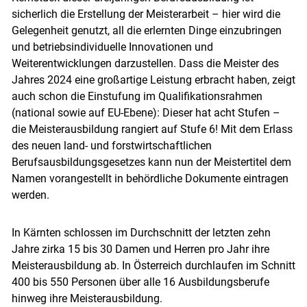
sicherlich die Erstellung der Meisterarbeit – hier wird die
Gelegenheit genutzt, all die erlernten Dinge einzubringen
Skip to main content
und betriebsindividuelle Innovationen und
Weiterentwicklungen darzustellen. Dass die Meister des
Jahres 2024 eine großartige Leistung erbracht haben, zeigt
auch schon die Einstufung im Qualifikationsrahmen
(national sowie auf EU-Ebene): Dieser hat acht Stufen –
die Meisterausbildung rangiert auf Stufe 6! Mit dem Erlass
des neuen land- und forstwirtschaftlichen
Berufsausbildungsgesetzes kann nun der Meistertitel dem
Namen vorangestellt in behördliche Dokumente eintragen
werden.
In Kärnten schlossen im Durchschnitt der letzten zehn
Jahre zirka 15 bis 30 Damen und Herren pro Jahr ihre
Meisterausbildung ab. In Österreich durchlaufen im Schnitt
400 bis 550 Personen über alle 16 Ausbildungsberufe
hinweg ihre Meisterausbildung.