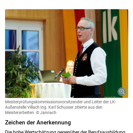
Meisterprüfungskommissionsvorsitzender und Leiter der LK-
Außenstelle Villach Ing. Karl Schusser zitierte aus den
Meisterarbeiten.
© Jannach
Zeichen der Anerkennung
Die hohe Wertschätzung gegenüber der Berufsausbildung