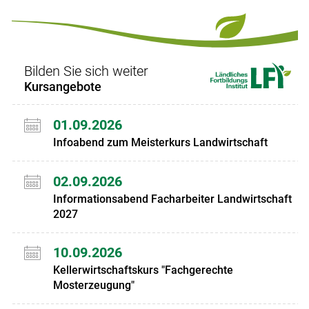
Set
vorigen
nächsten
Set
Set
Set
Bilden Sie sich weiter
Kursangebote
01.09.2026
Infoabend zum Meisterkurs Landwirtschaft
02.09.2026
Informationsabend Facharbeiter Landwirtschaft
2027
10.09.2026
Kellerwirtschaftskurs "Fachgerechte
Mosterzeugung"