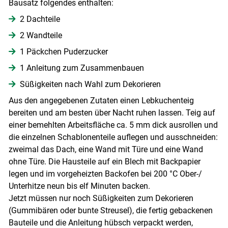
Bausatz folgendes enthalten:
2 Dachteile
2 Wandteile
1 Päckchen Puderzucker
1 Anleitung zum Zusammenbauen
Süßigkeiten nach Wahl zum Dekorieren
Skip to main content
Aus den angegebenen Zutaten einen Lebkuchenteig
bereiten und am besten über Nacht ruhen lassen. Teig auf
einer bemehlten Arbeitsfläche ca. 5 mm dick ausrollen und
die einzelnen Schablonenteile auflegen und ausschneiden:
zweimal das Dach, eine Wand mit Türe und eine Wand
ohne Türe. Die Hausteile auf ein Blech mit Backpapier
legen und im vorgeheizten Backofen bei 200 °C Ober-/​
Unterhitze neun bis elf Minuten backen.
Jetzt müssen nur noch Süßigkeiten zum Dekorieren
(Gummibären oder bunte Streusel), die fertig gebackenen
Bauteile und die Anleitung hübsch verpackt werden,