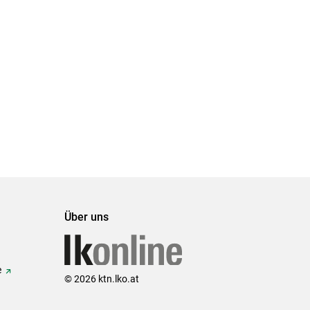
Über uns
e
© 2026 ktn.lko.at