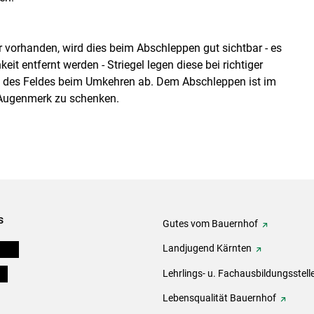
r vorhanden, wird dies beim Abschleppen gut sichtbar - es
eit entfernt werden - Striegel legen diese bei richtiger
d des Feldes beim Umkehren ab. Dem Abschleppen ist im
 Augenmerk zu schenken.
s
Gutes vom Bauernhof
eigen
Landjugend Kärnten
ds
Lehrlings- u. Fachausbildungsstell
Lebensqualität Bauernhof