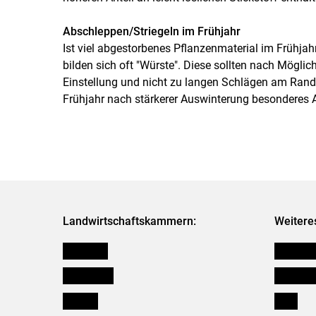
Abschleppen/Striegeln im Frühjahr
Ist viel abgestorbenes Pflanzenmaterial im Frühjah
bilden sich oft "Würste". Diese sollten nach Möglichk
Einstellung und nicht zu langen Schlägen am Ran
Frühjahr nach stärkerer Auswinterung besonderes
Landwirtschaftskammern:
Weitere
Österreich
Kleinanz
Burgenland
Downloa
Kärnten
Links