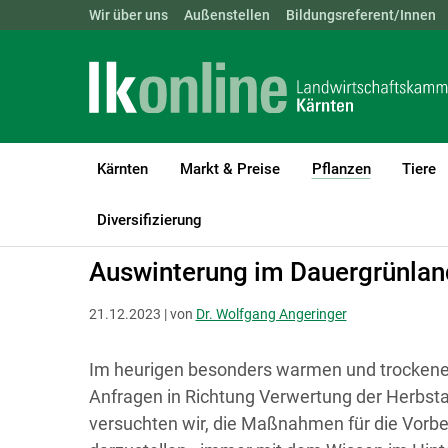
Landwirtschaftskammern:
Wir über uns
Außenstellen
ÖSTERREICH
Bildungsreferent/Innen
BGLD
KTN
Kärnten
Markt & Preise
Pflanzen
Tiere
(current)1
LK Kärnten
Pflanzen
Grünland & Futterbau
Diversifizierung
Auswinterung im Dauergrünlan
21.12.2023 | von
Dr. Wolfgang Angeringer
Im heurigen besonders warmen und trockene
Anfragen in Richtung Verwertung der Herbstau
versuchten wir, die Maßnahmen für die Vorbe