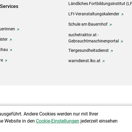
Ländliches Fortbildungsinstitut (LF
-Services
LFI-Veranstaltungskalender
Schule am Bauernhof
erinnen
suchetraktor.at -
ster
Gebrauchtmaschinenportal
chau
Tiergesundheitsdienst
re
warndienst.lko.at
ausgeführt. Andere Cookies werden nur mit Ihrer
se Website in den
Cookie-Einstellungen
jederzeit einsehen