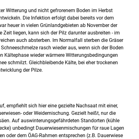
ter Witterung und nicht gefrorenem Boden im Herbst
twickeln. Die Infektion erfolgt dabei bereits vor dem
war heuer in vielen Grünlandgebieten ab November der
 Zeit liegen, kann sich der Pilz darunter ausbreiten - im
reichen auch absterben. Im Normalfall sterben die Gräser
er Schneeschmelze rasch wieder aus, wenn sich der Boden
len Kältephase wieder wärmere Witterungsbedingungen
ee schmilzt. Gleichbleibende Kälte, bei eher trockenen
wicklung der Pilze.
 empfiehlt sich hier eine gezielte Nachsaat mit einer,
wiesen- oder Weidemischung. Gezielt heißt, nur die
rsäen. Auf auswinterungsgefährdeten Standorten (kühle
edecke) unbedingt Dauerwiesenmischungen für raue Lagen
en oder dem ÖAG-Rahmen entsprechen (z.B. Dauerwiese