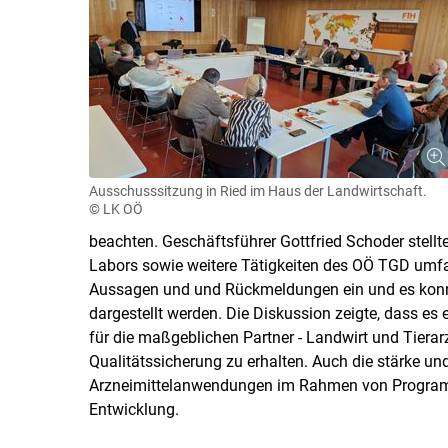
Ausschusssitzung in Ried im Haus der Landwirtschaft.
© LK OÖ
beachten. Geschäftsführer Gottfried Schoder stell
Labors sowie weitere Tätigkeiten des OÖ TGD umfas
Aussagen und und Rückmeldungen ein und es konnten
dargestellt werden. Die Diskussion zeigte, dass es
für die maßgeblichen Partner - Landwirt und Tierar
Qualitätssicherung zu erhalten. Auch die stärke und
Arzneimittelanwendungen im Rahmen von Programme
Entwicklung.