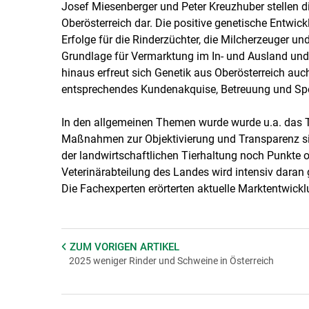
Josef Miesenberger und Peter Kreuzhuber stellen d
Oberösterreich dar. Die positive genetische Entwi
Erfolge für die Rinderzüchter, die Milcherzeuger und
Grundlage für Vermarktung im In- und Ausland und
hinaus erfreut sich Genetik aus Oberösterreich auch
entsprechendes Kundenakquise, Betreuung und Sp
In den allgemeinen Themen wurde wurde u.a. das Th
Maßnahmen zur Objektivierung und Transparenz sind
der landwirtschaftlichen Tierhaltung noch Punkte 
Veterinärabteilung des Landes wird intensiv daran 
Die Fachexperten erörterten aktuelle Marktentwick
ZUM VORIGEN
ARTIKEL
2025 weniger Rinder und Schweine in Österreich