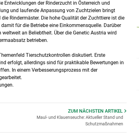
ie Entwicklungen der Rinderzucht in Österreich und
cklung und laufende Anpassung von Zuchtzielen bringt
 die Rindermäster. Die hohe Qualität der Zuchttiere ist die
 damit für die Betriebe eine Einkommensquelle. Darüber
 weltweit an Beliebtheit. Über die Genetic Austria wird
ermaabsatz betrieben.
emenfeld Tierschutzkontrollen diskutiert. Erste
 erfolgt, allerdings sind für praktikable Bewertungen in
offen. In einem Verbesserungsprozess mit der
gearbeitet.
lungen.
ZUM NÄCHSTEN
ARTIKEL
Maul- und Klauenseuche: Aktueller Stand und
Schutzmaßnahmen