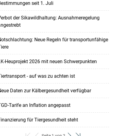
estimmungen seit 1. Juli
Verbot der Sikawildhaltung: Ausnahmeregelung
ngestrebt
otschlachtung: Neue Regeln für transportunfähige
iere
LK-Heuprojekt 2026 mit neuen Schwerpunkten
iertransport - auf was zu achten ist
eue Daten zur Kälbergesundheit verfügbar
GD-Tarife an Inflation angepasst
inanzierung für Tiergesundheit steht
Seite 1 von 2