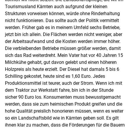
Tourismusland Kärnten auch aufgrund der kleinen
Strukturen vorweisen können, würde ohne Rinderhaltung
nicht funktionieren. Das sollte auch der Politik vermittelt
werden. Früher gab es in meinem Umfeld sechs Betriebe,
jetzt bin ich allein. Die Flächen werden nicht weniger, aber
der Arbeitsaufwand und die Kosten werden immer höher.
Die verbleibenden Betriebe müssen größer werden, damit
sich das Rad weiterdreht. Mein Vater hat vor 40 Jahren 15
Milchkühe gehabt, gut davon gelebt und einen höheren
Holzpreis als heute erzielt. Der Diesel hat damals 5 bis 6
Schilling gekostet, heute sind es 1,60 Euro. Jedes
Produktionsmittel ist teurer, auch der Strom. Wenn ich mit
dem Traktor zur Werkstatt fahre, bin ich in der Stunde
sicher 90 Euro los. Konsumenten muss bewusstgemacht
werden, dass sie zum heimischen Produkt greifen und die
hohe Qualität preislich honorieren müssen, wenn es weiter
so ein Landschaftsbild wie in Kärnten geben soll. Es gilt
ihnen klar zu machen, dass die Förderungen für die Bauern