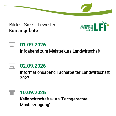
Set
Set
Bilden Sie sich weiter
Kursangebote
01.09.2026
Infoabend zum Meisterkurs Landwirtschaft
02.09.2026
Informationsabend Facharbeiter Landwirtschaft
2027
10.09.2026
Kellerwirtschaftskurs "Fachgerechte
Mosterzeugung"