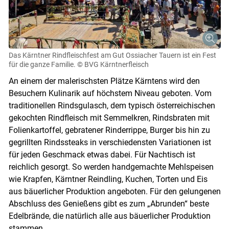
Das Kärntner Rindfleischfest am Gut Ossiacher Tauern ist ein Fest
für die ganze Familie.
© BVG Kärntnerfleisch
An einem der malerischsten Plätze Kärntens wird den
Besuchern Kulinarik auf höchstem Niveau geboten. Vom
traditionellen Rindsgulasch, dem typisch österreichischen
gekochten Rindfleisch mit Semmelkren, Rindsbraten mit
Folienkartoffel, gebratener Rinderrippe, Burger bis hin zu
gegrillten Rindssteaks in verschiedensten Variationen ist
für jeden Geschmack etwas dabei. Für Nachtisch ist
reichlich gesorgt. So werden handgemachte Mehlspeisen
wie Krapfen, Kärntner Reindling, Kuchen, Torten und Eis
aus bäuerlicher Produktion angeboten. Für den gelungenen
Abschluss des Genießens gibt es zum „Abrunden“ beste
Edelbrände, die natürlich alle aus bäuerlicher Produktion
stammen.