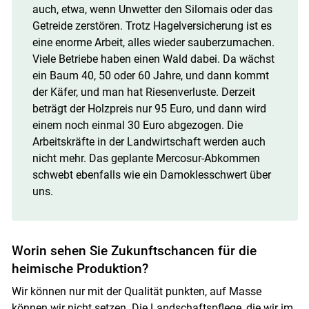
auch, etwa, wenn Unwetter den Silomais oder das
Getreide zerstören. Trotz Hagelversicherung ist es
eine enorme Arbeit, alles wieder sauberzumachen.
Viele Betriebe haben einen Wald dabei. Da wächst
ein Baum 40, 50 oder 60 Jahre, und dann kommt
der Käfer, und man hat Riesenverluste. Derzeit
beträgt der Holzpreis nur 95 Euro, und dann wird
einem noch einmal 30 Euro abgezogen. Die
Arbeitskräfte in der Landwirtschaft werden auch
nicht mehr. Das geplante Mercosur-Abkommen
schwebt ebenfalls wie ein Damoklesschwert über
uns.
Worin sehen Sie Zukunftschancen für die
heimische Produktion?
Wir können nur mit der Qualität punkten, auf Masse
können wir nicht setzen. Die Landschaftspflege, die wir im