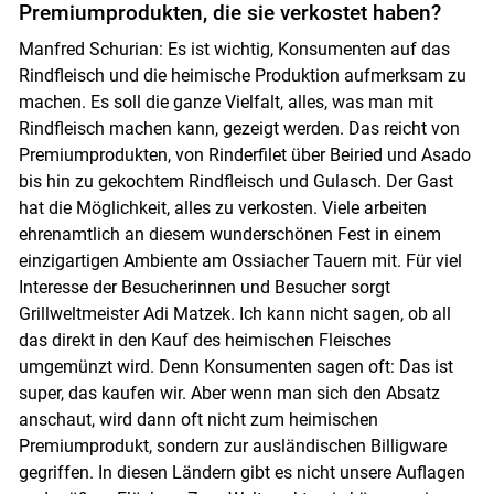
Premiumprodukten, die sie verkostet haben?
Manfred Schurian: Es ist wichtig, Konsumenten auf das
Rindfleisch und die heimische Produktion aufmerksam zu
machen. Es soll die ganze Vielfalt, alles, was man mit
Rindfleisch machen kann, gezeigt werden. Das reicht von
Premiumprodukten, von Rinderfilet über Beiried und Asado
bis hin zu gekochtem Rindfleisch und Gulasch. Der Gast
hat die Möglichkeit, alles zu verkosten. Viele arbeiten
ehrenamtlich an diesem wunderschönen Fest in einem
einzigartigen Ambiente am Ossiacher Tauern mit. Für viel
Interesse der Besucherinnen und Besucher sorgt
Grillweltmeister Adi Matzek. Ich kann nicht sagen, ob all
das direkt in den Kauf des heimischen Fleisches
umgemünzt wird. Denn Konsumenten sagen oft: Das ist
super, das kaufen wir. Aber wenn man sich den Absatz
anschaut, wird dann oft nicht zum heimischen
Premiumprodukt, sondern zur ausländischen Billigware
gegriffen. In diesen Ländern gibt es nicht unsere Auflagen