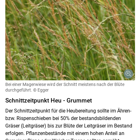
Bei einer Magerwiese wird der Schnitt meistens nach der Blüte
durchgeführt.
© Egger
Schnittzeitpunkt Heu - Grummet
Der Schnittzeitpunkt für die Heubereitung sollte im Ähren-
bzw. Rispenschieben bei 50% der bestandsbildenden
Gräser (Leitgräser) bis zur Blüte der Leitgräser im Bestand
erfolgen. Pflanzenbestände mit einem hohen Anteil an