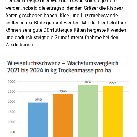
Gemeiner Rispe oder Weicher Trespe sollten gemäht
werden, sobald die ­ertragsbildenden Gräser die Rispen/​
Ähren geschoben haben. Klee- und Luzernebestände
sollten in der Blüte gemäht werden. Mit der Heubelüftung
können sehr gute Dürrfutterqualitäten hergestellt werden,
und dadurch steigt die Grundfutteraufnahme bei den
Wiederkäuern.