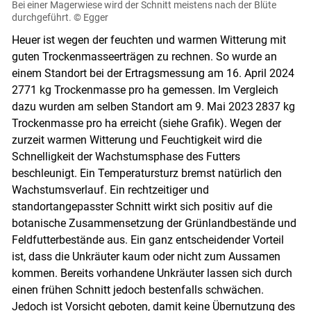
Bei einer Magerwiese wird der Schnitt meistens nach der Blüte
durchgeführt.
© Egger
Heuer ist wegen der feuchten und warmen Witterung mit
guten Trockenmasseerträgen zu rechnen. So wurde an
einem Standort bei der Ertragsmessung am 16. April 2024
2771 kg Trockenmasse pro ha gemessen. Im Vergleich
dazu wurden am selben Standort am 9. Mai 2023 2837 kg
Trockenmasse pro ha erreicht (siehe Grafik). Wegen der
zurzeit warmen Witterung und Feuchtigkeit wird die
Schnelligkeit der Wachstumsphase des Futters
beschleunigt. Ein Temperatursturz bremst natürlich den
Wachstumsverlauf. Ein rechtzeitiger und
standortangepasster Schnitt wirkt sich positiv auf die
botanische Zusammensetzung der Grünlandbestände und
Feldfutterbestände aus. Ein ganz entscheidender Vorteil
ist, dass die Unkräuter kaum oder nicht zum Aussamen
kommen. Bereits vorhandene Unkräuter lassen sich durch
einen frühen Schnitt jedoch bestenfalls schwächen.
Jedoch ist Vorsicht geboten, damit keine Übernutzung des