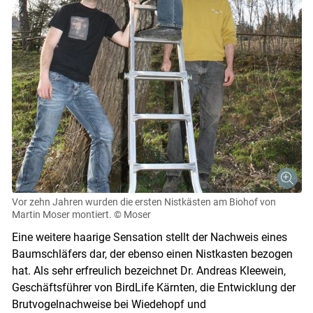
Vor zehn Jahren wurden die ersten Nistkästen am Biohof von
Martin Moser montiert.
© Moser
Eine weitere haarige Sensation stellt der Nachweis eines
Baumschläfers dar, der ebenso einen Nistkasten bezogen
hat. Als sehr erfreulich bezeichnet Dr. Andreas Kleewein,
Geschäftsführer von BirdLife Kärnten, die Entwicklung der
Brutvogelnachweise bei Wiedehopf und