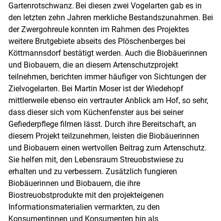
Gartenrotschwanz. Bei diesen zwei Vogelarten gab es in
den letzten zehn Jahren merkliche Bestandszunahmen. Bei
der Zwergohreule konnten im Rahmen des Projektes
weitere Brutgebiete abseits des Plöschenberges bei
Köttmannsdorf bestätigt werden. Auch die Biobäuerinnen
und Biobauern, die an diesem Artenschutzprojekt
teilnehmen, berichten immer häufiger von Sichtungen der
Zielvogelarten. Bei Martin Moser ist der Wiedehopf
mittlerweile ebenso ein vertrauter Anblick am Hof, so sehr,
dass dieser sich vom Küchenfenster aus bei seiner
Gefiederpflege filmen lässt. Durch ihre Bereitschaft, an
diesem Projekt teilzunehmen, leisten die Biobäuerinnen
und Biobauern einen wertvollen Beitrag zum Artenschutz.
Sie helfen mit, den Lebensraum Streuobstwiese zu
erhalten und zu verbessern. Zusätzlich fungieren
Biobäuerinnen und Biobauern, die ihre
Biostreuobstprodukte mit den projekteigenen
Informationsmaterialien vermarkten, zu den
Konsumentinnen und Konsumenten hin als