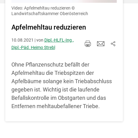
Einstellungen jederzeit einsehen und
korrigieren
Video: Apfelmehltau reduzieren
©
Landwirtschaftskammer Oberösterreich
Cookies Einstellungen
Apfelmehltau reduzieren
Akzeptieren
10.08.2021 | von
Dipl.-HLFL-Ing.,
Dipl.-Päd. Heimo Strebl
Ohne Pflanzenschutz befällt der
Apfelmehltau die Triebspitzen der
Apfelbäume solange kein Triebabschluss
gegeben ist. Wichtig ist die laufende
Befallskontrolle im Obstgarten und das
Entfernen mehltaubefallener Triebe.