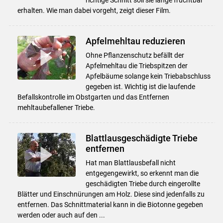
erhalten. Wie man dabei vorgeht, zeigt dieser Film.
Apfelmehltau reduzieren
Ohne Pflanzenschutz befällt der
Apfelmehltau die Triebspitzen der
Apfelbäume solange kein Triebabschluss
gegeben ist. Wichtig ist die laufende
Befallskontrolle im Obstgarten und das Entfernen
mehltaubefallener Triebe.
Blattlausgeschädigte Triebe
entfernen
Hat man Blattlausbefall nicht
entgegengewirkt, so erkennt man die
geschädigten Triebe durch eingerollte
Blätter und Einschnürungen am Holz. Diese sind jedenfalls zu
entfernen. Das Schnittmaterial kann in die Biotonne gegeben
werden oder auch auf den ...