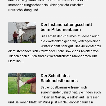
Instandhaltungsschnitt ein Gleichgewicht zwischen
Neutriebbildung und ...
Der Instandhaltungsschnitt
beim Pflaumenbaum
Die Familie der Pflaumen, zu denen auch
die Zwetschken gehören, vertragen einen
Winterschnitt sehr gut. Das Auslichten zu
dicht stehender, sich kreuzender Triebe sowie das Ableiten von
Trieben nach außen sind die wesentlichsten Maßnahmen, um
Licht ins ...
Der Schnitt des
Säulenobstbaumes
Säulenobstbäume erfreuen sich
zunehmender Beliebtheit. Sie finden auch
in kleinen Gärten, ja selbst auf Terrassen
Skip to main content
und Balkonen Platz. Im Prinzip ist ein Säulenobstbaum ein