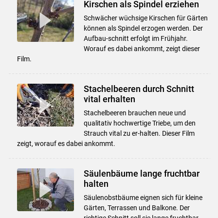
Kirschen als Spindel erziehen
Schwächer wüchsige Kirschen für Gärten
können als Spindel erzogen werden. Der
Aufbau-schnitt erfolgt im Frühjahr.
Worauf es dabei ankommt, zeigt dieser
Film.
Stachelbeeren durch Schnitt
vital erhalten
Stachelbeeren brauchen neue und
qualitativ hochwertige Triebe, um den
Strauch vital zu er-halten. Dieser Film
zeigt, worauf es dabei ankommt.
Säulenbäume lange fruchtbar
halten
Säulenobstbäume eignen sich für kleine
Gärten, Terrassen und Balkone. Der
richtige Schnitt soll sie lange fruchtbar