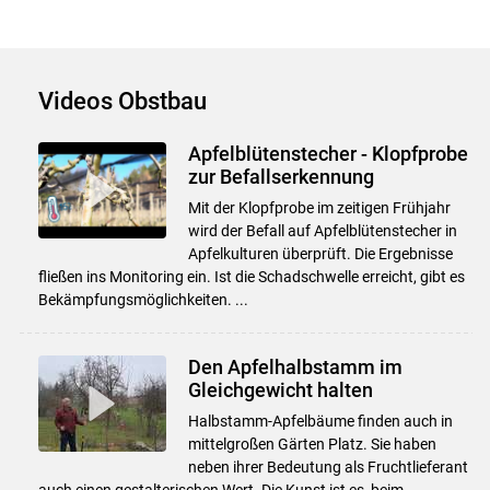
Videos Obstbau
Apfelblütenstecher - Klopfprobe
zur Befallserkennung
Mit der Klopfprobe im zeitigen Frühjahr
wird der Befall auf Apfelblütenstecher in
Apfelkulturen überprüft. Die Ergebnisse
fließen ins Monitoring ein. Ist die Schadschwelle erreicht, gibt es
Bekämpfungsmöglichkeiten. ...
Den Apfelhalbstamm im
Gleichgewicht halten
Halbstamm-Apfelbäume finden auch in
mittelgroßen Gärten Platz. Sie haben
neben ihrer Bedeutung als Fruchtlieferant
auch einen gestalterischen Wert. Die Kunst ist es, beim