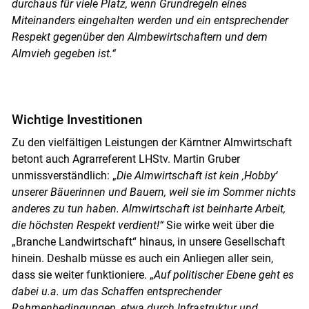
durchaus für viele Platz, wenn Grundregeln eines
Miteinanders eingehalten werden und ein entsprechender
Respekt gegenüber den Almbewirtschaftern und dem
Almvieh gegeben ist.“
Wichtige Investitionen
Zu den vielfältigen Leistungen der Kärntner Almwirtschaft
betont auch Agrarreferent LHStv. Martin Gruber
unmissverständlich: „
Die Almwirtschaft ist kein ‚Hobby‘
unserer Bäuerinnen und Bauern, weil sie im Sommer nichts
anderes zu tun haben. Almwirtschaft ist beinharte Arbeit,
die höchsten Respekt verdient!“
Sie wirke weit über die
„Branche Landwirtschaft“ hinaus, in unsere Gesellschaft
hinein. Deshalb müsse es auch ein Anliegen aller sein,
dass sie weiter funktioniere. „
Auf politischer Ebene geht es
dabei u.a. um das Schaffen entsprechender
Rahmenbedingungen, etwa durch Infrastruktur und