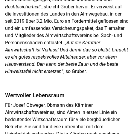
Rechtssicherheit
“, streicht Gruber hervor. Er verweist auf
die Investitionen des Landes in den Almwegebau, in den
seit 2019 über 3,2 Mio. Euro an Fördermittel geflossen sind
und ein umfassendes Versicherungspaket, das Tierhalter
und Mitglieder des Almwirtschaftsvereins bei Sach- und
Personenschäden entlastet. „
Auf die Kärntner
Almwirtschaft ist Verlass! Und damit das so bleibt, braucht
es ein gutes respektvolles Miteinander, aber vor allem
Hausverstand. Den kann der beste Zaun und die beste
Hinweistafel nicht ersetzen
“, so Gruber.
Wertvoller Lebensraum
Für Josef Obweger, Obmann des Kärntner
Almwirtschaftsvereines, sind Almen in erster Linie ein
bedeutender Wirtschaftsraum für viele bergbäuerlichen
Betriebe. Sie sind für diese untrennbar mit dem
Heimbetrieb verbunden. Die in Kärnten noch gegebene