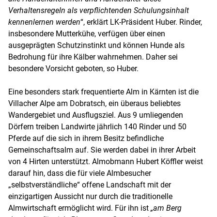
Verhaltensregeln als verpflichtenden Schulungsinhalt
kennenlernen werden
“, erklärt LK-Präsident Huber. Rinder,
insbesondere Mutterkühe, verfügen über einen
ausgeprägten Schutzinstinkt und können Hunde als
Bedrohung für ihre Kälber wahrnehmen. Daher sei
besondere Vorsicht geboten, so Huber.
Eine besonders stark frequentierte Alm in Kärnten ist die
Villacher Alpe am Dobratsch, ein überaus beliebtes
Wandergebiet und Ausflugsziel. Aus 9 umliegenden
Dörfern treiben Landwirte jährlich 140 Rinder und 50
Pferde auf die sich in ihrem Besitz befindliche
Gemeinschaftsalm auf. Sie werden dabei in ihrer Arbeit
von 4 Hirten unterstützt. Almobmann Hubert Köffler weist
darauf hin, dass die für viele Almbesucher
„selbstverständliche“ offene Landschaft mit der
einzigartigen Aussicht nur durch die traditionelle
Almwirtschaft ermöglicht wird. Für ihn ist
„am Berg