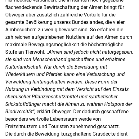
flächendeckende Bewirtschaftung der Almen bringt für
Obweger aber zusätzlich zahlreiche Vorteile für die
gesamte Bevölkerung unseres Bundeslandes, die vielen
Almbesuchern zu wenig bewusst sind. So erfahren die
zahlreichen aufgetriebenen Nutztiere auf den Almen durch
maximale Bewegungsmöglichkeit die höchstmögliche
Stufe an Tierwohl. „
Almen sind jedoch nicht naturgegeben,
sie sind von Menschenhand geschaffene und erhaltene
Kulturlandschaft. Nur durch die Beweidung mit
Wiederkäuern und Pferden kann eine Verbuschung und
Verwaldung hintangehalten werden. Diese Form der
Nutzung in Verbindung mit dem Verzicht auf den Einsatz
chemischer Pflanzenschutzmittel und synthetischer
Stickstoffdünger macht die Almen zu wahren Hotspots der
Biodiversität“,
erklärt Obweger
.
Der dadurch geschaffene
besonders wertvolle Lebensraum werde von
Freizeitnutzern und Touristen zunehmend geschätzt.
Die durch die Beweidung kurzgehaltene Grasdecke dient