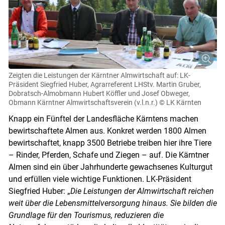
Zeigten die Leistungen der Kärntner Almwirtschaft auf: LK-
Präsident Siegfried Huber, Agrarreferent LHStv. Martin Gruber,
Dobratsch-Almobmann Hubert Köffler und Josef Obweger,
Obmann Kärntner Almwirtschaftsverein (v.l.n.r.)
© LK Kärnten
Knapp ein Fünftel der Landesfläche Kärntens machen
bewirtschaftete Almen aus. Konkret werden 1800 Almen
bewirtschaftet, knapp 3500 Betriebe treiben hier ihre Tiere
– Rinder, Pferden, Schafe und Ziegen – auf. Die Kärntner
Almen sind ein über Jahrhunderte gewachsenes Kulturgut
und erfüllen viele wichtige Funktionen. LK-Präsident
Siegfried Huber: „
Die Leistungen der Almwirtschaft reichen
weit über die Lebensmittelversorgung hinaus. Sie bilden die
Grundlage für den Tourismus, reduzieren die