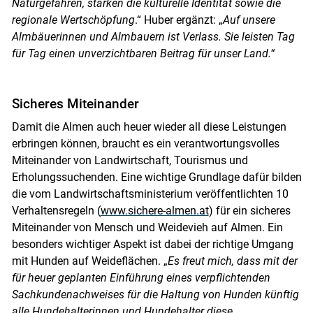
Naturgefahren, stärken die kulturelle Identität sowie die
regionale Wertschöpfung
.“ Huber ergänzt: „
Auf unsere
Almbäuerinnen und Almbauern ist Verlass. Sie leisten Tag
für Tag einen unverzichtbaren Beitrag für unser Land.“
Sicheres Miteinander
Damit die Almen auch heuer wieder all diese Leistungen
erbringen können, braucht es ein verantwortungsvolles
Miteinander von Landwirtschaft, Tourismus und
Erholungssuchenden. Eine wichtige Grundlage dafür bilden
die vom Landwirtschaftsministerium veröffentlichten 10
Verhaltensregeln (
www.sichere-almen.at
) für ein sicheres
Miteinander von Mensch und Weidevieh auf Almen. Ein
besonders wichtiger Aspekt ist dabei der richtige Umgang
mit Hunden auf Weideflächen. „
Es freut mich, dass mit der
Skip to main content
für heuer geplanten Einführung eines verpflichtenden
Sachkundenachweises für die Haltung von Hunden künftig
alle Hundehalterinnen und Hundehalter diese