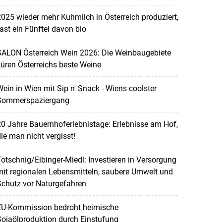
025 wieder mehr Kuhmilch in Österreich produziert,
ast ein Fünftel davon bio
SALON Österreich Wein 2026: Die Weinbaugebiete
üren Österreichs beste Weine
ein in Wien mit Sip n' Snack - Wiens coolster
Sommerspaziergang
0 Jahre Bauernhoferlebnistage: Erlebnisse am Hof,
ie man nicht vergisst!
otschnig/Eibinger-Miedl: Investieren in Versorgung
it regionalen Lebensmitteln, saubere Umwelt und
Schutz vor Naturgefahren
EU-Kommission bedroht heimische
ojaölproduktion durch Einstufung