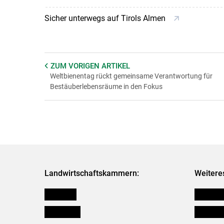
Sicher unterwegs auf Tirols Almen
ZUM VORIGEN
ARTIKEL
Weltbienentag rückt gemeinsame Verantwortung für
Bestäuberlebensräume in den Fokus
Landwirtschaftskammern:
Weitere
Österreich
Kleinanz
Burgenland
Downloa