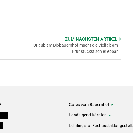
ZUM NÄCHSTEN
ARTIKEL
Urlaub am Biobauernhof macht die Vielfalt am
Frühstückstisch erlebbar
s
Gutes vom Bauernhof
eigen
Landjugend Kärnten
ds
Lehrlings- u. Fachausbildungsstell