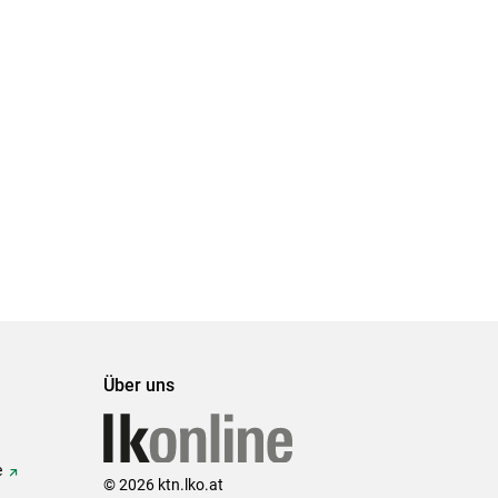
Über uns
e
© 2026 ktn.lko.at