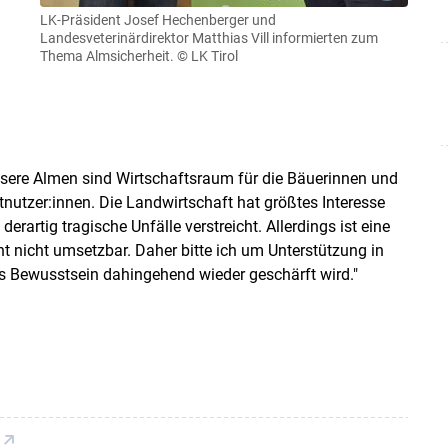
LK-Präsident Josef Hechenberger und
Landesveterinärdirektor Matthias Vill informierten zum
Thema Almsicherheit.
© LK Tirol
nsere Almen sind Wirtschaftsraum für die Bäuerinnen und
nutzer:innen. Die Landwirtschaft hat größtes Interesse
rartig tragische Unfälle verstreicht. Allerdings ist eine
 nicht umsetzbar. Daher bitte ich um Unterstützung in
s Bewusstsein dahingehend wieder geschärft wird."