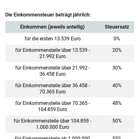
Die Einkommensteuer beträgt jährlich:
Einkommen (jeweils anteilig)
Steuersatz
für die ersten 13.539 Euro
0%
für Einkommensteile über 13.539 -
20%
21.992 Euro
für Einkommensteile über 21.992 -
30%
36.458 Euro
für Einkommensteile über 36.458 -
40%
70.365 Euro
für Einkommensteile über 70.365 -
48%
Skip to main content
104.859 Euro
für Einkommensteile über 104.859 -
50%
1.000.000 Euro
für Einkommensteile ab 1.000.000
55%