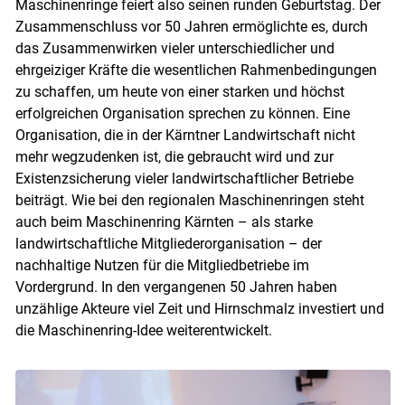
Maschinenringe feiert also seinen runden Geburtstag. Der
Zusammenschluss vor 50 Jahren ermöglichte es, durch
das Zusammenwirken vieler unterschiedlicher und
ehrgeiziger Kräfte die wesentlichen Rahmenbedingungen
zu schaffen, um heute von einer starken und höchst
erfolgreichen Organisation sprechen zu können. Eine
Organisation, die in der Kärntner Landwirtschaft nicht
mehr wegzudenken ist, die gebraucht wird und zur
Existenzsicherung vieler landwirtschaftlicher Betriebe
beiträgt. Wie bei den regionalen Maschinenringen steht
auch beim Maschinenring Kärnten – als starke
landwirtschaftliche Mitgliederorganisation – der
nachhaltige Nutzen für die Mitgliedbetriebe im
Vordergrund. In den vergangenen 50 Jahren haben
unzählige Akteure viel Zeit und Hirnschmalz investiert und
die Maschinenring-Idee weiterentwickelt.