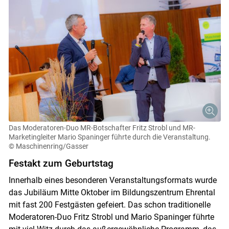
Skip to main content
Das Moderatoren-Duo MR-Botschafter Fritz Strobl und MR-
Marketingleiter Mario Spaninger führte durch die Veranstaltung.
© Maschinenring/Gasser
Festakt zum Geburtstag
Innerhalb eines besonderen Veranstaltungsformats wurde
das Jubiläum Mitte Oktober im Bildungszentrum Ehrental
mit fast 200 Festgästen gefeiert. Das schon traditionelle
Moderatoren-Duo Fritz Strobl und Mario Spaninger führte