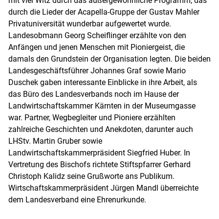
mit viel Witz durch das außergewöhnliche Programm, das
durch die Lieder der Acapella-Gruppe der Gustav Mahler
Privatuniversität wunderbar aufgewertet wurde.
Landesobmann Georg Scheiflinger erzählte von den
Anfängen und jenen Menschen mit Pioniergeist, die
damals den Grundstein der Organisation legten. Die beiden
Landesgeschäftsführer Johannes Graf sowie Mario
Duschek gaben interessante Einblicke in ihre Arbeit, als
das Büro des Landesverbands noch im Hause der
Landwirtschaftskammer Kärnten in der Museumgasse
war. Partner, Wegbegleiter und Pioniere erzählten
zahlreiche Geschichten und Anekdoten, darunter auch
LHStv. Martin Gruber sowie
Landwirtschaftskammerpräsident Siegfried Huber. In
Vertretung des Bischofs richtete Stiftspfarrer Gerhard
Christoph Kalidz seine Grußworte ans Publikum.
Wirtschaftskammerpräsident Jürgen Mandl überreichte
dem Landesverband eine Ehrenurkunde.