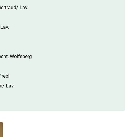
ertraud/ Lav.
 Lav.
echt, Wolfsberg
Prebl
n/ Lav.