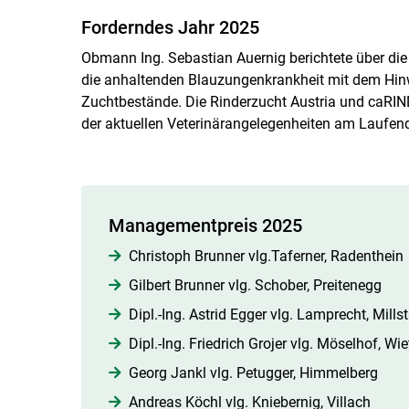
Forderndes Jahr 2025
Obmann Ing. Sebastian Auernig berichtete über die
die anhaltenden Blauzungenkrankheit mit dem Hinw
Zuchtbestände. Die Rinderzucht Austria und caRIND
der aktuellen Veterinärangelegenheiten am Laufen
Managementpreis 2025
Christoph Brunner vlg.Taferner, Radenthein
Gilbert Brunner vlg. Schober, Preitenegg
Dipl.-Ing. Astrid Egger vlg. Lamprecht, Millst
Dipl.-Ing. Friedrich Grojer vlg. Möselhof, Wie
Georg Jankl vlg. Petugger, Himmelberg
Andreas Köchl vlg. Kniebernig, Villach