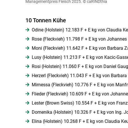
Managementpreis Fleisch 2025.
© caRINDthia
10 Tonnen Kühe
Odine (Holstein) 12.183 F + E kg von Claudia K
Rose (Fleckvieh) 11.798 F + E kg von Johannes 
Moni (Fleckvieh) 11.642 F + E kg von Barbara Za
Lusy (Holstein) 11.213 F + E kg von Kacic-Gasser
Rosi (Holstein) 11.060 F + E kg von Daniel Gaug
Herzerl (Fleckvieh) 11.043 F + E kg von Barbara 
Mirnessa (Fleckvieh) 10.776 F + E kg von Manfr
Flieder (Fleckvieh) 10.609 F + E kg von Johanne
Lester (Brown Swiss) 10.554 F + E kg von Franz 
Domenika (Holstein) 10.326 F + E kg von Ing. J
Elina (Holstein) 10.268 F + E kg von Claudia Ke