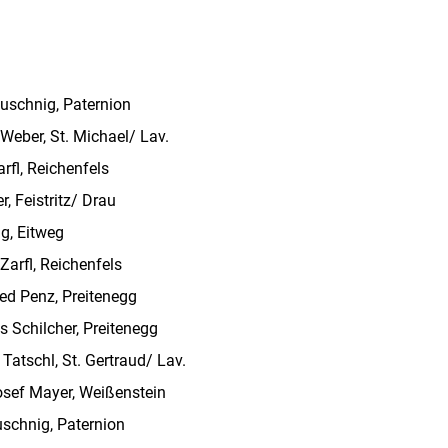
euschnig, Paternion
Weber, St. Michael/ Lav.
rfl, Reichenfels
, Feistritz/ Drau
g, Eitweg
Zarfl, Reichenfels
ed Penz, Preitenegg
s Schilcher, Preitenegg
Tatschl, St. Gertraud/ Lav.
osef Mayer, Weißenstein
uschnig, Paternion