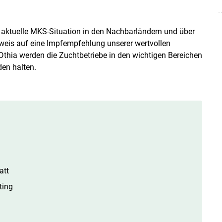
 aktuelle MKS-Situation in den Nachbarländern und über
eis auf eine Impfempfehlung unserer wertvollen
thia werden die Zuchtbetriebe in den wichtigen Bereichen
den halten.
att
ting