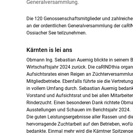
Generalversammlung.
Die 120 Genossenschaftsmitglieder und zahlreiche 
an der ordentlichen Generalversammlung der caRI
Ossiacher See teilzunehmen.
Kärnten is lei ans
Obmann Ing. Sebastian Auernig blickte in seinem Ber
Wirtschaftsjahr 2024 zurück. Die caRINDthia organ
Aufsichtsrates einen Reigen an Züchterversammlung
Mitgliedbetriebe. Ebenfalls führte sie die Vertret
in vollem Umfang durch. Sebastian Auernig bedankt
Vorstand und Aufsichtsrat und bei allen Mitarbeiter
Rinderzucht. Einen besonderen Dank richtete Obma
Ausstellungen und Schauen im Berichtsjahr 2024.
Die guten Leistungsergebnisse aller Rassen und di
hervorragende Zuchtarbeit auf den Betrieben, wofür
bedankte. Einmal mehr wird die Kärntner Spitzenge