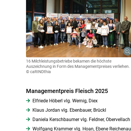
16 Milchleistungsbetriebe bekamen die höchste
Auszeichnung in Form des Managementpreises verliehen.
© caRINDthia
Managementpreis Fleisch 2025
Elfriede Höberl vlg. Wernig, Diex
Klaus Jordan vlg. Ebenbauer, Brückl
Daniela Kerschbaumer vlg. Feldner, Obervellach
Wolfgang Krammer vlg. Hoan, Ebene Reichenau