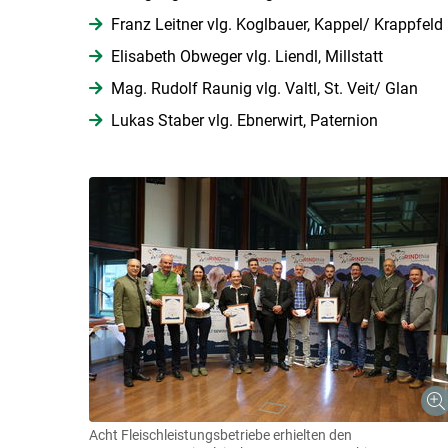
Franz Leitner vlg. Koglbauer, Kappel/ Krappfeld
Elisabeth Obweger vlg. Liendl, Millstatt
Mag. Rudolf Raunig vlg. Valtl, St. Veit/ Glan
Lukas Staber vlg. Ebnerwirt, Paternion
Acht Fleischleistungsbetriebe erhielten den