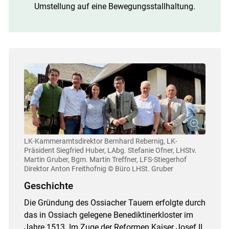
Umstellung auf eine Bewegungsstallhaltung.
LK-Kammeramtsdirektor Bernhard Rebernig, LK-
Präsident Siegfried Huber, LAbg. Stefanie Ofner, LHStv.
Martin Gruber, Bgm. Martin Treffner, LFS-Stiegerhof
Direktor Anton Freithofnig
© Büro LHSt. Gruber
Geschichte
Die Gründung des Ossiacher Tauern erfolgte durch
das in Ossiach gelegene Benediktinerkloster im
Jahre 1513. Im Zuge der Reformen Kaiser Josef II