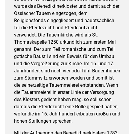
wurde das Benediktinerkloster und damit auch der
Ossiacher Tauern eingezogen, dem
Religionsfonds eingegliedert und hauptsächlich
für die Pferdezucht und Pferdeaufzucht
verwendet. Die Tauernkirche wird als St.
Thomaskapelle 1250 urkundlich zum ersten Mal
genannt. Der zum Teil romanische und zum Teil
gotische Baustil sind ein Beweis für den Umbau
und die Vergrößerung zur Kirche. Im 16. und 17.
Jahrhundert sind noch vier oder fünf Bauernhuben
zum Stammsitz erworben worden und somit ist
die seinerzeitige Tauernmeierei entstanden. Wenn
die Tauernmeierei in erster Linie der Versorgung
des Klosters gedient haben mag, so soll schon
damals die Pferdezucht eine Rolle gespielt haben,
wofür die im 16. Jahrhundert erbauten großen und
hohen Stallungen sprechen.
Mit der Aufhebung des Benediktinerklosters 1783