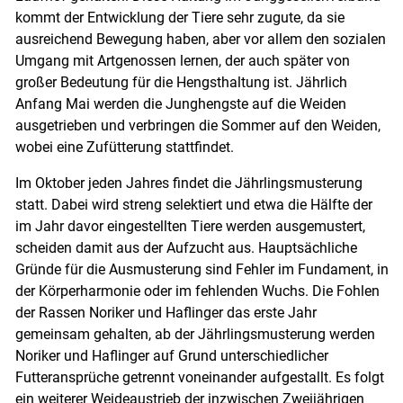
kommt der Entwicklung der Tiere sehr zugute, da sie
ausreichend Bewegung haben, aber vor allem den sozialen
Umgang mit Artgenossen lernen, der auch später von
großer Bedeutung für die Hengsthaltung ist. Jährlich
Anfang Mai werden die Junghengste auf die Weiden
ausgetrieben und verbringen die Sommer auf den Weiden,
wobei eine Zufütterung stattfindet.
Skip to main content
Im Oktober jeden Jahres findet die Jährlingsmusterung
statt. Dabei wird streng selektiert und etwa die Hälfte der
im Jahr davor eingestellten Tiere werden ausgemustert,
scheiden damit aus der Aufzucht aus. Hauptsächliche
Gründe für die Ausmusterung sind Fehler im Fundament, in
der Körperharmonie oder im fehlenden Wuchs. Die Fohlen
der Rassen Noriker und Haflinger das erste Jahr
gemeinsam gehalten, ab der Jährlingsmusterung werden
Noriker und Haflinger auf Grund unterschiedlicher
Futteransprüche getrennt voneinander aufgestallt. Es folgt
ein weiterer Weideaustrieb der inzwischen Zweijährigen