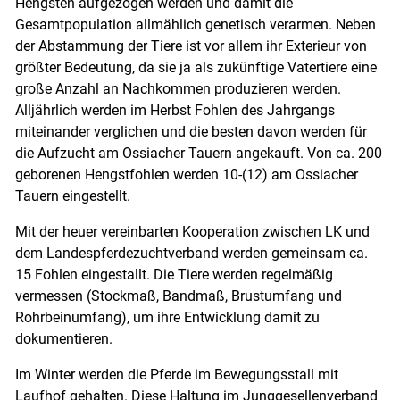
Hengsten aufgezogen werden und damit die
Gesamtpopulation allmählich genetisch verarmen. Neben
der Abstammung der Tiere ist vor allem ihr Exterieur von
größter Bedeutung, da sie ja als zukünftige Vatertiere eine
große Anzahl an Nachkommen produzieren werden.
Alljährlich werden im Herbst Fohlen des Jahrgangs
miteinander verglichen und die besten davon werden für
die Aufzucht am Ossiacher Tauern angekauft. Von ca. 200
geborenen Hengstfohlen werden 10-(12) am Ossiacher
Tauern eingestellt.
Mit der heuer vereinbarten Kooperation zwischen LK und
dem Landespferdezuchtverband werden gemeinsam ca.
15 Fohlen eingestallt. Die Tiere werden regelmäßig
vermessen (Stockmaß, Bandmaß, Brustumfang und
Rohrbeinumfang), um ihre Entwicklung damit zu
dokumentieren.
Im Winter werden die Pferde im Bewegungsstall mit
Laufhof gehalten. Diese Haltung im Junggesellenverband