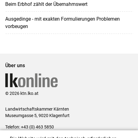
Beim Erbhof zählt der Übernahmswert
Ausgedinge - mit exakten Formulierungen Problemen
vorbeugen
Über uns
© 2026 ktn.lko.at
Landwirtschaftskammer Kärnten
Museumgasse 5, 9020 Klagenfurt
Telefon: +43 (0) 463 5850
E-Mail:
office@lk-kaernten.at