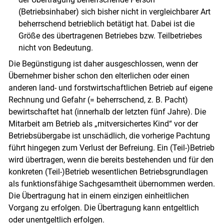
(Betriebsinhaber) sich bisher nicht in vergleichbarer Art
beherrschend betrieblich betätigt hat. Dabei ist die
Größe des übertragenen Betriebes bzw. Teilbetriebes
nicht von Bedeutung.
Die Begünstigung ist daher ausgeschlossen, wenn der
Übernehmer bisher schon den elterlichen oder einen
anderen land- und forstwirtschaftlichen Betrieb auf eigene
Rechnung und Gefahr (= beherrschend, z. B. Pacht)
bewirtschaftet hat (innerhalb der letzten fünf Jahre). Die
Mitarbeit am Betrieb als „mitversichertes Kind“ vor der
Betriebsübergabe ist unschädlich, die vorherige Pachtung
führt hingegen zum Verlust der Befreiung. Ein (Teil-)Betrieb
wird übertragen, wenn die bereits bestehenden und für den
konkreten (Teil-)Betrieb wesentlichen Betriebsgrundlagen
als funktionsfähige Sachgesamtheit übernommen werden.
Die Übertragung hat in einem einzigen einheitlichen
Vorgang zu erfolgen. Die Übertragung kann entgeltlich
oder unentgeltlich erfolgen.