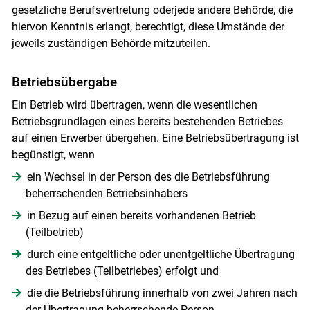
gesetzliche Berufsvertretung oderjede andere Behörde, die
hiervon Kenntnis erlangt, berechtigt, diese Umstände der
jeweils zuständigen Behörde mitzuteilen.
Betriebsübergabe
Ein Betrieb wird übertragen, wenn die wesentlichen
Betriebsgrundlagen eines bereits bestehenden Betriebes
auf einen Erwerber übergehen. Eine Betriebsübertragung ist
begünstigt, wenn
ein Wechsel in der Person des die Betriebsführung
beherrschenden Betriebsinhabers
in Bezug auf einen bereits vorhandenen Betrieb
(Teilbetrieb)
durch eine entgeltliche oder unentgeltliche Übertragung
des Betriebes (Teilbetriebes) erfolgt und
die die Betriebsführung innerhalb von zwei Jahren nach
Skip to main content
der Übertragung beherrschende Person