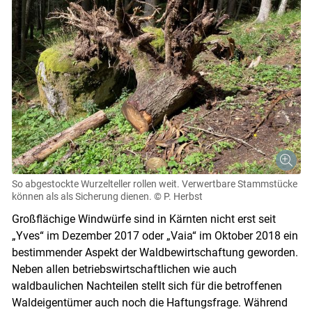
So abgestockte Wurzelteller rollen weit. Verwertbare Stammstücke
können als als Sicherung dienen.
© P. Herbst
Großflächige Windwürfe sind in Kärnten nicht erst seit
„Yves“ im Dezember 2017 oder „Vaia“ im Oktober 2018 ein
bestimmender Aspekt der Waldbewirtschaftung geworden.
Neben allen betriebswirtschaftlichen wie auch
waldbaulichen Nachteilen stellt sich für die betroffenen
Waldeigentümer auch noch die Haftungsfrage. Während