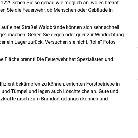
122! Geben Sie so genau wie möglich an, wo es brennt,
eren Sie die Feuerwehr, ob Menschen oder Gebäude in
 auf einer Straße! Waldbrände können sich sehr schnell
ge“ machen. Gehen Sie gegen oder quer zur Windrichtung
ein Lager zurück. Versuchen sie nicht, "tolle“ Fotos
ne Fläche brennt! Die Feuerwehr hat Spezialisten und
izient bekämpfen zu können, errichten Forstbetriebe in
e und Tümpel und legen auch Löschteiche an. Gute und
atzkräfte rasch zum Brandort gelangen können und