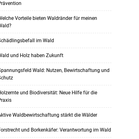
Prävention
elche Vorteile bieten Waldränder für meinen
Wald?
Schädlingsbefall im Wald
Wald und Holz haben Zukunft
Spannungsfeld Wald: Nutzen, Bewirtschaftung und
Schutz
olzernte und Biodiversität: Neue Hilfe für die
raxis
ktive Waldbewirtschaftung stärkt die Wälder
orstrecht und Borkenkäfer: Verantwortung im Wald