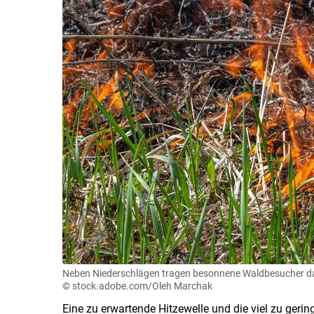
Neben Niederschlägen tragen besonnene Waldbesucher daz
© stock.adobe.com/Oleh Marchak
Eine zu erwartende Hitzewelle und die viel zu ger