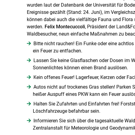
wurden laut der Datenbank der Universität für Bodenk
Ereignisse gezählt (Stand: 24. Juni), im Vergleichs
können dabei auch die vielfältige Fauna und Flora
werden.
Felix Montecuccoli
, Präsident der Land&For
Waldbesucher, neun einfache Maßnahmen zu beac
Bitte nicht rauchen! Ein Funke oder eine achtlo
ein Feuer zu entfachen.
Lassen Sie keine Glasflaschen oder Dosen im W
Sonnenlichtes können einen Brand auslösen.
Kein offenes Feuer! Lagerfeuer, Kerzen oder Fac
Autos nicht auf trockenes Gras stellen! Parken 
heißer Auspuff eines PKW kann ein Feuer auslö
Halten Sie Zufahrten und Einfahrten frei! Fors
Löschfahrzeuge befahrbar sein.
Informieren Sie sich über die tagesaktuelle Wa
Zentralanstalt für Meteorologie und Geodynami