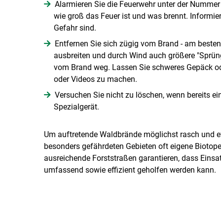
Alarmieren Sie die Feuerwehr unter der Nummer 
wie groß das Feuer ist und was brennt. Informi
Gefahr sind.
Entfernen Sie sich zügig vom Brand - am besten
ausbreiten und durch Wind auch größere "Sprün
vom Brand weg. Lassen Sie schweres Gepäck oder 
oder Videos zu machen.
Versuchen Sie nicht zu löschen, wenn bereits ei
Spezialgerät.
Um auftretende Waldbrände möglichst rasch und eff
besonders gefährdeten Gebieten oft eigene Biotop
ausreichende Forststraßen garantieren, dass Eins
umfassend sowie effizient geholfen werden kann.