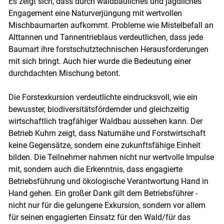
Es zeigt sich, dass durch waldbauliches und jagdliches
Engagement eine Naturverjüngung mit wertvollen
Mischbaumarten aufkommt. Probleme wie Mistelbefall an
Alttannen und Tannentrieblaus verdeutlichen, dass jede
Baumart ihre forstschutztechnischen Herausforderungen
mit sich bringt. Auch hier wurde die Bedeutung einer
durchdachten Mischung betont.
Die Forstexkursion verdeutlichte eindrucksvoll, wie ein
bewusster, biodiversitätsfördernder und gleichzeitig
wirtschaftlich tragfähiger Waldbau aussehen kann. Der
Betrieb Kuhrn zeigt, dass Naturnähe und Forstwirtschaft
keine Gegensätze, sondern eine zukunftsfähige Einheit
bilden. Die Teilnehmer nahmen nicht nur wertvolle Impulse
mit, sondern auch die Erkenntnis, dass engagierte
Betriebsführung und ökologische Verantwortung Hand in
Hand gehen. Ein großer Dank gilt dem Betriebsführer -
nicht nur für die gelungene Exkursion, sondern vor allem
für seinen engagierten Einsatz für den Wald/​für das