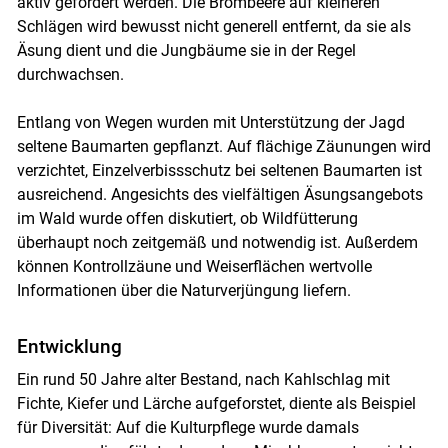
aktiv gefördert werden. Die Brombeere auf kleineren
Schlägen wird bewusst nicht generell entfernt, da sie als
Äsung dient und die Jungbäume sie in der Regel
durchwachsen.
Entlang von Wegen wurden mit Unterstützung der Jagd
seltene Baumarten gepflanzt. Auf flächige Zäunungen wird
verzichtet, Einzelverbissschutz bei seltenen Baumarten ist
ausreichend. Angesichts des vielfältigen Äsungsangebots
im Wald wurde offen diskutiert, ob Wildfütterung
überhaupt noch zeitgemäß und notwendig ist. Außerdem
können Kontrollzäune und Weiserflächen wertvolle
Informationen über die Naturverjüngung liefern.
Entwicklung
Ein rund 50 Jahre alter Bestand, nach Kahlschlag mit
Fichte, Kiefer und Lärche aufgeforstet, diente als Beispiel
für Diversität: Auf die Kulturpflege wurde damals