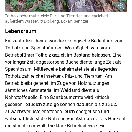
Totholz beheimatet viele Pilz- und Tierarten und speichert
außerdem Wasser.
© Dipl.-Ing. Eckart Senitzer
Lebensraum
Ein zentrales Thema war die ökologische Bedeutung von
Totholz und Spechtbäumen. Wo möglich wird vom
Betriebsführer Totholz gezielt im Bestand belassen. Eine
vor langer Zeit abgestorbene Buche diente lange Zeit als
Spechtbaum. Mittlerweile beheimatet sie als liegendes
Totholz zahlreiche Insekten-, Pilz- und Tierarten. Am
Betrieb bleibt generell im Zuge von Holznutzungen
sämtliches Astmaterial im Wald und dient als
Nährstoffquelle. Eine Ganzbaumernte wird kritisch
gesehen - Studien zufolge können dadurch bis zu 30%
Zuwachsverluste entstehen. Auch energetisch und
wirtschaftlich ist die Nutzung von Astmaterial als Hackgut
meist nicht sinnvoll. Die klare Betriebsdevise: Ein