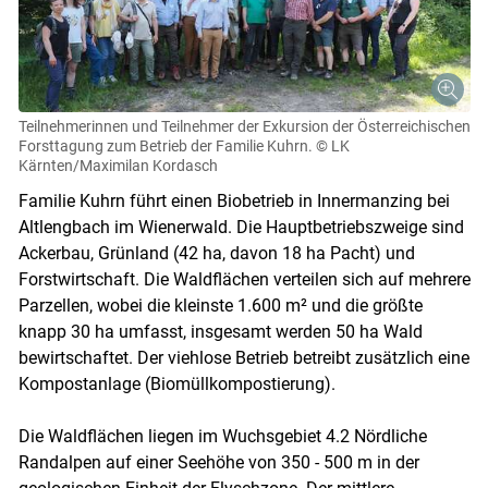
Teilnehmerinnen und Teilnehmer der Exkursion der Österreichischen
Forsttagung zum Betrieb der Familie Kuhrn.
© LK
Kärnten/Maximilan Kordasch
Familie Kuhrn führt einen Biobetrieb in Innermanzing bei
Altlengbach im Wienerwald. Die Hauptbetriebszweige sind
Ackerbau, Grünland (42 ha, davon 18 ha Pacht) und
Forstwirtschaft. Die Waldflächen verteilen sich auf mehrere
Parzellen, wobei die kleinste 1.600 m² und die größte
knapp 30 ha umfasst, insgesamt werden 50 ha Wald
bewirtschaftet. Der viehlose Betrieb betreibt zusätzlich eine
Kompostanlage (Biomüllkompostierung).
Die Waldflächen liegen im Wuchsgebiet 4.2 Nördliche
Randalpen auf einer Seehöhe von 350 - 500 m in der