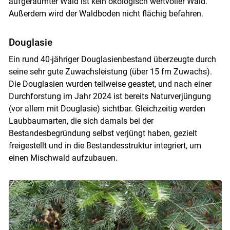
aufgeräumter Wald ist kein ökologisch wertvoller Wald.
Außerdem wird der Waldboden nicht flächig befahren.
Douglasie
Ein rund 40-jähriger Douglasienbestand überzeugte durch
seine sehr gute Zuwachsleistung (über 15 fm Zuwachs).
Die Douglasien wurden teilweise geastet, und nach einer
Durchforstung im Jahr 2024 ist bereits Naturverjüngung
(vor allem mit Douglasie) sichtbar. Gleichzeitig werden
Laubbaumarten, die sich damals bei der
Bestandesbegründung selbst verjüngt haben, gezielt
freigestellt und in die Bestandesstruktur integriert, um
einen Mischwald aufzubauen.