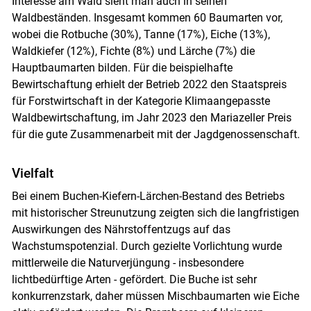
Interesse am Wald sieht man auch in seinen
Waldbeständen. Insgesamt kommen 60 Baumarten vor,
wobei die Rotbuche (30%), ­Tanne (17%), Eiche (13%),
Waldkiefer (12%), Fichte (8%) und Lärche (7%) die
Hauptbaumarten bilden. Für die beispielhafte
Bewirtschaftung erhielt der Betrieb 2022 den Staatspreis
für Forstwirtschaft in der Kategorie Klimaangepasste
Waldbewirtschaftung, im Jahr 2023 den Mariazeller Preis
für die gute Zusammenarbeit mit der Jagdgenossenschaft.
Vielfalt
Bei einem Buchen-Kiefern-Lärchen-Bestand des Betriebs
mit historischer Streunutzung zeigten sich die langfristigen
Auswirkungen des Nährstoffentzugs auf das
Wachstumspotenzial. Durch gezielte Vorlichtung wurde
mittlerweile die Naturverjüngung - insbesondere
lichtbedürftige Arten - gefördert. Die Buche ist sehr
Skip to main content
konkurrenzstark, daher müssen Mischbaumarten wie Eiche