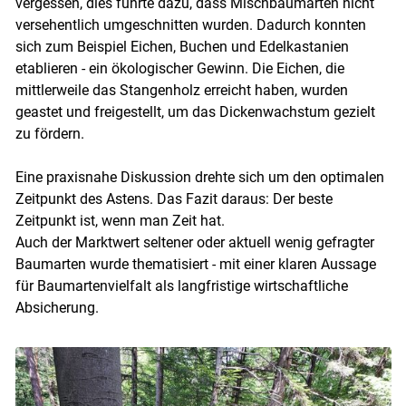
vergessen, dies führte dazu, dass Mischbaumarten nicht
versehentlich umgeschnitten wurden. Dadurch konnten
sich zum Beispiel Eichen, Buchen und Edelkastanien
etablieren - ein ökologischer Gewinn. Die Eichen, die
mittlerweile das Stangenholz erreicht haben, wurden
geastet und freigestellt, um das Dickenwachstum gezielt
zu fördern.
Eine praxisnahe Diskussion drehte sich um den optimalen
Zeitpunkt des Astens. Das Fazit daraus: Der beste
Zeitpunkt ist, wenn man Zeit hat.
Auch der Marktwert seltener oder aktuell wenig gefragter
Baumarten wurde thematisiert - mit einer klaren Aussage
für Baumartenvielfalt als langfristige wirtschaftliche
Absicherung.