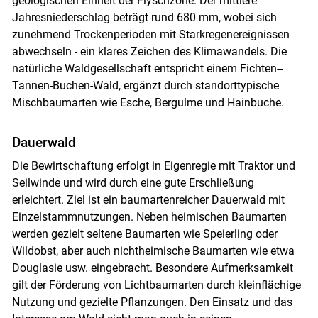
geologischen Einheit der Flyschzone. Der mittlere
Jahresniederschlag beträgt rund 680 mm, wobei sich
zunehmend Trockenperioden mit Starkregenereignissen
abwechseln - ein klares Zeichen des Klimawandels. Die
natürliche Waldgesellschaft entspricht einem Fichten-­
Tannen-Buchen-Wald, ergänzt durch standorttypische
Mischbaumarten wie Esche, Berg­ulme und Hainbuche.
Dauerwald
Die Bewirtschaftung erfolgt in Eigenregie mit Traktor und
Seilwinde und wird durch eine gute Erschließung
erleichtert. Ziel ist ein baumartenreicher Dauerwald mit
Einzelstammnutzungen. Neben heimischen Baumarten
werden gezielt seltene Baumarten wie Speierling oder
Wildobst, aber auch nichtheimische Baumarten wie etwa
Douglasie usw. eingebracht. Besondere Aufmerksamkeit
gilt der Förderung von Lichtbaumarten durch kleinflächige
Nutzung und gezielte Pflanzungen. Den Einsatz und das