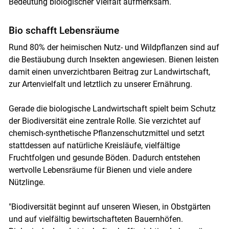
Bedeutung biologischer Vielfalt aufmerksam.
Bio schafft Lebensräume
Rund 80% der heimischen Nutz- und Wildpflanzen sind auf
die Bestäubung durch Insekten angewiesen. Bienen leisten
damit einen unverzichtbaren Beitrag zur Landwirtschaft,
Skip to main content
zur Artenvielfalt und letztlich zu unserer Ernährung.
Gerade die biologische Landwirtschaft spielt beim Schutz
der Biodiversität eine zentrale Rolle. Sie verzichtet auf
chemisch-synthetische Pflanzenschutzmittel und setzt
stattdessen auf natürliche Kreisläufe, vielfältige
Fruchtfolgen und gesunde Böden. Dadurch entstehen
wertvolle Lebensräume für Bienen und viele andere
Nützlinge.
"Biodiversität beginnt auf unseren Wiesen, in Obstgärten
und auf vielfältig bewirtschafteten Bauernhöfen.