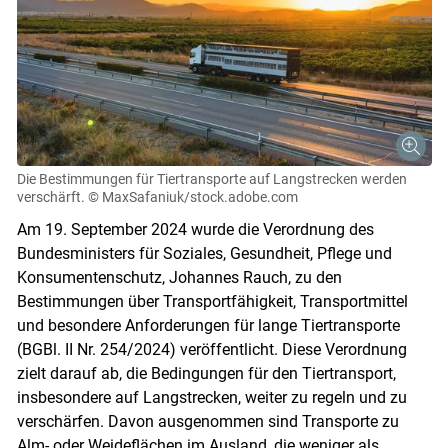
Die Bestimmungen für Tiertransporte auf Langstrecken werden
verschärft.
© MaxSafaniuk/stock.adobe.com
Am 19. September 2024 wurde die Verordnung des
Bundesministers für Soziales, Gesundheit, Pflege und
Konsumentenschutz, Johannes Rauch, zu den
Bestimmungen über Transportfähigkeit, Transportmittel
und besondere Anforderungen für lange Tiertransporte
(BGBl. II Nr. 254/​2024) veröffentlicht. Diese Verordnung
zielt darauf ab, die Bedingungen für den Tiertransport,
insbesondere auf Langstrecken, weiter zu regeln und zu
verschärfen. Davon ausgenommen sind Transporte zu
Alm- oder Weideflächen im Ausland, die weniger als