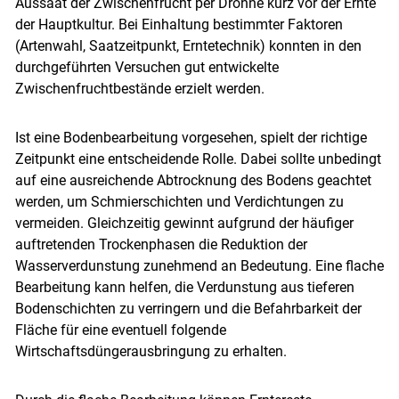
Aussaat der Zwischenfrucht per Drohne kurz vor der Ernte
der Hauptkultur. Bei Einhaltung bestimmter Faktoren
(Artenwahl, Saatzeitpunkt, Erntetechnik) konnten in den
durchgeführten Versuchen gut entwickelte
Zwischenfruchtbestände erzielt werden.
Ist eine Bodenbearbeitung vorgesehen, spielt der richtige
Zeitpunkt eine entscheidende Rolle. Dabei sollte unbedingt
auf eine ausreichende Abtrocknung des Bodens geachtet
werden, um Schmierschichten und Verdichtungen zu
vermeiden. Gleichzeitig gewinnt aufgrund der häufiger
auftretenden Trockenphasen die Reduktion der
Wasserverdunstung zunehmend an Bedeutung. Eine flache
Bearbeitung kann helfen, die Verdunstung aus tieferen
Bodenschichten zu verringern und die Befahrbarkeit der
Fläche für eine eventuell folgende
Wirtschaftsdüngerausbringung zu erhalten.