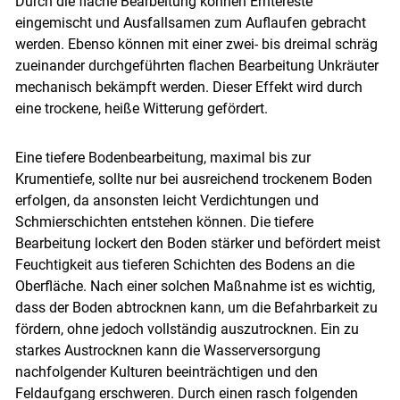
Durch die flache Bearbeitung können Erntereste
eingemischt und Ausfallsamen zum Auflaufen gebracht
werden. Ebenso können mit einer zwei- bis dreimal schräg
Skip to main content
zueinander durchgeführten flachen Bearbeitung Unkräuter
mechanisch bekämpft werden. Dieser Effekt wird durch
eine trockene, heiße Witterung gefördert.
Eine tiefere Bodenbearbeitung, maximal bis zur
Krumentiefe, sollte nur bei ausreichend trockenem Boden
erfolgen, da ansonsten leicht Verdichtungen und
Schmierschichten entstehen können. Die tiefere
Bearbeitung lockert den Boden stärker und befördert meist
Feuchtigkeit aus tieferen Schichten des Bodens an die
Oberfläche. Nach einer solchen Maßnahme ist es wichtig,
dass der Boden abtrocknen kann, um die Befahrbarkeit zu
fördern, ohne jedoch vollständig auszutrocknen. Ein zu
starkes Austrocknen kann die Wasserversorgung
nachfolgender Kulturen beeinträchtigen und den
Feldaufgang erschweren. Durch einen rasch folgenden