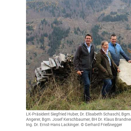
LK-Präsident Siegfried Huber, Dr. Elisabeth Schaschl, Bgm. 
Angerer, Bgm. Josef Kerschbaumer, BH Dr. Klaus Brandner, 
Ing. Dr. Ernst-Hans Lackinger.
© Gerhard Frießnegger