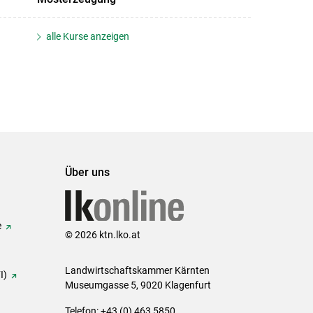
alle Kurse anzeigen
Über uns
e
© 2026 ktn.lko.at
Landwirtschaftskammer Kärnten
I)
Museumgasse 5, 9020 Klagenfurt
Telefon: +43 (0) 463 5850