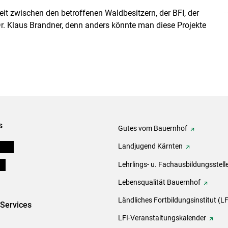
it zwischen den betroffenen Waldbesitzern, der BFI, der
. Klaus Brandner, denn anders könnte man diese Projekte
s
Gutes vom Bauernhof
eigen
Landjugend Kärnten
ds
Lehrlings- u. Fachausbildungsstell
Lebensqualität Bauernhof
Ländliches Fortbildungsinstitut (LF
-Services
LFI-Veranstaltungskalender