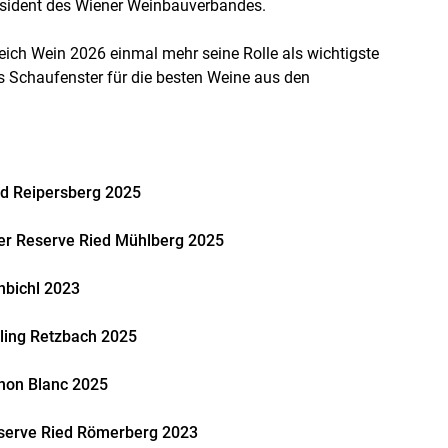
äsident des Wiener Weinbauverbandes.
eich Wein 2026 einmal mehr seine Rolle als wichtigste
 Schaufenster für die besten Weine aus den
ed Reipersberg 2025
ner Reserve Ried Mühlberg 2025
nbichl 2023
ling Retzbach 2025
non Blanc 2025
serve Ried Römerberg 2023