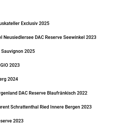
skateller Exclusiv 2025
el Neusiedlersee DAC Reserve Seewinkel 2023
 Sauvignon 2025
AGIO 2023
erg 2024
rgenland DAC Reserve Blaufränkisch 2022
rent Schrattenthal Ried Innere Bergen 2023
eserve 2023