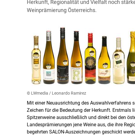
Herkunft, Regionalität und Vielfalt noch stär
Weinprämierung Österreichs.
© LWmedia / Leonardo Ramirez
Mit einer Neuausrichtung des Auswahlverfahrens se
Zeichen für die Bedeutung der Herkunft. Erstmals l
Spitzenweine ausschließlich und direkt bei den öst
Landesprämierungen jene Weine aus, die ihre Regi
begehrten SALON-Auszeichnungen geschickt werden