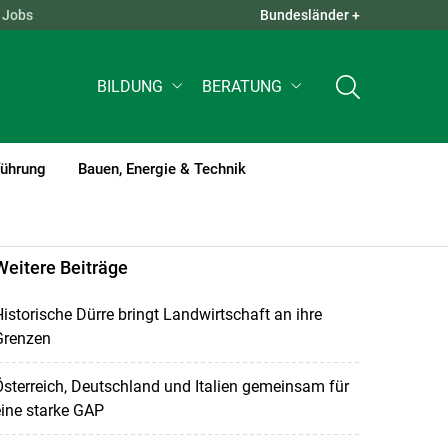
Jobs
Bundesländer +
QUICK LINKS +
BILDUNG
BERATUNG
führung
Bauen, Energie & Technik
Weitere Beiträge
istorische Dürre bringt Landwirtschaft an ihre
Grenzen
sterreich, Deutschland und Italien gemeinsam für
ine starke GAP