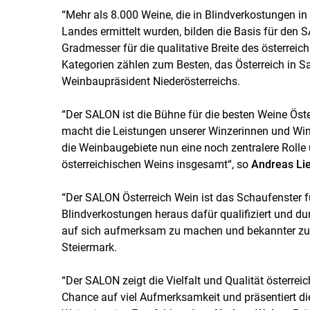
“Mehr als 8.000 Weine, die in Blindverkostungen i
Landes ermittelt wurden, bilden die Basis für den 
Gradmesser für die qualitative Breite des österre
Kategorien zählen zum Besten, das Österreich in Sa
Weinbaupräsident Niederösterreichs.
“Der SALON ist die Bühne für die besten Weine Öste
macht die Leistungen unserer Winzerinnen und Win
die Weinbaugebiete nun eine noch zentralere Rolle ü
österreichischen Weins insgesamt“, so
Andreas Li
“Der SALON Österreich Wein ist das Schaufenster f
Blindverkostungen heraus dafür qualifiziert und du
auf sich aufmerksam zu machen und bekannter zu 
Steiermark.
“Der SALON zeigt die Vielfalt und Qualität österreic
Chance auf viel Aufmerksamkeit und präsentiert die