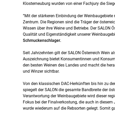
Klosterneuburg wurden von einer Fachjury die Siege
“Mit der stärkeren Einbindung der Weinbaugebiete r
Zentrum. Die Regionen sind die Träger der österrei
Wissen über ihre Weine und Betriebe. Der SALON Öst
Qualität und Eigenständigkeit unserer Weinbaugebi
Schmuckenschlager.
Seit Jahrzehnten gilt der SALON Österreich Wein a
Auszeichnung bietet Konsumentinnen und Konsument
den besten Weinen des Landes und macht die hera
und Winzer sichtbar.
Von den klassischen DAC-Herkünften bis hin zu den 
spiegelt der SALON die gesamte Bandbreite der öst
Verantwortung der Weinbaugebiete wird dieser regi
Fokus bei der Finalverkostung, die auch in diesem J
wurde wiederum auf die Rebsorten gelegt. Somit ga