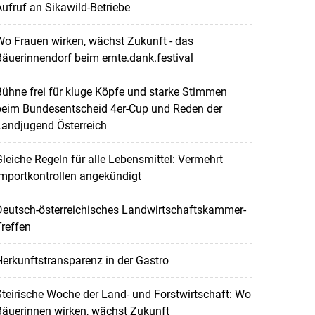
ufruf an Sikawild-Betriebe
o Frauen wirken, wächst Zukunft - das
äuerinnendorf beim ernte.dank.festival
ühne frei für kluge Köpfe und starke Stimmen
beim Bundesentscheid 4er-Cup und Reden der
Landjugend Österreich
leiche Regeln für alle Lebensmittel: Vermehrt
mportkontrollen angekündigt
Deutsch-österreichisches Landwirtschaftskammer-
reffen
erkunftstransparenz in der Gastro
teirische Woche der Land- und Forstwirtschaft: Wo
Bäuerinnen wirken, wächst Zukunft