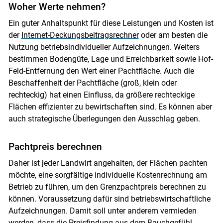
Woher Werte nehmen?
Ein guter Anhaltspunkt für diese Leistungen und Kosten ist
der
Internet-Deckungsbeitragsrechner
oder am besten die
Nutzung betriebsindividueller Aufzeichnungen. Weiters
bestimmen Bodengüte, Lage und Erreichbarkeit sowie Hof-
Feld-Entfernung den Wert einer Pachtfläche. Auch die
Skip to main content
Beschaffenheit der Pachtfläche (groß, klein oder
rechteckig) hat einen Einfluss, da größere rechteckige
Flächen effizienter zu bewirtschaften sind. Es können aber
auch strategische Überlegungen den Ausschlag geben.
Pachtpreis berechnen
Daher ist jeder Landwirt angehalten, der Flächen pachten
möchte, eine sorgfältige individuelle Kostenrechnung am
Betrieb zu führen, um den Grenzpachtpreis berechnen zu
können. Voraussetzung dafür sind betriebswirtschaftliche
Aufzeichnungen. Damit soll unter anderem vermieden
werden, dass die Preisfindung aus dem Bauchgefühl