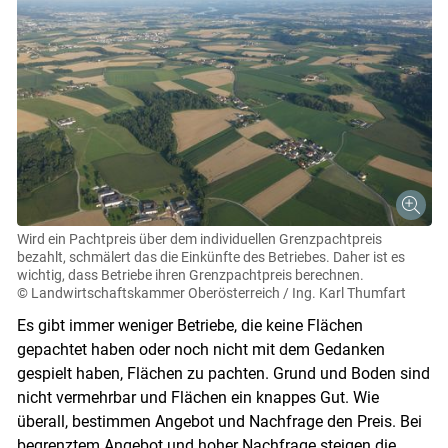
Wird ein Pachtpreis über dem individuellen Grenzpachtpreis
bezahlt, schmälert das die Einkünfte des Betriebes. Daher ist es
wichtig, dass Betriebe ihren Grenzpachtpreis berechnen.
© Landwirtschaftskammer Oberösterreich / Ing. Karl Thumfart
Es gibt immer weniger Betriebe, die keine Flächen
gepachtet haben oder noch nicht mit dem Gedanken
gespielt haben, Flächen zu pachten. Grund und Boden sind
nicht vermehrbar und Flächen ein knappes Gut. Wie
überall, bestimmen Angebot und Nachfrage den Preis. Bei
begrenztem Angebot und hoher Nachfrage steigen die