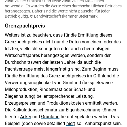
zusätzlicher Stallplatz und keine zusätzlichen Maschinen
notwendig. Es wurden die Werte eines durchschnittlichen Betriebes
herangezogen. Daher sind die Werte nicht pauschal für jeden
Betrieb gültig.
© Landwirtschaftskammer Steiermark
Grenzpachtpreis
Weiters ist zu beachten, dass für die Ermittlung dieses
Grenzpachtpreises nicht nur die Daten von einem oder des
letzten, vielleicht sehr guten oder auch eher mäßigen
Wirtschaftsjahres herangezogen werden, sondern der
Durchschnittswert der letzten Jahre, da auch die
Pachtverträge meist längerfristig sind. Zum Beginn muss
für die Ermittlung des Grenzpachtpreises im Grünland die
Verwertungsmöglichkeit von Grünland (beispielsweise
Milchproduktion, Rindermast oder Schaf- und
Ziegenhaltung) bei entsprechender Leistung,
Erzeugerpreisen und Produktionskosten ermittelt werden.
Die Kalkulationsschemata zur Eigenberechnung können
hier für
Acker
und
Grünland
heruntergeladen werden. Das
Beispiel (oben sowie detailliert
hier
) soll Anhaltspunkt sein,