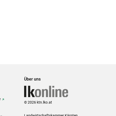
Über uns
e
© 2026 ktn.lko.at
Landwirtschaftskammer Kärnten