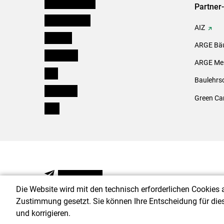
Niederösterreich
Partner
Oberösterreich
AIZ
Salzburg
ARGE Bäu
Steiermark
ARGE Mei
Tirol
Baulehrs
Vorarlberg
Green Ca
Wien
NEWSLETTER
Die Website wird mit den technisch erforderlichen Cookies 
Zustimmung gesetzt. Sie können Ihre Entscheidung für die
und korrigieren.