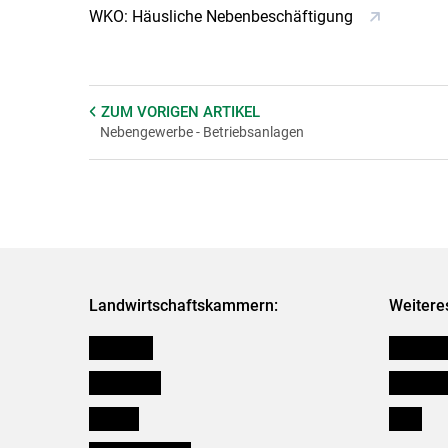
WKO: Häusliche Nebenbeschäftigung
ZUM VORIGEN
ARTIKEL
Nebengewerbe - Betriebsanlagen
Landwirtschaftskammern:
Weitere
Österreich
Kleinanz
Burgenland
Downloa
Kärnten
Links