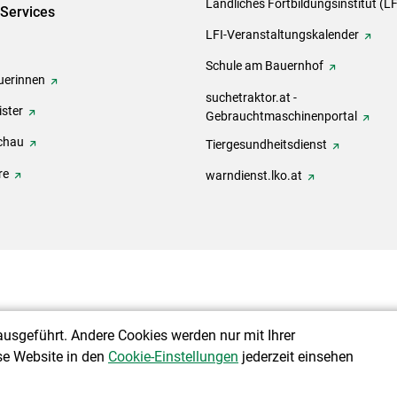
Ländliches Fortbildungsinstitut (LF
-Services
LFI-Veranstaltungskalender
Schule am Bauernhof
erinnen
suchetraktor.at -
ster
Gebrauchtmaschinenportal
chau
Tiergesundheitsdienst
re
warndienst.lko.at
ausgeführt. Andere Cookies werden nur mit Ihrer
se Website in den
Cookie-Einstellungen
jederzeit einsehen