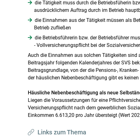
die Tätigkeit muss durch die Betriebsfüherin bz
ausdrücklichem Auftrag durch im Betrieb hauptb
die Einnahmen aus der Tätigkeit müssen als Be
Betrieb zufließen
die Betriebsführerin bzw. der Betriebsführer mu
- Vollversicherungspflicht bei der Sozialversich
Auch die Einnahmen aus solchen Tätigkeiten sind 
Beitragsjahr folgenden Kalenderjahres der SVS be
Beitragsgrundlage, von der die Pensions-, Kranken- 
der häuslichen Nebenbeschäftigung gibt es keinen 
Häusliche Nebenbeschäftigung als neue Selbstän
Liegen die Voraussetzungen für eine Pflichtversic
Versicherungspflicht nach dem gewerblichen Sozi
Einkommen 6.613,20 pro Jahr übersteigt (Wert 202
Links zum Thema