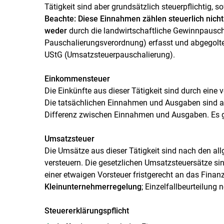
Tätigkeit sind aber grundsätzlich steuerpflichtig, so
Beachte: Diese Einnahmen zählen steuerlich nicht
weder
durch die landwirtschaftliche Gewinnpauscha
Pauschalierungsverordnung) erfasst und abgegolt
UStG (Umsatzsteuerpauschalierung).
Einkommensteuer
Die Einkünfte aus dieser Tätigkeit sind durch ein
Die tatsächlichen Einnahmen und Ausgaben sind au
Differenz zwischen Einnahmen und Ausgaben. Es g
Umsatzsteuer
Die Umsätze aus dieser Tätigkeit sind nach den a
versteuern. Die gesetzlichen Umsatzsteuersätze s
einer etwaigen Vorsteuer fristgerecht an das Finan
Kleinunternehmerregelung
; Einzelfallbeurteilung 
Steuererklärungspflicht