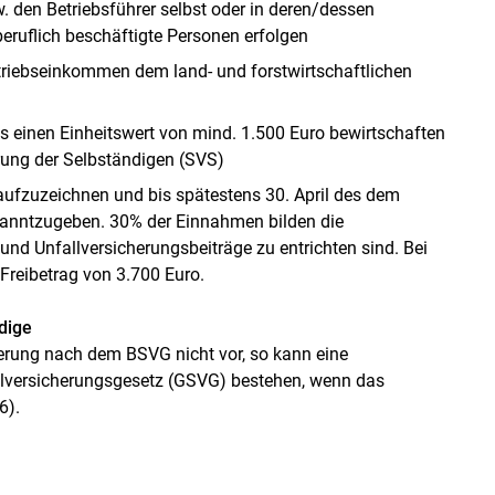
w. den Betriebsführer selbst oder in deren/dessen
eruflich beschäftigte Personen erfolgen
triebseinkommen dem land- und forstwirtschaftlichen
ss einen Einheitswert von mind. 1.500 Euro bewirtschaften
erung der Selbständigen (SVS)
aufzuzeichnen und bis spätestens 30. April des dem
kanntzugeben. 30% der Einnahmen bilden die
und Unfallversicherungsbeiträge zu entrichten sind. Bei
Freibetrag von 3.700 Euro.
dige
herung nach dem BSVG nicht vor, so kann eine
alversicherungsgesetz (GSVG) bestehen, wenn das
6).