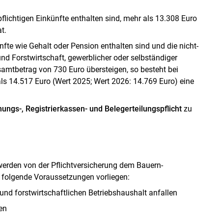
ichtigen Einkünfte enthalten sind, mehr als 13.308 Euro
t.
te wie Gehalt oder Pension enthalten sind und die nicht-
und Forstwirtschaft, gewerblicher oder selbständiger
amtbetrag von 730 Euro übersteigen, so besteht bei
 14.517 Euro (Wert 2025; Wert 2026: 14.769 Euro) eine
ungs-, Registrierkassen- und Belegerteilungspflicht
zu
werden von der Pflichtversicherung dem Bauern-
 folgende Voraussetzungen vorliegen:
 und forstwirtschaftlichen Betriebshaushalt anfallen
en