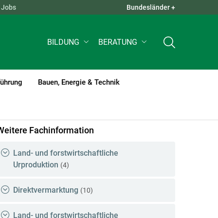
Jobs
Bundesländer +
QUICK LINKS +
BILDUNG
BERATUNG
führung
Bauen, Energie & Technik
Weitere Fachinformation
Land- und forstwirtschaftliche
Urproduktion
(4)
Direktvermarktung
(10)
Land- und forstwirtschaftliche