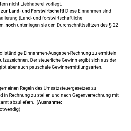
fern nicht Liebhaberei vorliegt.
 zur Land- und Forstwirtschaft!
Diese Einnahmen sind
lierung (Land- und forstwirtschaftliche
en,
noch
unterliegen sie den Durchschnittssätzen des § 22
e vollständige Einnahmen-Ausgaben-Rechnung zu ermitteln.
fzuzeichnen. Der steuerliche Gewinn ergibt sich aus der
ibt aber auch pauschale Gewinnermittlungsarten.
llgemeinen Regeln des Umsatzsteuergesetzes zu
ind in Rechnung zu stellen und nach Gegenverrechnung mit
zamt abzuliefern. (
Ausnahme:
notwendig).