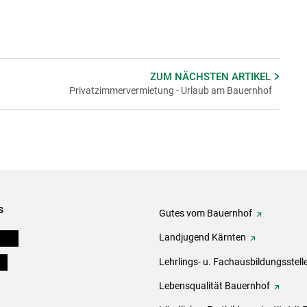
ZUM NÄCHSTEN
ARTIKEL
Privatzimmervermietung - Urlaub am Bauernhof
s
Gutes vom Bauernhof
eigen
Landjugend Kärnten
ds
Lehrlings- u. Fachausbildungsstell
Lebensqualität Bauernhof