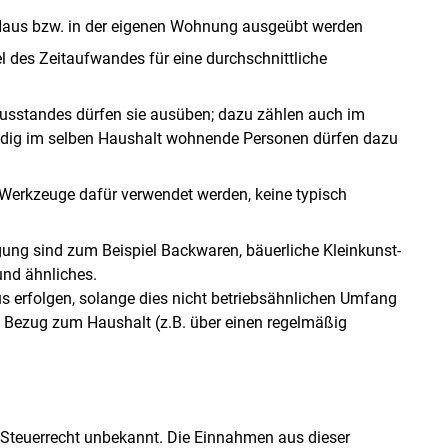
Haus bzw. in der eigenen Wohnung ausgeübt werden
Skip to main content
l des Zeitaufwandes für eine durchschnittliche
ausstandes dürfen sie ausüben; dazu zählen auch im
ndig im selben Haushalt wohnende Personen dürfen dazu
Werkzeuge dafür verwendet werden, keine typisch
ung sind zum Beispiel Backwaren, bäuerliche Kleinkunst-
nd ähnliches.
s erfolgen, solange dies nicht betriebsähnlichen Umfang
e Bezug zum Haushalt (z.B. über einen regelmäßig
 Steuerrecht unbekannt. Die Einnahmen aus dieser