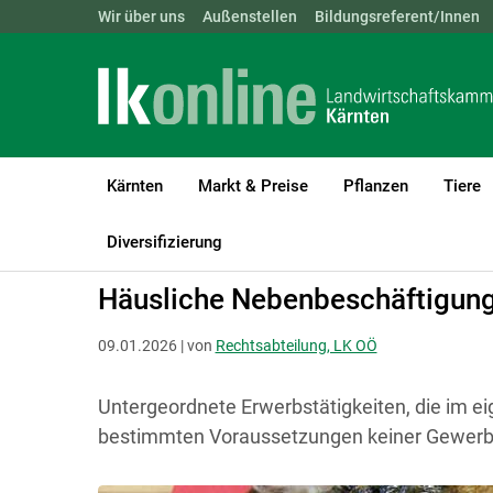
Landwirtschaftskammern:
Wir über uns
Außenstellen
ÖSTERREICH
Bildungsreferent/Innen
BGLD
KTN
Kärnten
Markt & Preise
Pflanzen
Tiere
LK Kärnten
Recht & Steuer
Landwirtschaft und Gewerbe
Häu
Diversifizierung
Häusliche Nebenbeschäftigun
09.01.2026 | von
Rechtsabteilung, LK OÖ
Untergeordnete Erwerbstätigkeiten, die im e
bestimmten Voraussetzungen keiner Gewerb