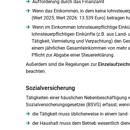
Aufforderung durch das Finanzamt
Wenn das Einkommen, in dem keine lohnsteuerpfl
(Wert 2025; Wert 2026: 13.539 Euro) betragen ha
Wenn im Einkommen lohnsteuerpflichtige Einkünf
lohnsteuerpflichtigen Einkünfte (z.B. aus Land- 
Tätigkeit, Vermietung und Verpachtung) den Ges
einem jährlichen Gesamteinkommen von mehr als
Pflicht zur Abgabe einer Steuererklärung.
Außerdem sind die Regelungen zur
Einzelaufzeichn
beachten.
Sozialversicherung
Tätigkeiten einer häuslichen Nebenbeschäftigung 
Sozialversicherungsgesetzes (BSVG) erfasst, wenn
die Tätigkeit muss üblicherweise in einem land-
der Haushalt muss dem Betrieb wesentlich dien