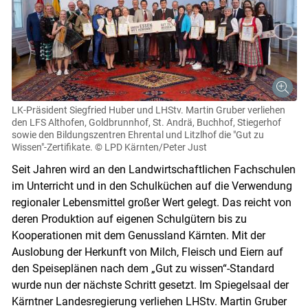
LK-Präsident Siegfried Huber und LHStv. Martin Gruber verliehen
den LFS Althofen, Goldbrunnhof, St. Andrä, Buchhof, Stiegerhof
sowie den Bildungszentren Ehrental und Litzlhof die "Gut zu
Wissen"-Zertifikate.
© LPD Kärnten/Peter Just
Seit Jahren wird an den Land­wirtschaftlichen Fach­schulen
im Unterricht und in den Schulküchen auf die Verwendung
regionaler Lebensmittel großer Wert gelegt. Das reicht von
deren Produktion auf eigenen Schulgütern bis zu
Kooperationen mit dem Genussland Kärnten. Mit der
Auslobung der Herkunft von Milch, Fleisch und Eiern auf
den Speiseplänen nach dem „Gut zu wissen“-Standard
wurde nun der nächste Schritt gesetzt. Im Spiegelsaal der
Kärntner Landesregierung verliehen LHStv. Martin Gruber