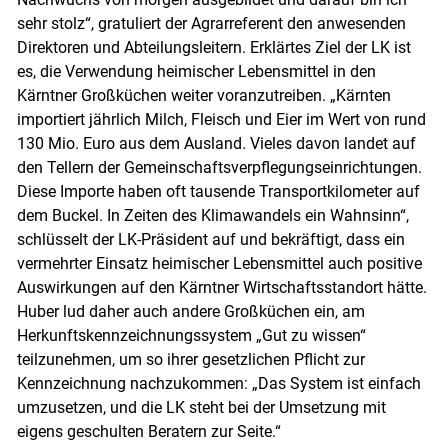
sehr stolz“, gratuliert der Agrarreferent den anwesenden
Direktoren und Abteilungsleitern. Erklärtes Ziel der LK ist
es, die Verwendung heimischer Lebensmittel in den
Kärntner Großküchen weiter voranzutreiben. „Kärnten
importiert jährlich Milch, Fleisch und Eier im Wert von rund
130 Mio. Euro aus dem Ausland. Vieles davon landet auf
den Tellern der Gemeinschaftsverpflegungseinrichtungen.
Diese Importe haben oft tausende Transportkilometer auf
dem Buckel. In Zeiten des Klimawandels ein Wahnsinn“,
schlüsselt der LK-Präsident auf und bekräftigt, dass ein
vermehrter Einsatz heimischer Lebensmittel auch positive
Auswirkungen auf den Kärntner Wirtschaftsstandort hätte.
Huber lud daher auch andere Großküchen ein, am
Herkunftskennzeichnungssystem „Gut zu wissen“
teilzunehmen, um so ihrer gesetzlichen Pflicht zur
Kennzeichnung nachzukommen: „Das System ist einfach
umzusetzen, und die LK steht bei der Umsetzung mit
eigens geschulten Beratern zur Seite.“