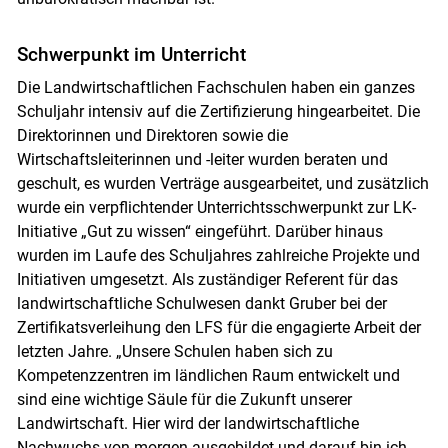
Schwerpunkt im Unterricht
Die Landwirtschaftlichen Fach­schulen haben ein ganzes
Schuljahr intensiv auf die Zertifizierung hingearbeitet. Die
Direktorinnen und Direktoren sowie die
Wirtschaftsleiterinnen und -leiter wurden beraten und
geschult, es wurden Verträge ausgearbeitet, und zusätzlich
wurde ein verpflichtender Unterrichtsschwerpunkt zur LK-
Initiative „Gut zu wissen“ eingeführt. Darüber hinaus
wurden im Laufe des Schuljahres zahlreiche Projekte und
Initiativen umgesetzt. Als zuständiger Referent für das
landwirtschaftliche Schulwesen dankt Gruber bei der
Zertifikatsverleihung den LFS für die engagierte Arbeit der
letzten Jahre. „Unsere Schulen haben sich zu
Kompetenzzentren im ländlichen Raum entwickelt und
sind eine wichtige Säule für die Zukunft unserer
Landwirtschaft. Hier wird der landwirtschaftliche
Nachwuchs von morgen ausgebildet und darauf bin ich