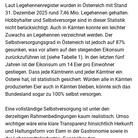
Laut Legehennenregister wurden in Österreich mit Stand
31. Dezember 2025 rund 7,46 Mio. Legehennen gehalten.
Hobbyhalter und Selbstversorger sind in dieser Statistik
nicht berücksichtigt. Auch in Kärnten konnte ein leichter
Zuwachs an Legehennen verzeichnet werden. Der
Selbstversorgungsgrad in Österreich ist jedoch auf 87%
gesunken, was vor allem auf den steigenden Eikonsum
zurückzuführen ist (siehe Tabelle 1). In den letzten fünf
Jahren ist der Eikonsum um 14 Eier pro Einwohner
gestiegen. Dass jede Kärntnerin und jeder Kärntner ein
Osterei hat, ist statistisch gesichert. Würden alle in Kärnten
produzierten Eier auch in Kärnten bleiben, könnte sich das
Bundesland sogar zu 100% selbst versorgen.
Eine vollständige Selbstversorgung ist unter den
derzeitigen Rahmenbedingungen kaum realistisch. Umso
wichtiger wäre eine klare Transparenz hinsichtlich Herkunft
und Haltungsform von Eiern in der Gastronomie sowie in