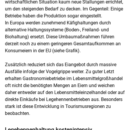
wirtschaftlichen Situation kaum neue Stallungen errichtet,
um den steigenden Bedarf zu decken. Im Gegenteil: Einige
Betriebe haben die Produktion sogar eingestellt.
In Europa werden zunehmend Käfighaltungen durch
alternative Haltungssysteme (Boden-, Freiland- und
Biohaltung) ersetzt. Diese Umbaumaßnahmen führen
derzeit noch zu einem geringeren Gesamtaufkommen an
Konsumeiern in der EU (siehe Grafik).
Zusätzlich reduziert sich das Eiangebot durch massive
Ausfälle infolge der Vogelgrippe weiter. Zu guter Letzt
erhalten Gas­tronomiebetriebe im Lebensmittelgroßhandel
oft nicht die benötigten Mengen an Eiern und weichen
daher entweder auf den Lebensmitteleinzelhandel oder auf
direkte Einkäufe bei Legehennenbetrieben aus. Besonders
stark ist diese Entwicklung in Tourismusregionen zu
beobachten.
Legehennenhaltung kostenintensiv