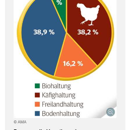
© AMA