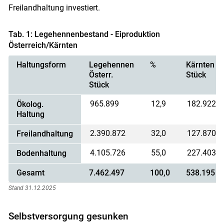
Freilandhaltung investiert.
Tab. 1: Legehennenbestand - Eiproduktion
Österreich/Kärnten
Haltungsform
Legehennen
%
Kärnten
Österr.
Stück
Stück
965.899
12,9
182.922
Ökolog.
Haltung
2.390.872
32,0
127.870
Freilandhaltung
4.105.726
55,0
227.403
Bodenhaltung
Gesamt
7.462.497
100,0
538.195
Stand 31.12.2025
Selbstversorgung gesunken