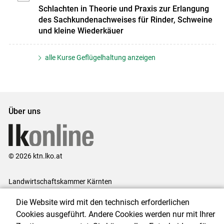
Schlachten in Theorie und Praxis zur Erlangung
des Sachkundenachweises für Rinder, Schweine
und kleine Wiederkäuer
alle Kurse Geflügelhaltung anzeigen
Über uns
© 2026 ktn.lko.at
Landwirtschaftskammer Kärnten
Museumgasse 5, 9020 Klagenfurt
Die Website wird mit den technisch erforderlichen
Telefon: +43 (0) 463 5850
Cookies ausgeführt. Andere Cookies werden nur mit Ihrer
E-Mail:
office@lk-kaernten.at