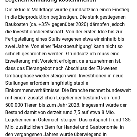
Die aktuelle Marktlage würde grundsätzlich einen Einstieg
in die Eierproduktion begünstigen. Die stark gestiegenen
Baukosten (ca. +35% gegenüber 2020) dämpfen jedoch
die Investitionsbereitschaft. Von der ersten Idee bis zur
Fertigstellung eines Stalls vergehen etwa eineinhalb bis
zwei Jahre. Von einer "Marktberuhigung" kann nicht so
schnell gesprochen werden. Grundsätzlich muss eine
Erweiterung mit Vorsicht erfolgen, da anzunehmen ist,
dass das Eierangebot nach Abschluss der EU-weiten
Umbauphase wieder steigen wird. Investitionen in neue
Stallungen erfordern langfristig stabile
Einkommensverhältnisse. Die Branche rechnet bundesweit
mit einem zusätzlichen Legehennenbestand von rund
500.000 Tieren bis zum Jahr 2028. Insgesamt würde der
Bestand damit von derzeit rund 7,5 auf etwa 8 Mio.
Legehennen in Österreich steigen. Das entspricht rund 135
Mio. zusätzlichen Eiern für Handel und Gastronomie. In
Skip to main content
den vergangenen Jahren wurde überwiegend in