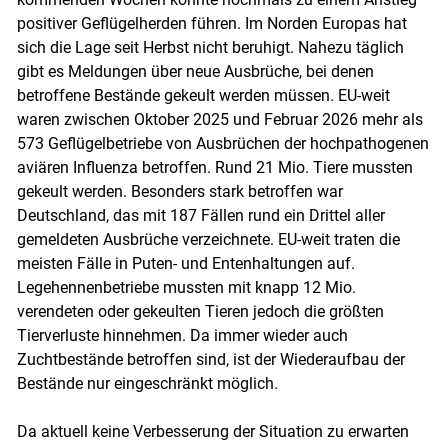
positiver Geflügelherden führen. Im Norden Europas hat
sich die Lage seit Herbst nicht beruhigt. Nahezu täglich
gibt es Meldungen über neue Ausbrüche, bei denen
betroffene Bestände gekeult werden müssen. EU-weit
waren zwischen Oktober 2025 und Februar 2026 mehr als
573 Geflügelbetriebe von Ausbrüchen der hochpathogenen
aviären Influenza betroffen. Rund 21 Mio. Tiere mussten
gekeult werden. Besonders stark betroffen war
Deutschland, das mit 187 Fällen rund ein Drittel aller
gemeldeten Ausbrüche verzeichnete. EU-weit traten die
meisten Fälle in Puten- und Entenhaltungen auf.
Legehennenbetriebe mussten mit knapp 12 Mio.
verendeten oder gekeulten Tieren jedoch die größten
Tierverluste hinnehmen. Da immer wieder auch
Zuchtbestände betroffen sind, ist der Wiederaufbau der
Bestände nur eingeschränkt möglich.
Da aktuell keine Verbesserung der Situation zu erwarten