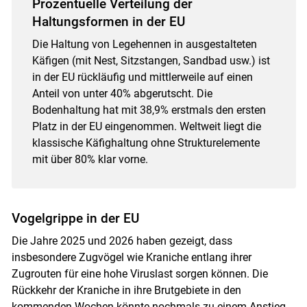
Prozentuelle Verteilung der
Haltungsformen in der EU
Die Haltung von Legehennen in ausgestalteten
Käfigen (mit Nest, Sitzstangen, Sandbad usw.) ist
in der EU rückläufig und mittlerweile auf einen
Anteil von unter 40% abgerutscht. Die
Bodenhaltung hat mit 38,9% erstmals den ersten
Platz in der EU eingenommen. Weltweit liegt die
klassische Käfighaltung ohne Strukturelemente
mit über 80% klar vorne.
Vogelgrippe in der EU
Die Jahre 2025 und 2026 haben gezeigt, dass
insbesondere Zugvögel wie Kraniche entlang ihrer
Zugrouten für eine hohe Viruslast sorgen können. Die
Rückkehr der Kraniche in ihre Brutgebiete in den
kommenden Wochen könnte nochmals zu einem Anstieg