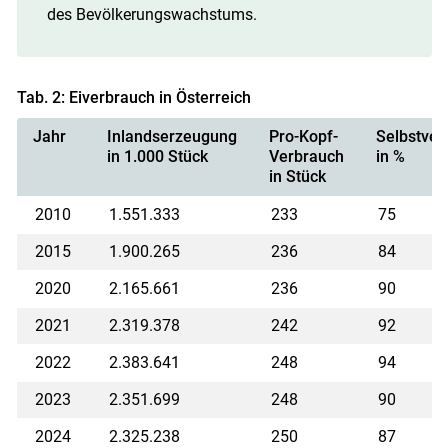
des Bevölkerungswachstums.
Tab. 2: Eiverbrauch in Österreich
Jahr
Inlandserzeugung
Pro-Kopf-
Selbstver
in 1.000 Stück
Verbrauch
in %
in Stück
2010
1.551.333
233
75
2015
1.900.265
236
84
2020
2.165.661
236
90
2021
2.319.378
242
92
2022
2.383.641
248
94
2023
2.351.699
248
90
2024
2.325.238
250
87