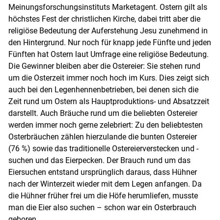
Meinungsforschungsinstituts Marketagent. Ostern gilt als
höchstes Fest der christlichen Kirche, dabei tritt aber die
religiöse Bedeutung der Auferstehung Jesu zunehmend in
den Hintergrund. Nur noch für knapp jede Fünfte und jeden
Fünften hat Ostern laut Umfrage eine religiöse Bedeutung.
Die Gewinner bleiben aber die Ostereier: Sie stehen rund
um die Osterzeit immer noch hoch im Kurs. Dies zeigt sich
auch bei den Legenhennenbetrieben, bei denen sich die
Zeit rund um Ostern als Hauptproduk­tions- und Absatzzeit
darstellt. Auch Bräuche rund um die beliebten Ostereier
werden immer noch gerne zelebriert: Zu den beliebtesten
Osterbräuchen zählen hierzulande die bunten Ostereier
(76 %) sowie das traditionelle Ostereierverstecken und -
suchen und das Eierpecken. Der Brauch rund um das
Eiersuchen entstand ursprünglich daraus, dass Hühner
nach der Winterzeit wieder mit dem Legen anfangen. Da
die Hühner früher frei um die Höfe herumliefen, musste
man die Eier also suchen – schon war ein Osterbrauch
geboren.