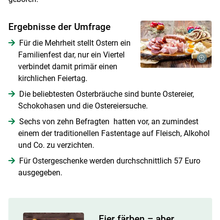
Ergebnisse der Umfrage
Für die Mehrheit stellt Ostern ein
Skip to main content
Familienfest dar, nur ein Viertel
verbindet damit primär einen
kirchlichen Feiertag.
Die beliebtesten Osterbräuche sind bunte Ostereier,
Schokohasen und die Ostereiersuche.
Sechs von zehn Befragten hatten vor, an zumindest
einem der traditionellen Fastentage auf Fleisch, Alkohol
und Co. zu verzichten.
Für Ostergeschenke werden durchschnittlich 57 Euro
ausgegeben.
Eier färben – aber