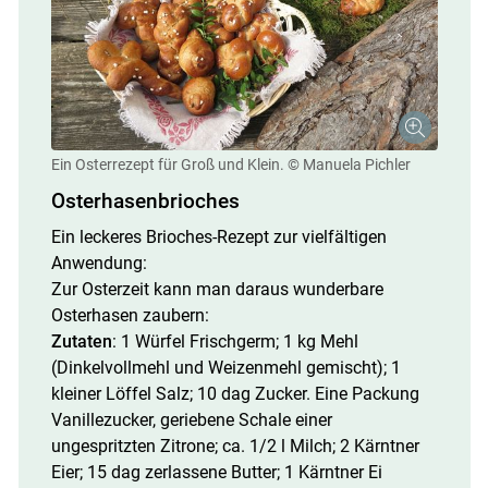
Ein Osterrezept für Groß und Klein.
© Manuela Pichler
Osterhasenbrioches
Ein leckeres Brioches-Rezept zur vielfältigen
Anwendung:
Zur Osterzeit kann man daraus wunderbare
Osterhasen zaubern:
Zutaten
: 1 Würfel Frischgerm; 1 kg Mehl
(Dinkelvollmehl und Weizenmehl gemischt); 1
kleiner Löffel Salz; 10 dag Zucker. Eine Packung
Vanillezucker, geriebene Schale einer
ungespritzten Zitrone; ca. 1/​2 l Milch; 2 Kärntner
Eier; 15 dag zerlassene Butter; 1 Kärntner Ei