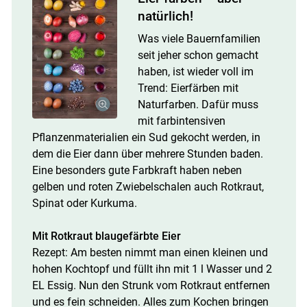
natürlich!
Was viele Bauernfamilien
seit jeher schon gemacht
haben, ist wieder voll im
Trend: Eierfärben mit
Naturfarben. Dafür muss
mit farbintensiven
Pflanzenmaterialien ein Sud gekocht werden, in
dem die Eier dann über mehrere Stunden baden.
Eine besonders gute Farbkraft haben neben
gelben und roten Zwiebelschalen auch Rotkraut,
Spinat oder Kurkuma.
Mit Rotkraut blaugefärbte Eier
Rezept: Am besten nimmt man einen kleinen und
hohen Kochtopf und füllt ihn mit 1 l Wasser und 2
EL Essig. Nun den Strunk vom Rotkraut entfernen
und es fein schneiden. Alles zum Kochen bringen