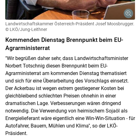
Landwirtschaftskammer Österreich-Präsident Josef Moosbrugger.
© LKÖ/Jung-Leithner
Kommenden Dienstag Brennpunkt beim EU-
Agrarministerrat
"Wir begrüßen daher sehr, dass Landwirtschaftsminister
Norbert Totschnig diesen Brennpunkt beim EU-
Agrarministerrat am kommenden Dienstag thematisiert
und sich für eine Überarbeitung des Vorschlags einsetzt.
Der Ackerbau ist wegen extrem gestiegener Kosten bei
gleichbleibend schlechten Preisen ohnehin in einer
dramatischen Lage. Verbesserungen wären dringend
notwendig. Die Verwendung von heimischem Sojaöl als
Energielieferant wäre eigentlich eine Win-Win-Situation - für
Autofahrer, Bauern, Mühlen und Klima", so der LKÖ-
Präsident.