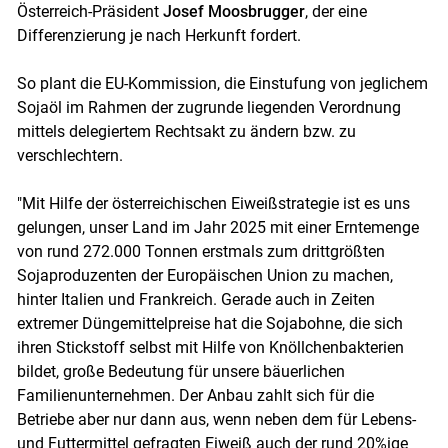
Österreich-Präsident
Josef Moosbrugger
, der eine
Differenzierung je nach Herkunft fordert.
So plant die EU-Kommission, die Einstufung von jeglichem
Sojaöl im Rahmen der zugrunde liegenden Verordnung
mittels delegiertem Rechtsakt zu ändern bzw. zu
verschlechtern.
"Mit Hilfe der österreichischen Eiweißstrategie ist es uns
gelungen, unser Land im Jahr 2025 mit einer Erntemenge
von rund 272.000 Tonnen erstmals zum drittgrößten
Sojaproduzenten der Europäischen Union zu machen,
hinter Italien und Frankreich. Gerade auch in Zeiten
extremer Düngemittelpreise hat die Sojabohne, die sich
ihren Stickstoff selbst mit Hilfe von Knöllchenbakterien
bildet, große Bedeutung für unsere bäuerlichen
Familienunternehmen. Der Anbau zahlt sich für die
Betriebe aber nur dann aus, wenn neben dem für Lebens-
und Futtermittel gefragten Eiweiß auch der rund 20%ige