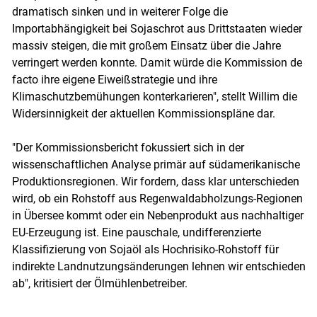
dramatisch sinken und in weiterer Folge die
Importabhängigkeit bei Sojaschrot aus Drittstaaten wieder
massiv steigen, die mit großem Einsatz über die Jahre
verringert werden konnte. Damit würde die Kommission de
facto ihre eigene Eiweißstrategie und ihre
Klimaschutzbemühungen konterkarieren", stellt Willim die
Widersinnigkeit der aktuellen Kommissionspläne dar.
"Der Kommissionsbericht fokussiert sich in der
wissenschaftlichen Analyse primär auf südamerikanische
Produktionsregionen. Wir fordern, dass klar unterschieden
wird, ob ein Rohstoff aus Regenwaldabholzungs-Regionen
in Übersee kommt oder ein Nebenprodukt aus nachhaltiger
EU-Erzeugung ist. Eine pauschale, undifferenzierte
Klassifizierung von Sojaöl als Hochrisiko-Rohstoff für
indirekte Landnutzungsänderungen lehnen wir entschieden
ab", kritisiert der Ölmühlenbetreiber.