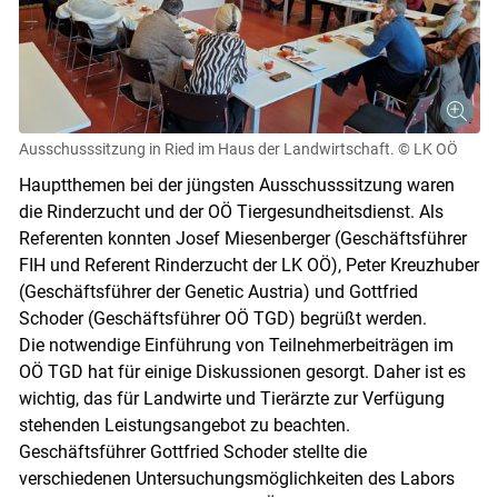
Ausschusssitzung in Ried im Haus der Landwirtschaft.
© LK OÖ
Hauptthemen bei der jüngsten Ausschusssitzung waren
die Rinderzucht und der OÖ Tiergesundheitsdienst. Als
Referenten konnten Josef Miesenberger (Geschäftsführer
FIH und Referent Rinderzucht der LK OÖ), Peter Kreuzhuber
(Geschäftsführer der Genetic Austria) und Gottfried
Schoder (Geschäftsführer OÖ TGD) begrüßt werden.
Die notwendige Einführung von Teilnehmerbeiträgen im
OÖ TGD hat für einige Diskussionen gesorgt. Daher ist es
wichtig, das für Landwirte und Tierärzte zur Verfügung
stehenden Leistungsangebot zu beachten.
Geschäftsführer Gottfried Schoder stellte die
Skip to main content
verschiedenen Untersuchungsmöglichkeiten des Labors