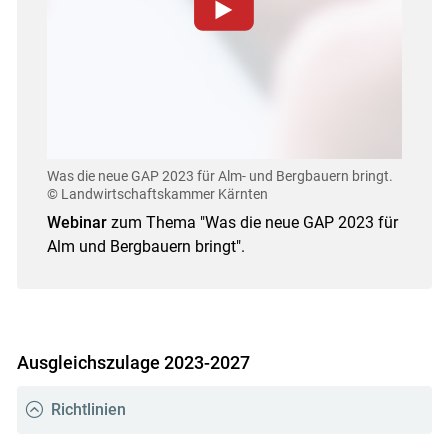
Zum Abspielen von YouTube-Videos auf dieser
Website müssen Cookies gesetzt werden
.
Für weitere Informationen lesen Sie bitte unsere
Datenschutzerklärung
.Sie können Ihre
Entscheidung für diese Website in den Cookie-
Einstellungen jederzeit einsehen und korrigieren
Was die neue GAP 2023 für Alm-­ und Bergbauern bringt.
© Landwirtschaftskammer Kärnten
Cookies Einstellungen
Webinar
zum Thema "Was die neue GAP 2023 für
Alm­ und Bergbauern bringt".
Akzeptieren
Ausgleichszulage 2023-2027
Richtlinien