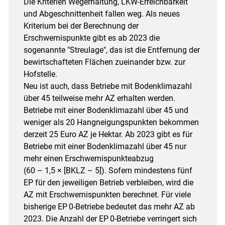
Die Kriterien Wegerhaltung, LKW-Erreichbarkeit
und Abgeschnittenheit fallen weg. Als neues
Kriterium bei der Berechnung der
Erschwernispunkte gibt es ab 2023 die
sogenannte "Streulage", das ist die Entfernung der
bewirtschafteten Flächen zueinander bzw. zur
Hofstelle.
Neu ist auch, dass Betriebe mit Bodenklimazahl
über 45 teilweise mehr AZ erhalten werden.
Betriebe mit einer Bodenklimazahl über 45 und
weniger als 20 Hangneigungspunkten bekommen
derzeit 25 Euro AZ je Hektar. Ab 2023 gibt es für
Betriebe mit einer Bodenklimazahl über 45 nur
mehr einen Erschwernispunkteabzug
(60 – 1,5 × [BKLZ – 5]). Sofern mindestens fünf
EP für den jeweiligen Betrieb verbleiben, wird die
AZ mit Erschwernispunkten berechnet. Für viele
bisherige EP 0-Betriebe bedeutet das mehr AZ ab
2023. Die Anzahl der EP 0-Betriebe verringert sich