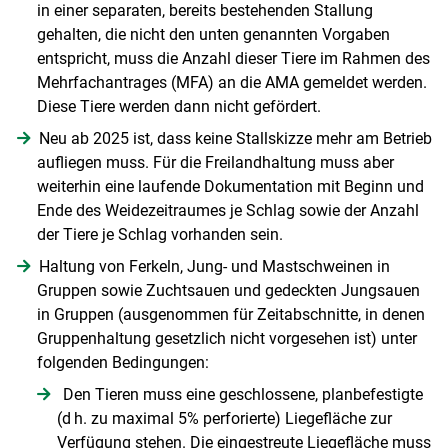
in einer separaten, bereits bestehenden Stallung
gehalten, die nicht den unten genannten Vorgaben
Skip to main content
entspricht, muss die Anzahl dieser Tiere im Rahmen des
Mehrfachantrages (MFA) an die AMA gemeldet werden.
Diese Tiere werden dann nicht gefördert.
Neu ab 2025 ist, dass keine Stallskizze mehr am Betrieb
aufliegen muss. Für die Freilandhaltung muss aber
weiterhin eine laufende Dokumentation mit Beginn und
Ende des Weidezeitraumes je Schlag sowie der Anzahl
der Tiere je Schlag vorhanden sein.
Haltung von Ferkeln, Jung- und Mastschweinen in
Gruppen sowie Zuchtsauen und gedeckten Jungsauen
in Gruppen (ausgenommen für Zeitabschnitte, in denen
Gruppenhaltung gesetzlich nicht vorgesehen ist) unter
folgenden Bedingungen:
Den Tieren muss eine geschlossene, planbefestigte
(d h. zu maximal 5% perforierte) Liegefläche zur
Verfügung stehen. Die eingestreute Liegefläche muss