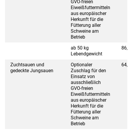
GVO-freien
Eiweißfuttermitteln
aus europäischer
Herkunft für die
Fütterung aller
Schweine am
Betrieb
ab 50 kg
86,4
Lebendgewicht
Zuchtsauen und
Optionaler
64,8
gedeckte Jungsauen
Zuschlag für den
Einsatz von
ausschließlich
GVO-freien
Eiweißfuttermitteln
aus europäischer
Herkunft für die
Fütterung aller
Schweine am
Betrieb