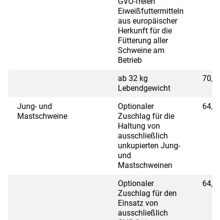
GVO-freien
Eiweißfuttermitteln
aus europäischer
Herkunft für die
Fütterung aller
Schweine am
Betrieb
ab 32 kg
70,2
Lebendgewicht
Jung- und
Optionaler
64,8
Mastschweine
Zuschlag für die
Haltung von
ausschließlich
unkupierten Jung-
und
Mastschweinen
Optionaler
64,8
Zuschlag für den
Einsatz von
ausschließlich