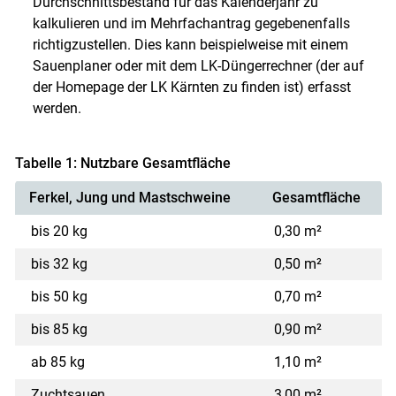
Durchschnittsbestand für das Kalenderjahr zu
kalkulieren und im Mehrfachantrag gegebenenfalls
richtigzustellen. Dies kann beispielweise mit einem
Sauenplaner oder mit dem LK-Düngerrechner (der auf
der Homepage der LK Kärnten zu finden ist) erfasst
werden.
Tabelle 1: Nutzbare Gesamtfläche
Ferkel, Jung und Mastschweine
Gesamtfläche
bis 20 kg
0,30 m²
bis 32 kg
0,50 m²
bis 50 kg
0,70 m²
bis 85 kg
0,90 m²
ab 85 kg
1,10 m²
Zuchtsauen
3,00 m²