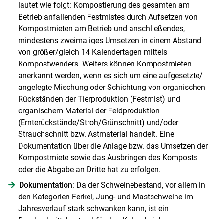
lautet wie folgt: Kompostierung des gesamten am
Betrieb anfallenden Festmistes durch Aufsetzen von
Kompostmieten am Betrieb und anschließendes,
mindestens zweimaliges Umsetzen in einem Abstand
von größer/​gleich 14 Kalendertagen mittels
Kompostwenders. Weiters können Kompostmieten
anerkannt werden, wenn es sich um eine aufgesetzte/​
angelegte Mischung oder Schichtung von organischen
Rückständen der Tierproduktion (Festmist) und
organischem Material der Feldproduktion
(Ernterückstände/​Stroh/​Grünschnitt) und/​oder
Strauchschnitt bzw. Astmaterial handelt. Eine
Dokumentation über die Anlage bzw. das Umsetzen der
Kompostmiete sowie das Ausbringen des Komposts
oder die Abgabe an Dritte hat zu erfolgen.
Dokumentation
: Da der Schweinebestand, vor allem in
den Kategorien Ferkel, Jung- und Mastschweine im
Jahresverlauf stark schwanken kann, ist ein