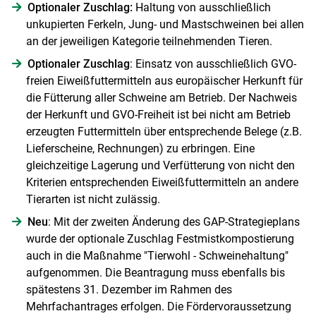
Optionaler Zuschlag:
Haltung von ausschließlich
unkupierten Ferkeln, Jung- und Mastschweinen bei allen
an der jeweiligen Kategorie teilnehmenden Tieren.
Optionaler Zuschlag
: Einsatz von ausschließlich GVO-
freien Eiweißfuttermitteln aus europäischer Herkunft für
die Fütterung aller Schweine am Betrieb. Der Nachweis
der Herkunft und GVO-Freiheit ist bei nicht am Betrieb
erzeugten Futtermitteln über entsprechende Belege (z.B.
Lieferscheine, Rechnungen) zu erbringen. Eine
gleichzeitige Lagerung und Verfütterung von nicht den
Kriterien entsprechenden Eiweißfuttermitteln an andere
Tierarten ist nicht zulässig.
Neu
: Mit der zweiten Änderung des GAP-Strategieplans
wurde der optionale Zuschlag Festmistkompostierung
auch in die Maßnahme "Tierwohl - Schweinehaltung"
aufgenommen. Die Beantragung muss ebenfalls bis
spätestens 31. Dezember im Rahmen des
Mehrfachantrages erfolgen. Die Fördervoraussetzung