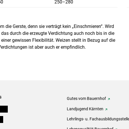
50
250–280
em die Gerste, denn sie verträgt kein „Einschmieren“. Wird
 das durch die erzeugte Verdichtung auch noch bis in die
iner gewissen Flexibilität. Weizen stellt in Bezug auf die
rdichtungen ist aber auch er empfindlich.
s
Gutes vom Bauernhof
eigen
Landjugend Kärnten
ds
Lehrlings- u. Fachausbildungsstell
Lebensqualität Bauernhof