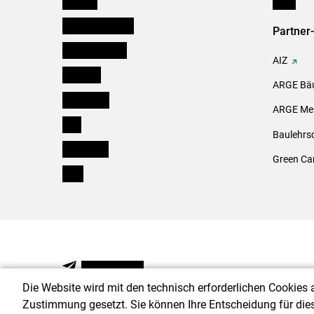
Niederösterreich
Partner
Oberösterreich
AIZ
Salzburg
ARGE Bäu
Steiermark
ARGE Mei
Tirol
Baulehrs
Vorarlberg
Green Ca
Wien
NEWSLETTER
Die Website wird mit den technisch erforderlichen Cookies 
Zustimmung gesetzt. Sie können Ihre Entscheidung für die