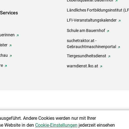
Ländliches Fortbildungsinstitut (LF
-Services
LFI-Veranstaltungskalender
Schule am Bauernhof
erinnen
suchetraktor.at -
ster
Gebrauchtmaschinenportal
chau
Tiergesundheitsdienst
re
warndienst.lko.at
ausgeführt. Andere Cookies werden nur mit Ihrer
se Website in den
Cookie-Einstellungen
jederzeit einsehen