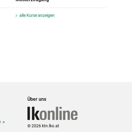
alle Kurse anzeigen
Über uns
e
© 2026 ktn.lko.at