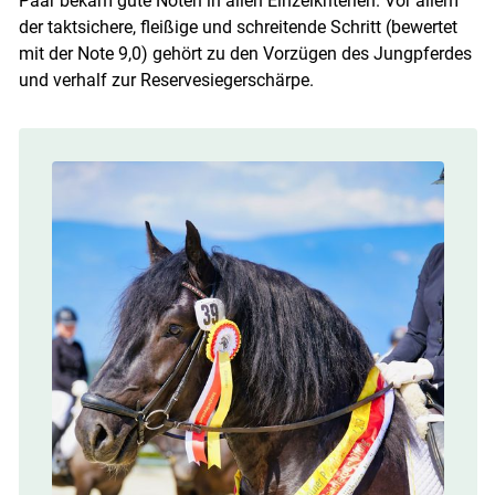
Paar bekam gute Noten in allen Einzelkriterien. Vor allem
der taktsichere, fleißige und schreitende Schritt (bewertet
mit der Note 9,0) gehört zu den Vorzügen des Jungpferdes
und verhalf zur Reservesiegerschärpe.