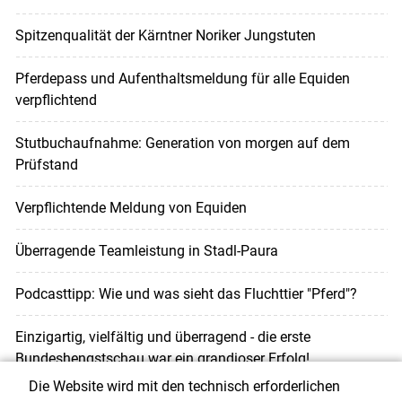
Spitzenqualität der Kärntner Noriker Jungstuten
Pferdepass und Aufenthaltsmeldung für alle Equiden
verpflichtend
Stutbuchaufnahme: Generation von morgen auf dem
Prüfstand
Verpflichtende Meldung von Equiden
Überragende Teamleistung in Stadl-Paura
Podcasttipp: Wie und was sieht das Fluchttier "Pferd"?
Einzigartig, vielfältig und überragend - die erste
Bundeshengstschau war ein grandioser Erfolg!
Die Website wird mit den technisch erforderlichen
Höchste Auszeichnung für Verdienste um die