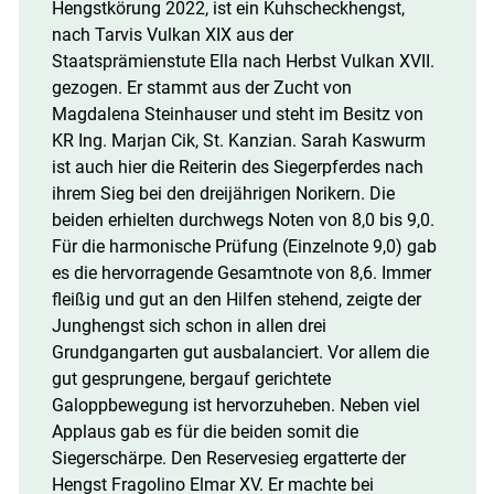
Hengstkörung 2022, ist ein Kuhscheckhengst,
nach Tarvis Vulkan XIX aus der
Staatsprämienstute Ella nach Herbst Vulkan XVII.
gezogen. Er stammt aus der Zucht von
Magdalena Steinhauser und steht im Besitz von
KR Ing. Marjan Cik, St. Kanzian. Sarah Kaswurm
ist auch hier die Reiterin des Siegerpferdes nach
ihrem Sieg bei den dreijährigen Norikern. Die
beiden erhielten durchwegs Noten von 8,0 bis 9,0.
Für die harmonische Prüfung (Einzelnote 9,0) gab
es die hervorragende Gesamtnote von 8,6. Immer
fleißig und gut an den Hilfen stehend, zeigte der
Junghengst sich schon in allen drei
Grundgangarten gut ausbalanciert. Vor allem die
gut gesprungene, bergauf gerichtete
Galoppbewegung ist hervorzuheben. Neben viel
Applaus gab es für die beiden somit die
Siegerschärpe. Den Reservesieg ergatterte der
Hengst Fragolino Elmar XV. Er machte bei