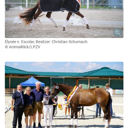
Élysée n. Escolar, Besitzer: Christian Schumach.
© Animalklick/LPZV