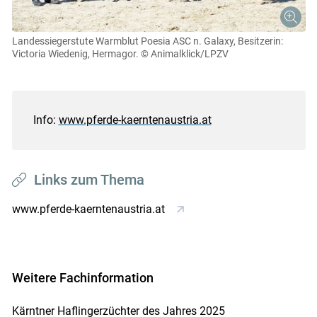
Landessiegerstute Warmblut Poesia ASC n. Galaxy, Besitzerin:
Victoria Wiedenig, Hermagor.
© Animalklick/LPZV
Info:
www.pferde-kaerntenaustria.at
Links zum Thema
www.pferde-kaerntenaustria.at
Weitere Fachinformation
Kärntner Haflingerzüchter des Jahres 2025