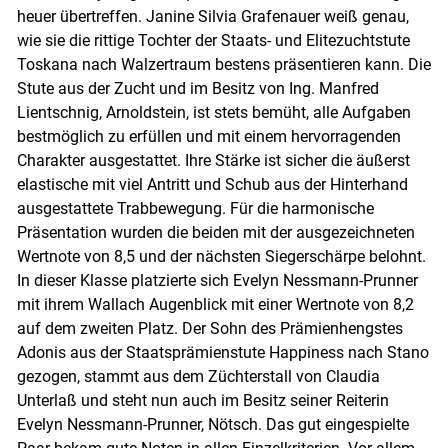
heuer übertreffen. Janine Silvia Grafenauer weiß genau,
wie sie die rittige Tochter der Staats- und Elitezuchtstute
Toskana nach Walzertraum bestens präsentieren kann. Die
Stute aus der Zucht und im Besitz von Ing. Manfred
Lientschnig, Arnoldstein, ist stets bemüht, alle Aufgaben
bestmöglich zu erfüllen und mit einem hervorragenden
Charakter ausgestattet. Ihre Stärke ist sicher die äußerst
elastische mit viel Antritt und Schub aus der Hinterhand
ausgestattete Trabbewegung. Für die harmonische
Präsentation wurden die beiden mit der ausgezeichneten
Wertnote von 8,5 und der nächsten Siegerschärpe belohnt.
In dieser Klasse platzierte sich Evelyn Nessmann-Prunner
mit ihrem Wallach Augenblick mit einer Wertnote von 8,2
auf dem zweiten Platz. Der Sohn des Prämienhengstes
Adonis aus der Staatsprämienstute Happiness nach Stano
gezogen, stammt aus dem Züchterstall von Claudia
Unterlaß und steht nun auch im Besitz seiner Reiterin
Evelyn Nessmann-Prunner, Nötsch. Das gut eingespielte