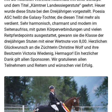
und dem Titel „Kärntner Landessiegerstute“ geehrt. Heuer
wurde diese Stute bei den Dreijährigen vorgestellt. Poesia
ASC heißt die Galaxy-Tochter, die diesen Titel mehr als
verdient. Sehr harmonisch, charmant und modern im
Seitenaufriss, mit guten Körperverbindungen und vielen
Reitpferdepoints ausgestattet, gewann sie die Klasse der
dreijährigen Stuten mit einer Wertnote von 8,00. Herzlichen
Glückwunsch an die Züchterin Christine Wolf und ihre
Besitzerin Victoria Wiedenig, Hermagor! Ein herzlicher
Dank gilt allen Sponsoren. Wir gratulieren allen
Teilnehmern und Reitern und wünschen viel Erfolg.