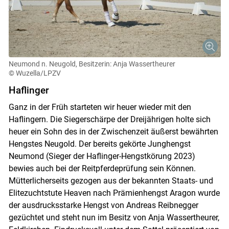
Neumond n. Neugold, Besitzerin: Anja Wassertheurer
© Wuzella/LPZV
Haflinger
Ganz in der Früh starteten wir heuer wieder mit den
Haflingern. Die Siegerschärpe der Dreijährigen holte sich
heuer ein Sohn des in der Zwischenzeit äußerst bewährten
Hengstes Neugold. Der bereits gekörte Junghengst
Neumond (Sieger der Haflinger-Hengstkörung 2023)
bewies auch bei der Reitpferdeprüfung sein Können.
Mütterlicherseits gezogen aus der bekannten Staats- und
Elitezuchtstute Heaven nach Prämienhengst Aragon wurde
der ausdrucksstarke Hengst von Andreas Reibnegger
gezüchtet und steht nun im Besitz von Anja Wassertheurer,