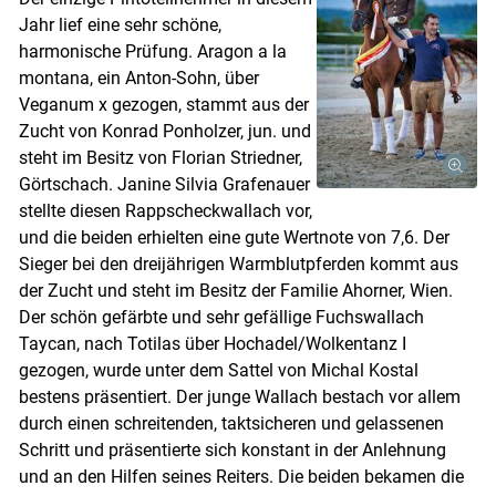
Jahr lief eine sehr schöne,
harmonische Prüfung. Aragon a la
montana, ein Anton-Sohn, über
Veganum x gezogen, stammt aus der
Zucht von Konrad Ponholzer, jun. und
steht im Besitz von Florian Striedner,
Görtschach. Janine Silvia Grafenauer
stellte diesen Rappscheckwallach vor,
und die beiden erhielten eine gute Wertnote von 7,6. Der
Sieger bei den dreijährigen Warmblutpferden kommt aus
der Zucht und steht im Besitz der Familie Ahorner, Wien.
Der schön gefärbte und sehr gefällige Fuchswallach
Taycan, nach Totilas über Hochadel/​Wolkentanz I
gezogen, wurde unter dem Sattel von Michal Kostal
bestens präsentiert. Der junge Wallach bestach vor allem
durch einen schreitenden, taktsicheren und gelassenen
Schritt und präsentierte sich konstant in der Anlehnung
und an den Hilfen seines Reiters. Die beiden bekamen die