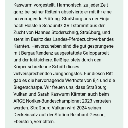
Kaswurm vorgestellt. Harmonisch, zu jeder Zeit
ganz bei seiner Reiterin absolvierte er mit ihr eine
hervorragende Prüfung. Straßburg aus der Finja
nach Holstein Schaunitz XVII stammt aus der
Zucht von Hannes Stoderschnig, Straßburg, und
steht im Besitz des Landes-Pferdezuchtverbandes
Kärnten. Hervorzuheben sind die gut gesprungene
mit Bergauftendenz ausgestattete Galopparbeit
und der taktsichere, fleißige, stets durch den
Körper schreitende Schritt dieses
vielversprechenden Junghengstes. Für diesen Ritt
gab es die hervorragende Wertnote von 8,4 und die
Siegerschärpe. Wir freuen uns, dass Straßburg
Vulkan und Sarah Kaswurm Kärnten auch beim
ARGE Noriker-Bundeschampionat 2023 vertreten
werden. Straßburg Vulkan wird 2024 seinen
Deckeinsatz auf der Station Reinhard Gesson,
Eberstein, verrichten.