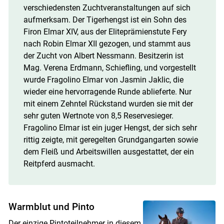
verschiedensten Zuchtveranstaltungen auf sich
aufmerksam. Der Tigerhengst ist ein Sohn des
Firon Elmar XIV, aus der Eliteprämienstute Fery
nach Robin Elmar XII gezogen, und stammt aus
der Zucht von Albert Nessmann. Besitzerin ist
Mag. Verena Erdmann, Schiefling, und vorgestellt
wurde Fragolino Elmar von Jasmin Jaklic, die
wieder eine hervorragende Runde ablieferte. Nur
mit einem Zehntel Rückstand wurden sie mit der
sehr guten Wertnote von 8,5 Reservesieger.
Fragolino Elmar ist ein juger Hengst, der sich sehr
rittig zeigte, mit geregelten Grundgangarten sowie
dem Fleiß und Arbeitswillen ausgestattet, der ein
Reitpferd ausmacht.
Warmblut und Pinto
Der einzige Pintoteilnehmer in diesem