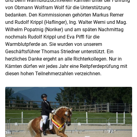
und beim Warmblutzuchtverein Kärnten unter der Führung
von Obmann Wolfram Wolf für die Unterstützung
bedanken. Den Kommissionen gehörten Markus Remer
und Rudolf Krippl (Haflinger), Ing. Walter Werni und Mag.
Wilhelm Popatnig (Noriker) und am späten Nachmittag
nochmals Rudolf Krippl und Eva Piffl für die
Warmblutpferde an. Sie wurden von unserem
Geschäftsführer Thomas Striedner unterstützt. Ein
herzliches Danke ergeht an alle Richterkollegen. Nur in
Kärnten dürfen wir jedes Jahr eine Reitpferdeprüfung mit
diesen hohen Teilnehmerzahlen verzeichnen.