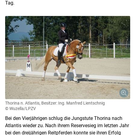
Tag.
Thorina n. Atlantis, Besitzer: Ing. Manfred Lientschnig
© Wuzella/LPZV
Bei den Vierjährigen schlug die Jungstute Thorina nach
Atlantis wieder zu. Nach ihrem Reservesieg im letzten Jahr
Skip to main content
bei den dreijährigen Reitpferden konnte sie ihren Erfolg