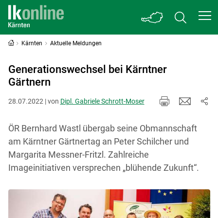
Kärnten
Aktuelle Meldungen
Generationswechsel bei Kärntner
Gärtnern
28.07.2022 | von
Dipl. Gabriele Schrott-Moser
ÖR Bernhard Wastl übergab seine Obmannschaft
am Kärntner Gärtnertag an Peter Schilcher und
Margarita Messner-Fritzl. Zahlreiche
Imageinitiativen versprechen „blühende Zukunft“.