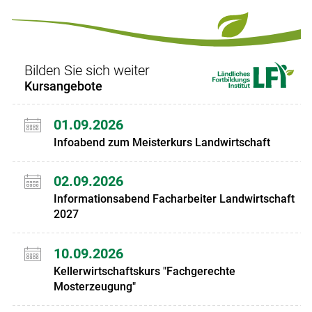
Set
vorigen
nächsten
Set
Set
Set
Bilden Sie sich weiter
Kursangebote
01.09.2026
Infoabend zum Meisterkurs Landwirtschaft
02.09.2026
Informationsabend Facharbeiter Landwirtschaft
2027
10.09.2026
Kellerwirtschaftskurs "Fachgerechte
Mosterzeugung"