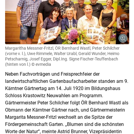
Margaritha Messner­-Fritzl, ÖR Bernhard Wastl, Peter Schilcher
(vorne v. l.), Uwe Rimmele, Walter Urabl, Gerald Wunder, Heimo
Petscharnig, Josef Egger, Dipl.­Ing. Signe Fischer-Teuffenbach
(hinten von l.)
© evmedia
Neben Fachvorträgen und Freisprechfeier der
landwirtschaftlichen Gartenbaufacharbeiter standen am 9.
Kärntner Gärtnertag am 14. Juli 1920 im Bildungshaus
Schloss Krastowitz Neuwahlen am Programm.
Gärtnermeister Peter Schilcher folgt ÖR Bernhard Wastl als
Obmann der Kärntner Gärtner nach, und Gärtnermeisterin
Margarita Messner-Fritzl wechselt an die Spitze der
Fördergemeinschaft Garten. „Blumen sind die schönsten
Worte der Natur“, meinte Astrid Brunner, Vizepräsidentin