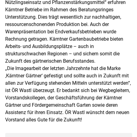
Nützlingseinsatz und Pflanzenstärkungsmittel“ erfuhren
Kärntner Betriebe im Rahmen des Beratungsringes
Unterstützung. Dies trägt wesentlich zur nachhaltigen,
ressourcenschonenden Produktion bei. Auch der
Warenpräsentation bei Endverkaufsbetrieben wurde
Rechnung getragen. Kärntner Gartenbaubetriebe bieten
Arbeits- und Ausbildungsplätze – auch in
strukturschwachen Regionen – und sichern somit die
Zukunft des gärtnerischen Berufsstandes.
„Die Imagearbeit der letzten Jahrzehnte hat die Marke
‚Kärntner Gärtner‘ gefestigt und sollte auch in Zukunft mit
allen zur Verfügung stehenden Mitteln unterstützt werden“,
ist ÖR Wastl überzeugt. Er bedankt sich bei Wegbegleitern,
Vorstandskollegen, der Geschäftsführung der Kärntner
Gärtner und Fördergemeinschaft Garten sowie deren
Assistenz für ihren Einsatz. ÖR Wastl wünscht dem neuen
Vorstand alles Gute für die Zukunft!