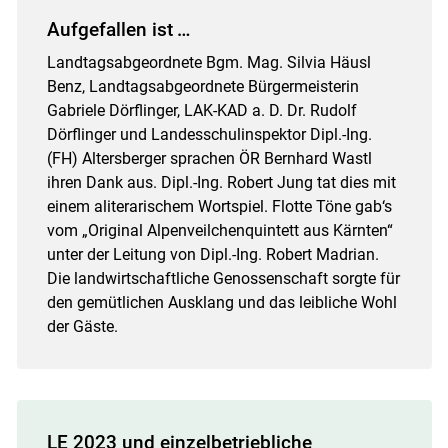
Aufgefallen ist …
Landtagsabgeordnete Bgm. Mag. Silvia Häusl
Benz, Landtagsabgeordnete Bürgermeisterin
Gabriele Dörflinger, LAK-KAD a. D. Dr. Rudolf
Dörflinger und Landesschulinspektor Dipl.-Ing.
(FH) Altersberger sprachen ÖR Bernhard Wastl
ihren Dank aus. Dipl.-Ing. Robert Jung tat dies mit
einem aliterarischem Wortspiel. Flotte Töne gab‘s
vom „Original Alpenveilchenquintett aus Kärnten“
unter der Leitung von Dipl.-Ing. Robert Madrian.
Die landwirtschaftliche Genossenschaft sorgte für
den gemütlichen Ausklang und das leibliche Wohl
der Gäste.
LE 2023 und einzelbetriebliche