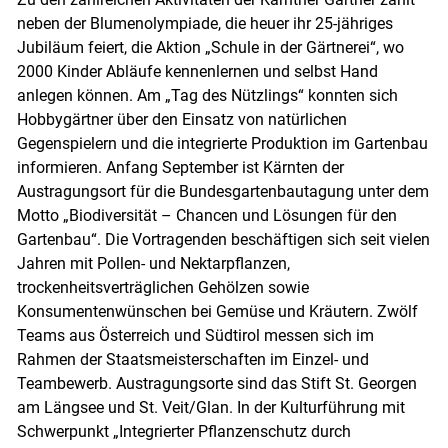
neben der Blumenolympiade, die heuer ihr 25-jähriges
Jubiläum feiert, die Aktion „Schule in der Gärtnerei“, wo
2000 Kinder Abläufe kennenlernen und selbst Hand
anlegen können. Am „Tag des Nützlings“ konnten sich
Hobbygärtner über den Einsatz von natürlichen
Gegenspielern und die integrierte Produktion im Gartenbau
informieren. Anfang September ist Kärnten der
Austragungsort für die Bundesgartenbautagung unter dem
Motto „Biodiversität – Chancen und Lösungen für den
Gartenbau“. Die Vortragenden beschäftigen sich seit vielen
Jahren mit Pollen- und Nektarpflanzen,
trockenheitsverträglichen Gehölzen sowie
Konsumentenwünschen bei Gemüse und Kräutern. Zwölf
Teams aus Österreich und Südtirol messen sich im
Rahmen der Staatsmeisterschaften im Einzel- und
Teambewerb. Austragungsorte sind das Stift St. Georgen
am Längsee und St. Veit/​Glan. In der Kulturführung mit
Schwerpunkt „Integrierter Pflanzenschutz durch