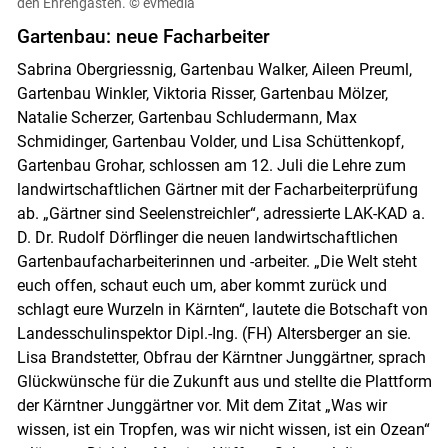
den Ehrengästen.
© evmedia
Gartenbau: neue Facharbeiter
Sabrina Obergriessnig, Gartenbau Walker, Aileen Preuml,
Gartenbau Winkler, Viktoria Risser, Gartenbau Mölzer,
Natalie Scherzer, Gartenbau Schludermann, Max
Schmidinger, Gartenbau Volder, und Lisa Schüttenkopf,
Gartenbau Grohar, schlossen am 12. Juli die Lehre zum
landwirtschaftlichen Gärtner mit der Facharbeiterprüfung
ab. „Gärtner sind Seelenstreichler“, adressierte LAK-KAD a.
D. Dr. Rudolf Dörflinger die neuen landwirtschaftlichen
Gartenbaufacharbeiterinnen und -arbeiter. „Die Welt steht
euch offen, schaut euch um, aber kommt zurück und
schlagt eure Wurzeln in Kärnten“, lautete die Botschaft von
Landesschulinspektor Dipl.-Ing. (FH) Altersberger an sie.
Lisa Brandstetter, Obfrau der Kärntner Junggärtner, sprach
Glückwünsche für die Zukunft aus und stellte die Plattform
der Kärntner Junggärtner vor. Mit dem Zitat „Was wir
wissen, ist ein Tropfen, was wir nicht wissen, ist ein Ozean“