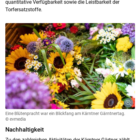
quantitative Verfügbarkeit sowie die Leistbarkeit der
Torfersatzstoffe.
Eine Blütenpracht war ein Blickfang am Kärntner Gärntnertag.
© evmedia
Nachhaltigkeit
Zu den zahlreichen Aktivitäten der Kärntner Gärtner zählt