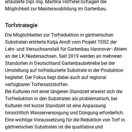
erläuterte Dipl.-Ing. Martina Höfferer-Schagerl die
Möglichkeit zur Meisterausbildung im Gartenbau.
Torfstrategie
Die Möglichkeiten zur Torfreduktion in gärtnerischen
Substraten erörterte Katja Arndt vom Projekt TERZ der
Lehr- und Versuchsanstalt für Gartenbau Hannover–Ahlem
an der LK Niedersachsen. Seit 2019 werden an mehreren
Standorten in Deutschland Gartenbaubetriebe bei der
Umstellung auf torfreduzierte Substrate in der Produktion
begleitet. Der Fokus liegt dabei auch auf regional
verfügbaren Torfersatzstoffen.
Bei Kulturen mit einer längeren Standzeit erweist sich die
Torfreduktion in den Substraten als problematisch, bei
Kulturen mit kurzer Standzeit ist eine Anpassung
hinsichtlich Wasserversorgung und Düngung erforderlich.
Eine wichtige Voraussetzung für die Reduktion von Torf in
gärtnerischen Substraten ist die qualitative und