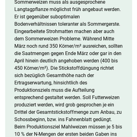
Sommerweizen muss als ausgesprochene
Langtagpflanze möglichst früh angebaut werden.
Er ist gegenüber suboptimalen
Bodenverhältnissen toleranter als Sommergerste.
Eingearbeitete Strohmatten machen aber auch
dem Sommerweizen Probleme. Während Mitte
März noch rund 350 Körner/​m² ausreichen, sollten
die Saatmengen gegen Ende März oder gar in den
April hinein deutlich angehoben werden (400 bis
450 Körner/​m²). Die Stickstoffdüngung richtet
sich bezüglich Gesamthöhe nach der
Ertragserwartung, hinsichtlich des
Produktionsziels muss die Aufteilung
entsprechend gestaltet werden. Soll Futterweizen
produziert werden, wird grob gesprochen je ein
Drittel der Gesamtstickstoffmenge zum Anbau, zu
Schossbeginn, bzw. ins Fahnenblatt gedüngt.
Beim Produktionsziel Mahlweizen müssen je 5 bis
10 % der N-Mengen der ersten beiden Gaben ins