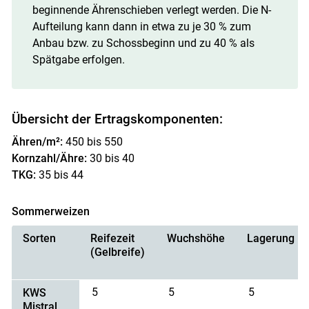
beginnende Ährenschieben verlegt werden. Die N-
Aufteilung kann dann in etwa zu je 30 % zum
Anbau bzw. zu Schossbeginn und zu 40 % als
Spätgabe erfolgen.
Übersicht der Ertragskomponenten:
Ähren/​m²:
450 bis 550
Kornzahl/​Ähre:
30 bis 40
TKG:
35 bis 44
Sommerweizen
Sorten
Reifezeit
Wuchshöhe
Lagerung
(Gelbreife)
5
5
5
KWS
Mistral