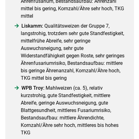
Ährenfusarium, Bestandsaufbau: Ährenzahl
mittel bis gering, Kornzahl/​Ähre sehr hoch, TKG
mittel
Liskamm:
Qualitätsweizen der Gruppe 7,
langstrohig, trotzdem sehr gute Standfestigkeit,
mittelfrühe Abreife, sehr geringe
Auswuchsneigung, sehr gute
Widerstandfähigkeit gegen Roste, sehr geringes
Ähren­fusariumrisiko, Bestandsaufbau: mittlere
bis geringe Ährenanzahl, Kornzahl/​Ähre hoch,
TKG mittel bis gering
WPB Troy:
Mahlweizen (ca. 5), relativ
kurzstrohig, gute Standfestigkeit, mittlere
Abreife, geringe Auswuchsneigung, gute
Blattgesundheit, mittleres Fusariumrisiko,
Bestandsaufbau: mittlere Ährendichte,
Kornzahl/​Ähre sehr hoch, mittleres bis hohes
TKG