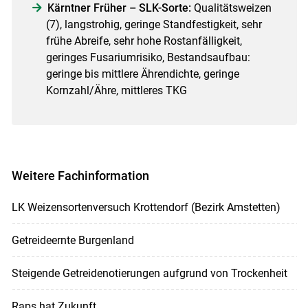
Kärntner Früher – SLK-Sorte:
Qualitätsweizen
(7), langstrohig, geringe Standfestigkeit, sehr
frühe Abreife, sehr hohe Rostanfälligkeit,
geringes Fusariumrisiko, Bestandsaufbau:
geringe bis mittlere Ährendichte, geringe
Kornzahl/​Ähre, mittleres TKG
Weitere Fachinformation
LK Weizensortenversuch Krottendorf (Bezirk Amstetten)
Getreideernte Burgenland
Steigende Getreidenotierungen aufgrund von Trockenheit
Raps hat Zukunft