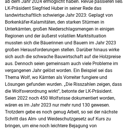
ab dem Jahr 2024 ermöglicht haben. Revue passieren ließ
LK-Präsident Siegfried Huber in seiner Rede das
landwirtschaftlich schwierige Jahr 2023: Geplagt von
Borkenkäfer-Kalamitäten, den starken Stürmen in
Unterkärnten, großen Niederschlagsmengen in einigen
Regionen und der äußerst volatilen Marktsituation
mussten sich die Bäuerinnen und Bauern im Jahr 2023
großen Herausforderungen stellen. Darüber hinaus wirke
sich auch die schwache Bauwirtschaft auf die Holzpreise
aus. Dennoch seien gemeinsam auch viele Probleme im
vergangenen Jahr gelöst worden. Ein Beispiel sei das
Thema Wolf, wo Kärnten als Vorreiter fungiere und
Lösungen gefunden wurden. „Die Risszahlen zeigen, dass
die Wolfsverordnung wirkt“, betonte der LK-Präsident.
Seien 2022 noch 450 Wolfsrisse dokumentiert worden,
wären es im Jahr 2023 nur mehr rund 130 gewesen.
Trotzdem gebe es noch genug Arbeit, so sei der nächste
Schritt das Alm- und Weideschutzgesetz auf Kurs zu
bringen, um eine noch leichtere Bejagung von