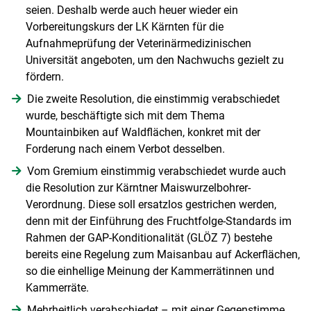
seien. Deshalb werde auch heuer wieder ein
Vorbereitungskurs der LK Kärnten für die
Aufnahmeprüfung der Veterinärmedizinischen
Universität angeboten, um den Nachwuchs gezielt zu
fördern.
Die zweite Resolution, die einstimmig verabschiedet
wurde, beschäftigte sich mit dem Thema
Mountainbiken auf Waldflächen, konkret mit der
Forderung nach einem Verbot desselben.
Vom Gremium einstimmig verabschiedet wurde auch
die Resolution zur Kärntner Maiswurzelbohrer-
Verordnung. Diese soll ersatzlos gestrichen werden,
denn mit der Einführung des Fruchtfolge-Standards im
Rahmen der GAP-Konditionalität (GLÖZ 7) bestehe
bereits eine Regelung zum Maisanbau auf Ackerflächen,
so die einhellige Meinung der Kammerrätinnen und
Kammerräte.
Skip to main content
Mehrheitlich verabschiedet – mit einer Gegenstimme