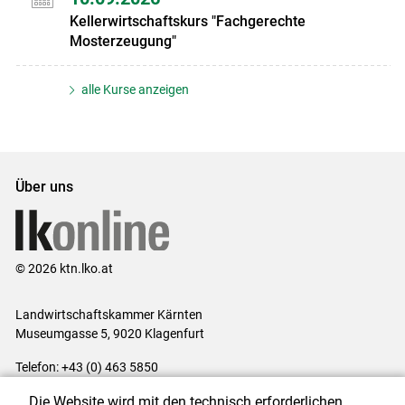
Kellerwirtschaftskurs "Fachgerechte
Mosterzeugung"
alle Kurse anzeigen
Über uns
© 2026 ktn.lko.at
Landwirtschaftskammer Kärnten
Museumgasse 5, 9020 Klagenfurt
Telefon: +43 (0) 463 5850
E-Mail:
office@lk-kaernten.at
Die Website wird mit den technisch erforderlichen