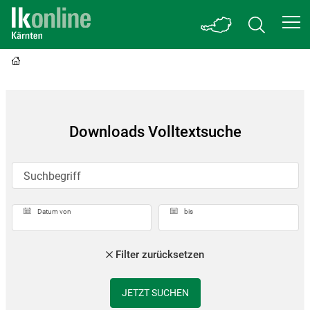
Downloads Volltextsuche
Suchbegriff
Datum von
bis
Filter zurücksetzen
JETZT SUCHEN