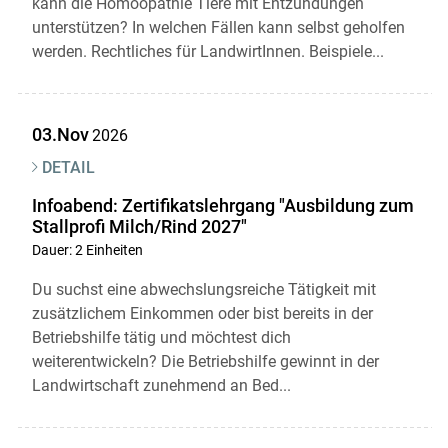
kann die Homöopathie Tiere mit Entzündungen
unterstützen? In welchen Fällen kann selbst geholfen
werden. Rechtliches für LandwirtInnen. Beispiele...
03.Nov
2026
DETAIL
Infoabend: Zertifikatslehrgang "Ausbildung zum
Stallprofi Milch/Rind 2027"
Dauer: 2 Einheiten
Du suchst eine abwechslungsreiche Tätigkeit mit
zusätzlichem Einkommen oder bist bereits in der
Betriebshilfe tätig und möchtest dich
weiterentwickeln? Die Betriebshilfe gewinnt in der
Landwirtschaft zunehmend an Bed...