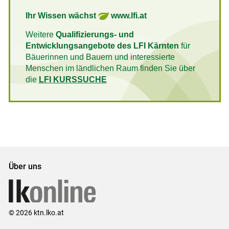
Ihr Wissen wächst
www.lfi.at
Weitere
Qualifizierungs- und
Entwicklungsangebote des LFI Kärnten
für
Bäuerinnen und Bauern und interessierte
Menschen im ländlichen Raum finden Sie über
die
LFI KURSSUCHE
Über uns
© 2026 ktn.lko.at